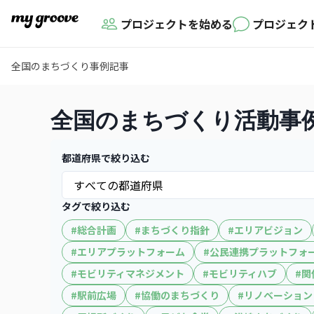
プロジェクトを始める
プロジェク
全国のまちづくり事例記事
全国のまちづくり活動事
都道府県で絞り込む
タグで絞り込む
#
総合計画
#
まちづくり指針
#
エリアビジョン
#
エリアプラットフォーム
#
公民連携プラットフォ
#
モビリティマネジメント
#
モビリティハブ
#
関
#
駅前広場
#
協働のまちづくり
#
リノベーション