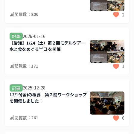
閲覧数：
206
2
2026-01-16
記事
【告知】1/24（土）第２回モデルツアー
水と食をめぐる半日 を開催
閲覧数：
171
1
2025-12-28
記事
12/19(金)の概要｜第２回ワークショップ
を開催しました！
閲覧数：
261
6