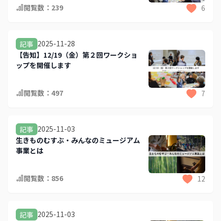
閲覧数：
239
6
2025-11-28
記事
【告知】12/19（金）第２回ワークショ
ップを開催します
閲覧数：
497
7
2025-11-03
記事
生きものむすぶ・みんなのミュージアム
事業とは
閲覧数：
856
12
2025-11-03
記事