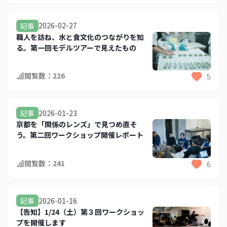
2026-02-27
記事
職人を訪ね、水と食文化のつながりを知
る。第一回モデルツアーで見えたもの
閲覧数：
226
5
2026-01-23
記事
京都を「関係のレンズ」で見つめ直そ
う。第二回ワークショップ開催レポート
閲覧数：
241
6
2026-01-16
記事
【告知】1/24（土）第３回ワークショッ
プを開催します