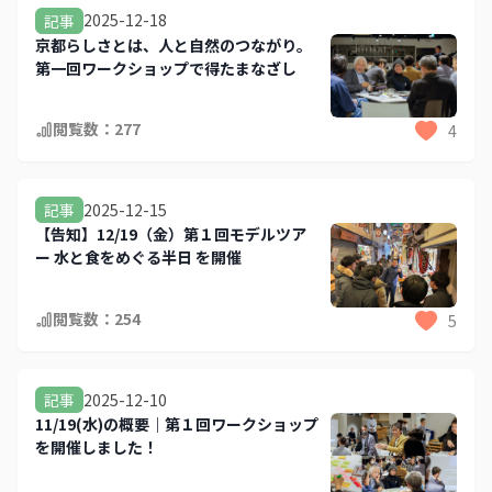
2025-12-18
記事
京都らしさとは、人と自然のつながり。
第一回ワークショップで得たまなざし
閲覧数：
277
4
2025-12-15
記事
【告知】12/19（金）第１回モデルツア
ー 水と食をめぐる半日 を開催
閲覧数：
254
5
2025-12-10
記事
11/19(水)の概要｜第１回ワークショップ
を開催しました！