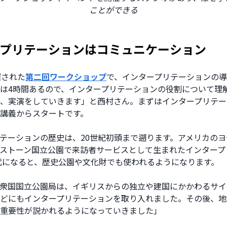
ことができる
プリテーションはコミュニケーション
催された
第二回ワークショップ
で、インタープリテーションの
は4時間あるので、インタープリテーションの役割について理
、実演をしていきます」と西村さん。まずはインタープリテー
講義からスタートです。
テーションの歴史は、20世紀初頭まで遡ります。アメリカの
ストーン国立公園で来訪者サービスとして生まれたインタープ
年代になると、歴史公園や文化財でも使われるようになります。
衆国国立公園局は、イギリスからの独立や建国にかかわるサイ
どにもインタープリテーションを取り入れました。その後、地
重要性が説かれるようになっていきました」