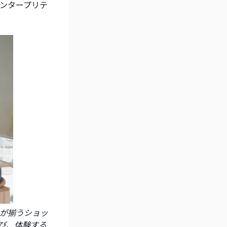
ンタープリテ
具が揃うショッ
び、体験する