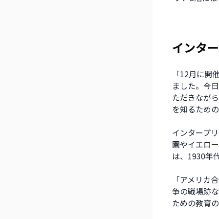
インター
「12月に開
ました。今日
ただきながら
を知るための
インタープリ
園やイエロー
は、1930
「アメリカ合
争の戦場跡な
ための教育の