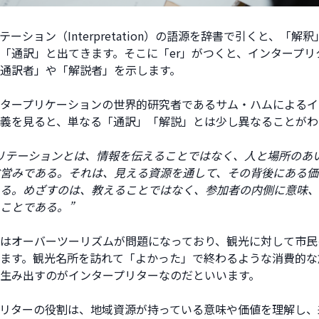
ーション（Interpretation）の語源を辞書で引くと、「解
「通訳」と出てきます。そこに「er」がつくと、インタープリ
通訳者」や「解説者」を示します。
タープリケーションの世界的研究者であるサム・ハムによるイ
義を見ると、単なる「通訳」「解説」とは少し異なることがわ
リテーションとは、情報を伝えることではなく、人と場所のあ
営みである。それは、見える資源を通して、その背後にある価
る。めざすのは、教えることではなく、参加者の内側に意味、
ことである。”
はオーバーツーリズムが問題になっており、観光に対して市民
ます。観光名所を訪れて「よかった」で終わるような消費的な
生み出すのがインタープリターなのだといいます。
リターの役割は、地域資源が持っている意味や価値を理解し、