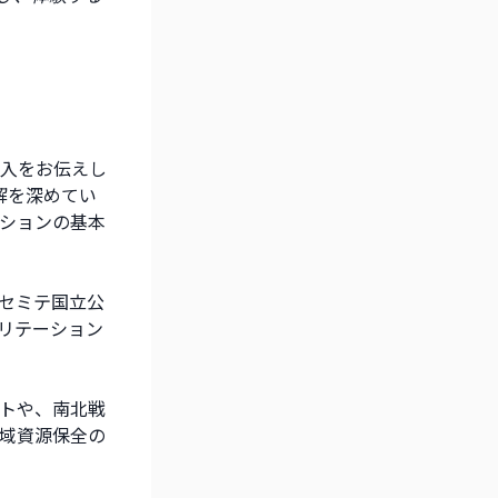
導入をお伝えし
解を深めてい
ションの基本
ヨセミテ国立公
リテーション
トや、南北戦
域資源保全の