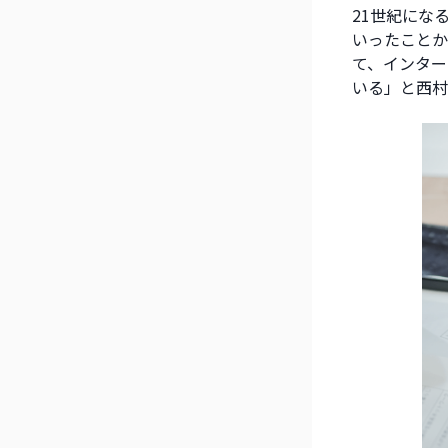
21世紀にな
いったことか
て、インター
いる」と西村