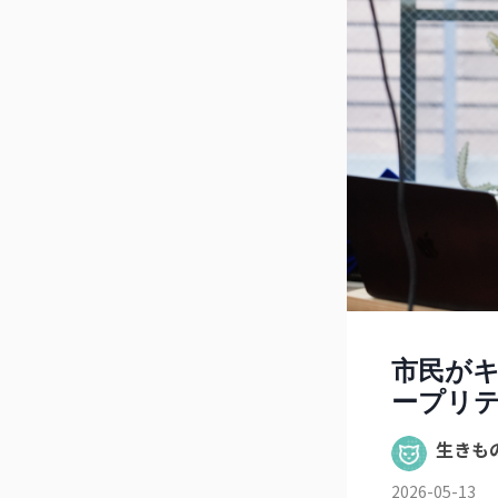
市民が
ープリ
生きも
2026-05-13