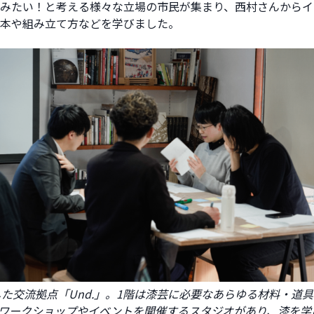
みたい！と考える様々な立場の市民が集まり、西村さんからイ
本や組み立て方などを学びました。
た交流拠点「Und.」。1階は漆芸に必要なあらゆる材料・道
はワークショップやイベントを開催するスタジオがあり、漆を学