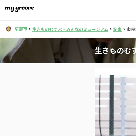
京都市
生きものむすぶ・みんなのミュージアム
記事
市民
生きものむ