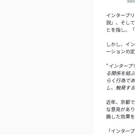
インタープリテ
説」、そして
とを指し、「
しかし、イン
ーションの定
“
インタープ
る関係を結ぶ
らく行為であ
し、触発する
近年、京都で
な意見があり
画した効果を
「インタープ