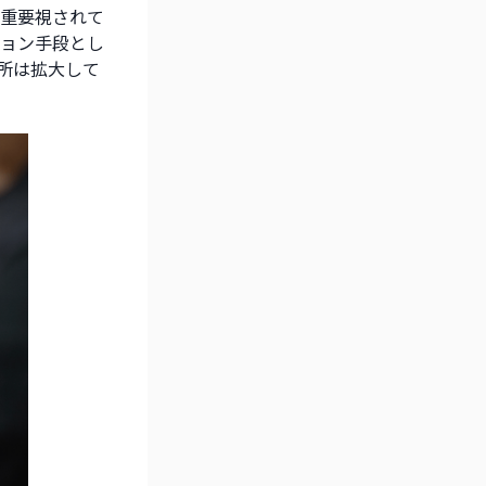
て重要視されて
ョン手段とし
所は拡大して