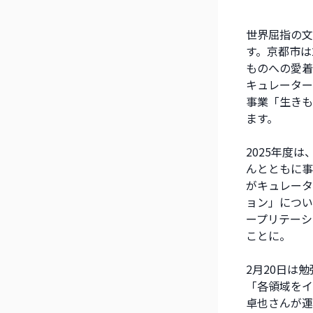
世界屈指の文
す。京都市は
ものへの愛着
キュレーター
事業「生きも
ます。
2025年度
んとともに事
がキュレータ
ョン」につい
ープリテーシ
ことに。
2月20日は
「各領域をイ
卓也さんが運