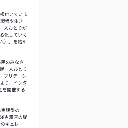
根付いていま
然環境や生き
一人ひとりが
る化していく
ム）」を始め
市民のみなさ
民一人ひとり
ープリテーシ
より、インタ
会を開催する
る実践型の
淺吉漆店の堤
野のキュレー