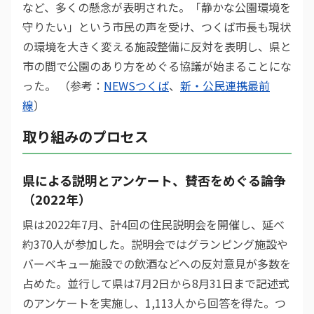
など、多くの懸念が表明された。「静かな公園環境を
守りたい」という市民の声を受け、つくば市長も現状
の環境を大きく変える施設整備に反対を表明し、県と
市の間で公園のあり方をめぐる協議が始まることにな
った。 （参考：
NEWSつくば
、
新・公民連携最前
線
）
取り組みのプロセス
県による説明とアンケート、賛否をめぐる論争
（2022年）
県は2022年7月、計4回の住民説明会を開催し、延べ
約370人が参加した。説明会ではグランピング施設や
バーベキュー施設での飲酒などへの反対意見が多数を
占めた。並行して県は7月2日から8月31日まで記述式
のアンケートを実施し、1,113人から回答を得た。つ