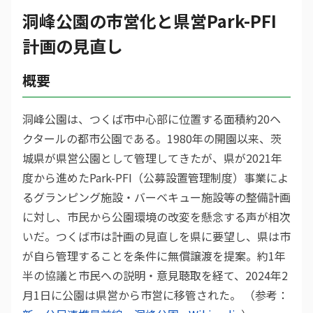
洞峰公園の市営化と県営Park-PFI
計画の見直し
概要
洞峰公園は、つくば市中心部に位置する面積約20ヘ
クタールの都市公園である。1980年の開園以来、茨
城県が県営公園として管理してきたが、県が2021年
度から進めたPark-PFI（公募設置管理制度）事業によ
るグランピング施設・バーベキュー施設等の整備計画
に対し、市民から公園環境の改変を懸念する声が相次
いだ。つくば市は計画の見直しを県に要望し、県は市
が自ら管理することを条件に無償譲渡を提案。約1年
半の協議と市民への説明・意見聴取を経て、2024年2
月1日に公園は県営から市営に移管された。 （参考：