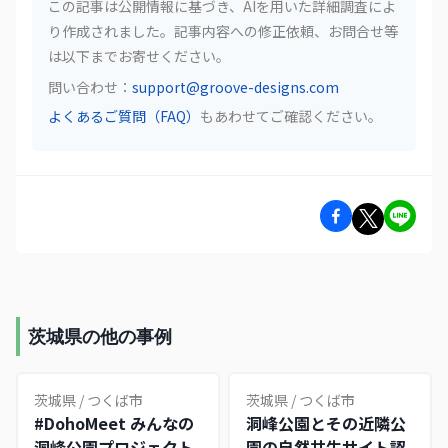
この記事は公開情報に基づき、AIを用いた詳細調査によ
り作成されました。記事内容への修正依頼、お問合せ等
は以下までお寄せください。
問い合わせ：
support@groove-designs.com
よくあるご質問（FAQ）
もあわせてご確認ください。
茨城県の他の事例
茨城県
/
つくば市
茨城県
/
つくば市
#DohoMeet みんなの
洞峰公園とその近隣公
洞峰公園プロジェクト
園の自然共生サイト認