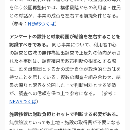
を伴う公園再整備では、構想段階からの利用者・住民
との対話が、事業の成否を左右する前提条件となる。
（参考：
NEWSつくば
）
アンケートの設計と対象範囲が結論を左右することを
認識すべきである。
同じ事業について、利用者中心
の調査と広域の無作為抽出調査で正反対の傾向が示さ
れた本事例は、調査結果を政策判断の根拠とする際
に、誰を母集団とするかの設計自体が政治的な意味を
持つことを示している。複数の調査を組み合わせ、結
果の偏りと限界を公開した上で判断材料とする姿勢
が、調査への信頼を保つ上で参考になる。 （参考：
NEWSつくば
）
施設移管は財政負担とセットで判断する必要がある。
無償譲渡といっても土地・施設の取得費が不要になる