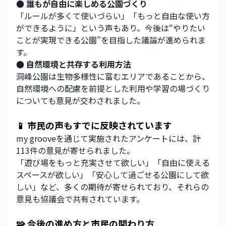
● 誰もが自由に楽しめる公園づくり
「ルールが多くて使いづらい」「もっと自由な使い方
ができるように」という声もあり、今後は“やりたい
ことが実現できる公園”を目指した議論が進められま
す。
● 自然環境と共存する利用方法
洞峰公園は生物多様性に富むエリアであることから、
自然環境への配慮を前提とした利用や学習の場づくり
についても意見が交わされました。
📱 市民の声もすでに反映されています
my grooveを通じて実施されたアンケートには、計
113件の意見が寄せられました。
「遊び場をもっと充実させて欲しい」「自由に使える
スペースが欲しい」「安心して過ごせる公園にして欲
しい」など、多くの期待が寄せられており、それらの
意見も協議会で共有されています。
🧩 今後の進め方と市民の関わり方