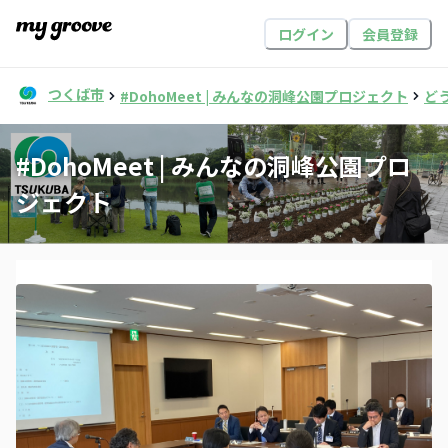
ログイン
会員登録
つくば市
#DohoMeet | みんなの洞峰公園プロジェクト
ど
#DohoMeet | みんなの洞峰公園プロ
ジェクト