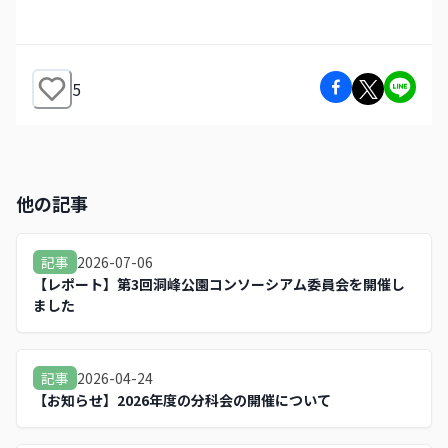
5
他の記事
2026-07-06
記事
【レポート】第3回洞峰公園コンソーシアム委員会を開催し
ました
2026-04-24
記事
【お知らせ】2026年度の分科会の開催について