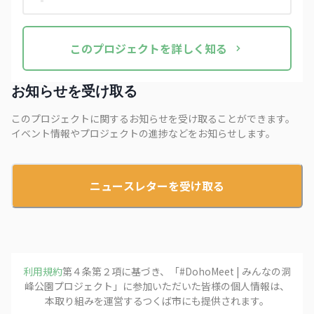
この
プロジェクト
を詳しく知る
お知らせを受け取る
このプロジェクトに関するお知らせを受け取ることができます。
イベント情報やプロジェクトの進捗などをお知らせします。
ニュースレターを受け取る
利用規約
第４条第２項に基づき、「
#DohoMeet | みんなの洞
峰公園プロジェクト
」に参加いただいた皆様の個人情報は、
本取り組みを運営する
つくば市
にも提供されます。