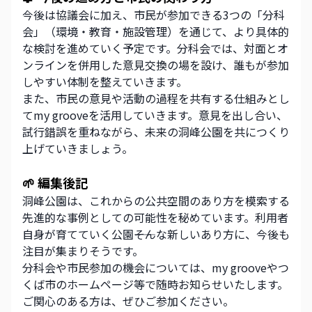
今後は協議会に加え、市民が参加できる3つの「分科
会」（環境・教育・施設管理）を通じて、より具体的
な検討を進めていく予定です。分科会では、対面とオ
ンラインを併用した意見交換の場を設け、誰もが参加
しやすい体制を整えていきます。
また、市民の意見や活動の過程を共有する仕組みとし
てmy grooveを活用していきます。意見を出し合い、
試行錯誤を重ねながら、未来の洞峰公園を共につくり
上げていきましょう。
🌱 編集後記
洞峰公園は、これからの公共空間のあり方を模索する
先進的な事例としての可能性を秘めています。利用者
自身が育てていく公園――そんな新しいあり方に、今後も
注目が集まりそうです。
分科会や市民参加の機会については、my grooveやつ
くば市のホームページ等で随時お知らせいたします。
ご関心のある方は、ぜひご参加ください。