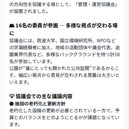
の方向性を協議する場として、「管理・運営協議会」
が設置されました。
👥 16名の委員が参画 ― 多様な視点が交わる場
に
協議会には、筑波大学、国立環境研究所、NPOなど
の学識経験者に加え、地域の活動団体や議会代表、造
園業界代表など、多様なバックグラウンドを持つ計16
名が参加しています。
公園が“誰にとっても開かれた公共空間”であるからこ
そ、幅広い視点から意見が交わされる意義は大きいと
いえます。
💡 協議会での主な議論内容
● 施設の老朽化と更新方針
老朽化した設備の更新が必要とされている一方で、予
算とのバランスをどのようにとるかが課題となってい
ます。