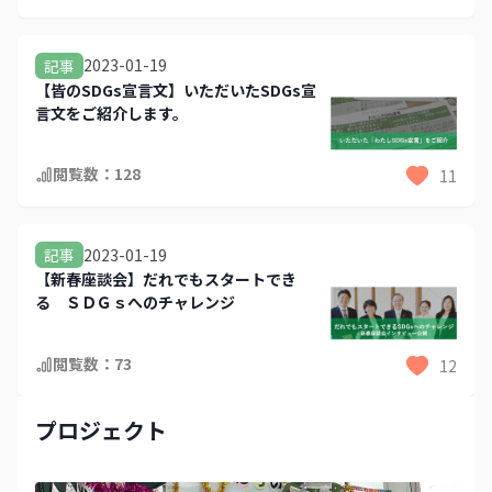
2023-01-19
記事
【皆のSDGs宣言文】いただいたSDGs宣
言文をご紹介します。
閲覧数：
128
11
2023-01-19
記事
【新春座談会】だれでもスタートでき
る ＳＤＧｓへのチャレンジ
閲覧数：
73
12
プロジェクト