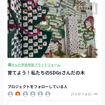
さんだ市民参加プラットフォーム
育てよう！私たちのSDGsさんだの木
プロジェクト
をフォローしている人
27
人がフォロー中