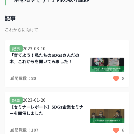
記事
これからに向けて
2023-03-10
記事
「育てよう！私たちのSDGsさんだの
木」これからを聞いてみました！
閲覧数：
80
8
2023-01-20
記事
【セミナーレポート】SDGs企業セミナ
ーを開催しました
閲覧数：
107
6