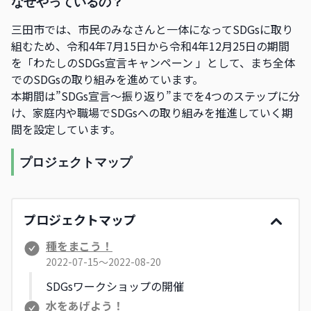
なぜやっているの？
三田市では、市民のみなさんと一体になってSDGsに取り
組むため、令和4年7月15日から令和4年12月25日の期間
を「わたしのSDGs宣言キャンペーン 」として、まち全体
でのSDGsの取り組みを進めています。
本期間は”SDGs宣言～振り返り”までを4つのステップに分
け、家庭内や職場でSDGsへの取り組みを推進していく期
間を設定しています。
プロジェクトマップ
プロジェクトマップ
種をまこう！
2022-07-15〜2022-08-20
SDGsワークショップの開催
水をあげよう！