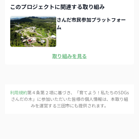
このプロジェクトに関連する取り組み
さんだ市民参加プラットフォー
ム
取り組みを見る
利用規約
第４条第２項に基づき、「
育てよう！私たちのSDGs
フォローする
さんだの木
」に参加いただいた皆様の個人情報は、本取り組
みを運営する
三田市
にも提供されます。