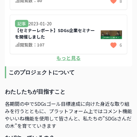
閲覧数：
80
8
2023-01-20
記事
【セミナーレポート】SDGs企業セミナー
を開催しました
閲覧数：
107
6
もっと見る
このプロジェクトについて
わたしたちが目指すこと
各期間の中でSDGsゴール目標達成に向けた身近な取り組
みを行うとともに、プラットフォーム上ではコメント機能
やいいね機能を使用して皆さんと、私たちの”SDGsさんだ
の木”を育てていきます