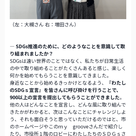
（左：大槻さん 右：増田さん）
― SDGs推進のために、どのようなことを意識して取
り組まれましたか？
SDGsは遠い世界のことではなく、私たちが日常生活
の中で取り組めることがたくさんあると感じ、楽しく
何かを始めてもらうことを意識してきました。
身近なことから始めるきっかけとなるよう、
『わたし
のSDGｓ宣言』を皆さんに呼び掛けを行うことで、
900以上の宣言を提出してもらうことができました
。
他の人はどんなことを宣言し、どんな風に取り組んで
きたかがわかると、次はこんなことにチャレンジしよ
う、それも面白そうと思っていただけるのではと、市
のホームページやこのｍｙ　grooveさんだで紹介し
たり、市役所１階のロビーにわたしたちのＳＤＧｓさ