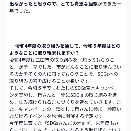
出なかったと思うので、とても貴重な経験
ができた一
年でした。
― 令和4年度の取り組みを通して、令和５年度はどの
ようなことに取り組まれますか？
令和4年度は三田市の取り組みを『知ってもらうこ
と』がテーマでした。市がどんなことに取り組んでい
るのかを多くの人に知ってもらうことで、SDGsへの
取り組みの輪を広げることが狙いです。
そして、令和５年度もわたしのSDGs宣言キャンペー
ンを実施し、皆さんと一緒にSDGｓの取り組みを進
め、住み続けられるまちづくりを進めていきます。ま
た、キャンペーンの一環として皆さんに参加・参画い
ただけるイベントを秋頃に開催する予定です。
今年度に育てた『SDGsさんだの木』を、来年度もさ
らにパワーアップしたものになるよう取り組んでいき