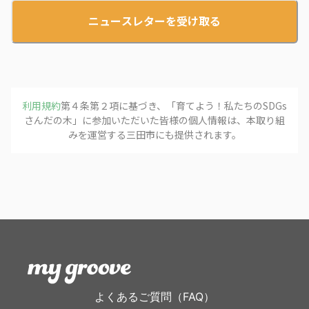
ニュースレターを受け取る
利用規約
第４条第２項に基づき、「
育てよう！私たちのSDGs
さんだの木
」に参加いただいた皆様の個人情報は、本取り組
みを運営する
三田市
にも提供されます。
よくあるご質問（FAQ）