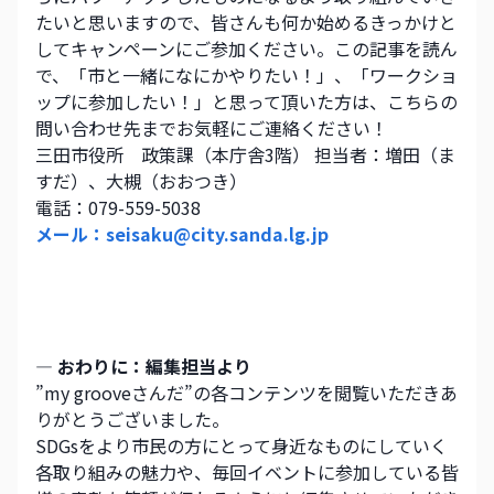
たいと思いますので、皆さんも何か始めるきっかけと
してキャンペーンにご参加ください。この記事を読ん
で、「市と一緒になにかやりたい！」、「ワークショ
ップに参加したい！」と思って頂いた方は、こちらの
問い合わせ先までお気軽にご連絡ください！
三田市役所　政策課（本庁舎3階） 担当者：増田（ま
すだ）、大槻（おおつき）
電話：079-559-5038
メール：seisaku@city.sanda.lg.jp
― おわりに：編集担当より
”my grooveさんだ”の各コンテンツを閲覧いただきあ
りがとうございました。
SDGsをより市民の方にとって身近なものにしていく
各取り組みの魅力や、毎回イベントに参加している皆