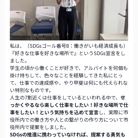
私は、（SDGsゴール番号8：働きがいも経済成長も）
『好きな仕事を好きな場所で』というSDGs宣言をし
ました。
学生の頃から働くことが好きで、アルバイトを何個も
掛け持ちして、色々なことを経験してきた私にとっ
て、仕事での達成感や、やり甲斐は何にも代えられな
い特別なものです。
人生の7割近くは仕事をしているといわれる中で、
せ
っかくやるなら楽しく仕事をしたい！好きな場所で仕
事をしたい！という気持ちを込めて宣言
し、実際に市
役所内での働き方や人との繋がりの作り方について市
役所内で提案をしました。
SDGsの推進に携わっていなければ、提案する勇気も