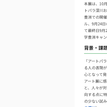
本展は、10
トパラ深川お
豊洲での開催
ル、9月24
て最終日9月
学豊洲キャン
背景・課
「アートパラ
る人の表現が
心となって発
アート展に感
と、人々が対
向する点に特
の少ない試み