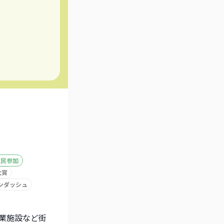
市民参加
大賞
ンダッシュ
業施設など街