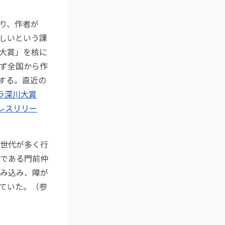
り、作者が
しいという課
大賞」を核に
ず全国から作
賞する。直近の
ラ深川大賞
レスリリー
世代が多く行
である門前仲
み込み、障が
ていた。（参