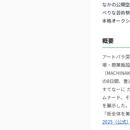
なかの公開空
べりな芸術祭
本格オークシ
概要
アートパラ深
場・商業施設
（MACHIN
の8日間、豊
すてなーに 
ムナード、そ
を展示した。
「街全体を美
2025（公式