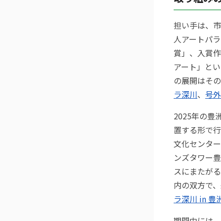
担い手は、市
人アートパラ
賞」、入賞作
アート」とい
の展開はその
ラ深川
、
号外
2025年の
置する形で行
文化センター
ンズタワー豊
スにまたがる
内の双方で、
ラ深川 in 豊
期間中には、