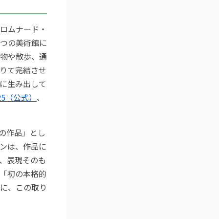
ロムナード・
つの美術館に
物や散歩、通
りて完結させ
に生み出して
025（公式）
、
の作品」とし
ンは、作品に
、表現そのも
「初の本格的
に、この取り