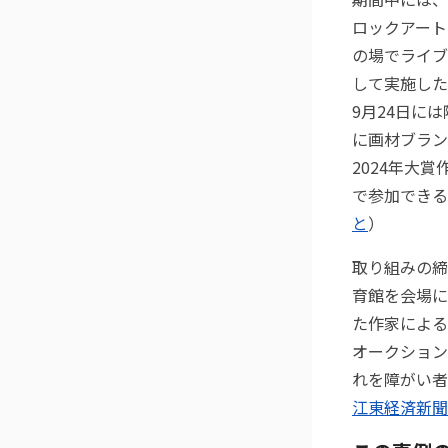
ロックアート
の場でライブ
して実施した
9月24日に
に画材ブラン
2024年大
で参加できる
と
）
取り組みの締
育館を会場に
た作家による
オークション
れを障がい者
江東経済新聞