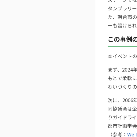
タンプラリー
た、朝倉市の
ーも設けられ
この事例
本イベントの
まず、202
もとで柔軟に
わいづくりの
次に、200
同協議会は企
りガイドライ
都市計画学会
（参考：
We