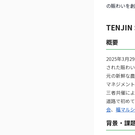
の賑わいを創
TENJIN
概要
2025年3
された賑わい
元の新鮮な農
マネジメント
三者共催によ
道路で初めて
会
、
福マルシ
背景・課