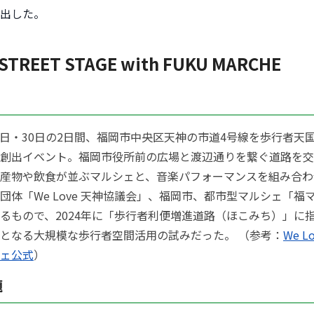
出した。
 STREET STAGE with FUKU MARCHE
月29日・30日の2日間、福岡市中央区天神の市道4号線を歩行者天
創出イベント。福岡市役所前の広場と渡辺通りを繋ぐ道路を交
産物や飲食が並ぶマルシェと、音楽パフォーマンスを組み合わ
団体「We Love 天神協議会」、福岡市、都市型マルシェ「福
るもので、2024年に「歩行者利便増進道路（ほこみち）」に
となる大規模な歩行者空間活用の試みだった。 （参考：
We L
ェ公式
）
題