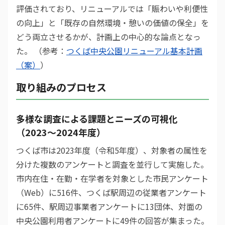
評価されており、リニューアルでは「賑わいや利便性
の向上」と「既存の自然環境・憩いの価値の保全」を
どう両立させるかが、計画上の中心的な論点となっ
た。 （参考：
つくば中央公園リニューアル基本計画
（案）
）
取り組みのプロセス
多様な調査による課題とニーズの可視化
（2023〜2024年度）
つくば市は2023年度（令和5年度）、対象者の属性を
分けた複数のアンケートと調査を並行して実施した。
市内在住・在勤・在学者を対象とした市民アンケート
（Web）に516件、つくば駅周辺の従業者アンケート
に65件、駅周辺事業者アンケートに13団体、対面の
中央公園利用者アンケートに49件の回答が集まった。