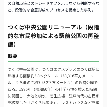
の自然環境とのトレードオフを示しながら判断するな
ど、段階的な合意形成のプロセスを構築した事例。
つくば中央公園リニューアル（段階
的な市民参加による駅前公園の再整
備）
概要
つくば中央公園は、つくばエクスプレスのつくば駅に
隣接する面積約3.8ヘクタール（38,316平方メート
ル、うち池の面積7,432平方メートル）の近隣公園で
ある。1985年（昭和60年）の科学万博を控えた時期
に開園し、大池と噴水、芝生広場、江戸時代の古民家
を移築した「さくら民家園」、レストハウスなどを擁