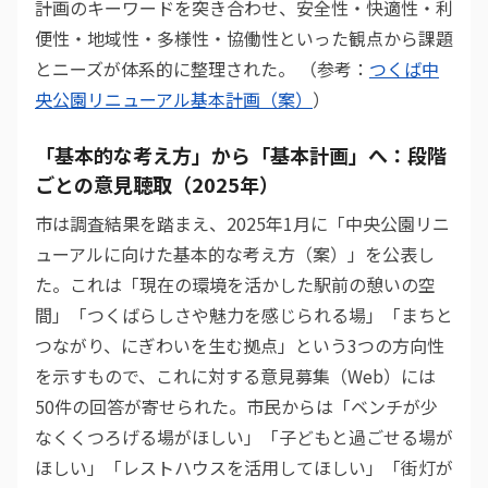
計画のキーワードを突き合わせ、安全性・快適性・利
便性・地域性・多様性・協働性といった観点から課題
とニーズが体系的に整理された。 （参考：
つくば中
央公園リニューアル基本計画（案）
）
「基本的な考え方」から「基本計画」へ：段階
ごとの意見聴取（2025年）
市は調査結果を踏まえ、2025年1月に「中央公園リニ
ューアルに向けた基本的な考え方（案）」を公表し
た。これは「現在の環境を活かした駅前の憩いの空
間」「つくばらしさや魅力を感じられる場」「まちと
つながり、にぎわいを生む拠点」という3つの方向性
を示すもので、これに対する意見募集（Web）には
50件の回答が寄せられた。市民からは「ベンチが少
なくくつろげる場がほしい」「子どもと過ごせる場が
ほしい」「レストハウスを活用してほしい」「街灯が