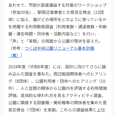
あわせて、市民が直接議論する対面のワークショップ
（参加30名）、駅周辺事業者との意見交換会（22団
体）に加え、誰がどの場所をどのように使っているか
を把握する利用動態調査（利用者数・通過者数・年齢
層・滞在時間・同伴者・活動内容など）を行い、
「声」と「実態」の両面から公園の現状を捉えた。
（参考：
つくば中央公園リニューアル基本計画
（案）
）
2024年度（令和6年度）には、設計に向けてさらに踏
み込んだ調査を重ねた。周辺施設関係者へのヒアリン
グ（8団体）、公園利用者・団体へのヒアリング（10
件）、人と空間の関係から公園内を評価する利用環境
評価、具体的な使われ方を見るアクティビティ調査、
公園に隣接する図書館・美術館等の関係者を集めた意
見交換会（7団体）を実施。これらの調査結果と上位