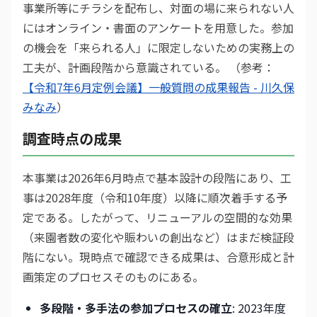
事業所等にチラシを配布し、対面の場に来られない人
にはオンライン・書面のアンケートを用意した。参加
の機会を「来られる人」に限定しないための実務上の
工夫が、計画段階から意識されている。 （参考：
【令和7年6月定例会議】一般質問の成果報告 - 川久保
みなみ
）
調査時点の成果
本事業は2026年6月時点で基本設計の段階にあり、工
事は2028年度（令和10年度）以降に順次着手する予
定である。したがって、リニューアルの空間的な効果
（来園者数の変化や賑わいの創出など）はまだ検証段
階にない。現時点で確認できる成果は、合意形成と計
画策定のプロセスそのものにある。
多段階・多手法の参加プロセスの確立
: 2023年度