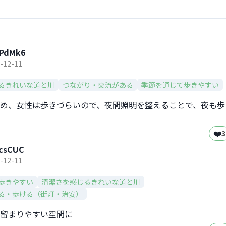
PdMk6
-12-11
るきれいな道と川
つながり・交流がある
季節を通じて歩きやすい
め、女性は歩きづらいので、夜間照明を整えることで、夜も歩
❤️
3
csCUC
-12-11
歩きやすい
清潔さを感じるきれいな道と川
る・歩ける（街灯・治安）
留まりやすい空間に