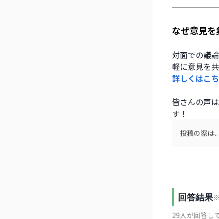
なぜ意見を
対面での議論
軽に意見を共
詳しくはこち
皆さんの声は
す！
投稿の際は、m
回答結果
29
人が回答し