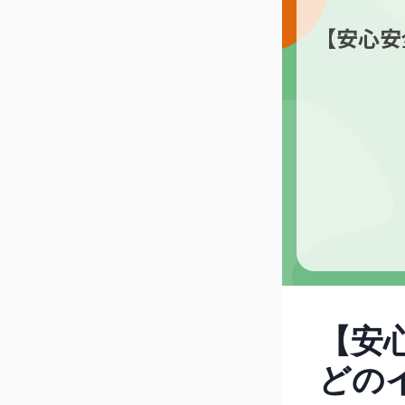
【安心安
【安
どの