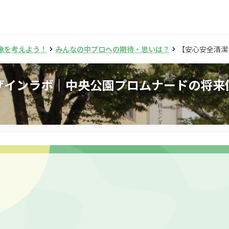
像を考えよう！
みんなの中プロへの期待・思いは？
【安心安全清潔
ザインラボ｜中央公園プロムナードの将来