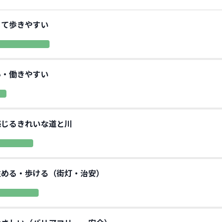
じて歩きやすい
い・働きやすい
感じるきれいな道と川
住める・歩ける（街灯・治安）