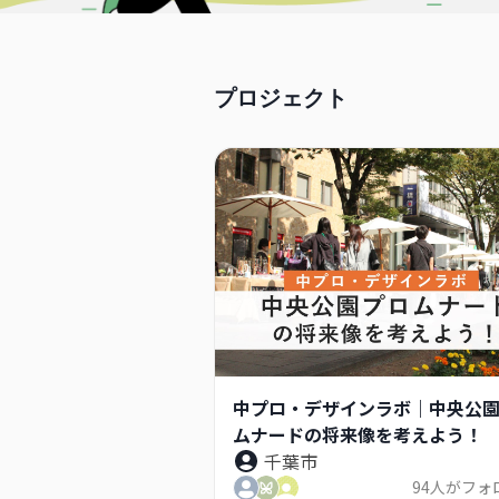
プロジェクト
中プロ・デザインラボ｜中央公
ムナードの将来像を考えよう！
千葉市
94
人がフォ