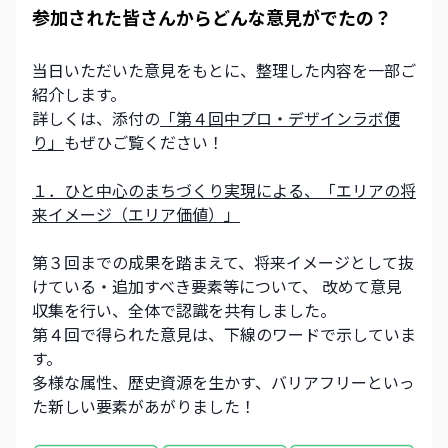
参加された皆さんからどんな意見がでたの？
当日いただいた意見をもとに、整理した内容を一部ご
紹介します。
詳しくは、添付の
「第４回中プロ・デザインラボ便
り」
もぜひご覧ください！
１．ひと中心のまちづくり実現による、「エリアの将
来イメージ（エリア価値）」
第３回までの成果を踏まえて、将来イメージとして抜
けている・追加すべき要素等について、 改めて意見
収集を行い、全体で認識を共有しました。
第４回で得られた意見は、下線のワードで示していま
す。
多様な属性、歴史資源を生かす、バリアフリーといっ
た新しい要素があがりました！