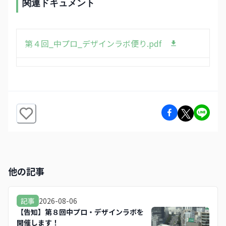
関連ドキュメント
第４回_中プロ_デザインラボ便り.pdf
他の記事
2026-08-06
記事
【告知】第８回中プロ・デザインラボを
開催します！