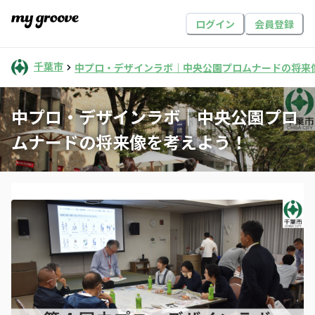
ログイン
会員登録
千葉市
中プロ・デザインラボ｜中央公園プロムナードの将来
中プロ・デザインラボ｜中央公園プロ
ムナードの将来像を考えよう！