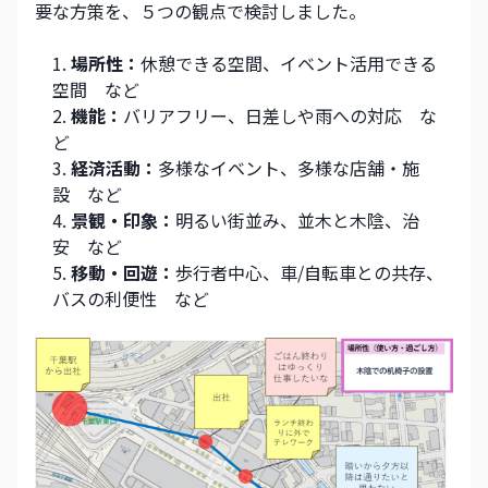
要な方策を、５つの観点で検討しました。
場所性：
休憩できる空間、イベント活用できる
空間　など
機能：
バリアフリー、日差しや雨への対応　な
ど
経済活動：
多様なイベント、多様な店舗・施
設　など
景観・印象：
明るい街並み、並木と木陰、治
安　など
移動・回遊：
歩行者中心、車/自転車との共存、
バスの利便性　など