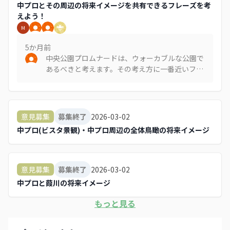
中プロとその周辺の将来イメージを共有できるフレーズを考
えよう！
M
5か月
前
中央公園プロムナードは、ウォーカブルな公園で
あるべきと考えます。その考え方に一番近いフレ
ーズを選びました。 どちらも長いので、私が考え
るとしたら「ウォーカブルなエキナカ公園、中央
公園プロムナード」です。 千葉駅の南東の出口が
中央公園です、というイメージです。
2026-03-02
意見募集
募集終了
中プロ(ビスタ景観)・中プロ周辺の全体鳥瞰の将来イメージ
2026-03-02
意見募集
募集終了
中プロと葭川の将来イメージ
もっと見る