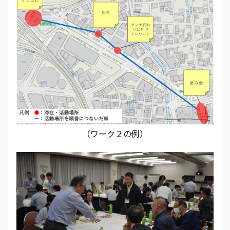
（ワーク２の例）