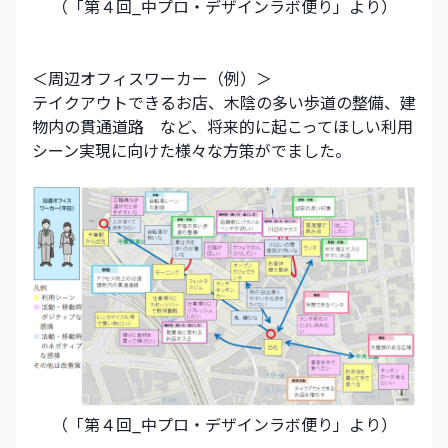
（「第４回_中プロ・デザインラボ便り」より）
＜周辺オフィスワーカー（例）＞
テイクアウトできるお店、木陰の多い歩道の整備、建
物内の貫通道路　など、将来的に起こってほしい利用
シーン実現に向けた様々な方策がでました。
（「第４回_中プロ・デザインラボ便り」より）