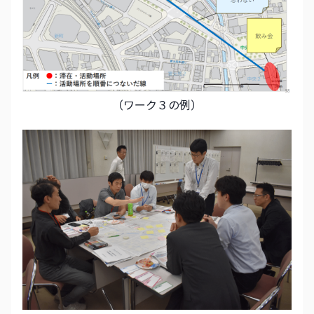
（ワーク３の例）