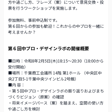
方や過ごし方、フレーズ（案）について意見交換・投
票を行うワークショップを実施します。
参加無料、事前申込制です。
第６回からの参加も歓迎！これからの中プロを一緒に
考えませんか？
第６回中プロ・デザインラボの開催概要
■日時：令和8年2月5日(木)18:15～20:30（18:00から
受付開始）
■場所：千葉商工会議所 14階 第1ホール （中央区中
央2丁目5-1千葉中央ツインビル2号館）
■内 容：
・第５回中プロ・デザインラボの振り返りおよびまち
づくりビジョン（原案）の確認
・将来イメージパース（案）を踏まえ、空間の使い方
や過ごし方を検討