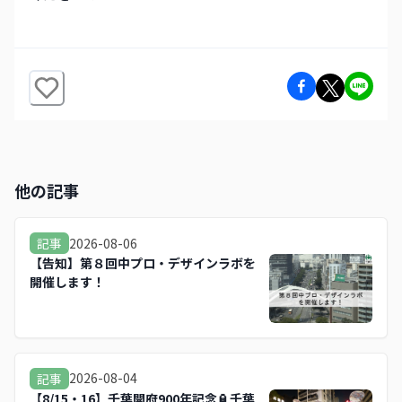
他の記事
2026-08-06
記事
【告知】第８回中プロ・デザインラボを
開催します！
2026-08-04
記事
【8/15・16】千葉開府900年記念🏮千葉