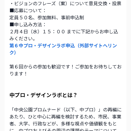
・ビジョンのフレーズ（案）について意見交換・投票
■応募について：
定員５０名、参加無料、事前申込制
■申し込み方法：
２月４日（水）１５：００ までに下記からお申し込
みください。
第６中プロ・デザインラボ申込（外部サイトへリン
ク）
第６回からの参加も歓迎です！ご参加をお待ちしてお
ります！
中プロ・デザインラボとは？
「中央公園プロムナード（以下、中プロ）」の再編に
あたり、ひと中心に再編を検討するため、市民、事業
者、大学、行政などが、多様な視点や価値観をもと
に、中プロおよびその周辺の課題やテーマについて、