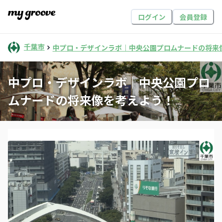
ログイン
会員登録
千葉市
中プロ・デザインラボ｜中央公園プロムナードの将来
中プロ・デザインラボ｜中央公園プロ
ムナードの将来像を考えよう！