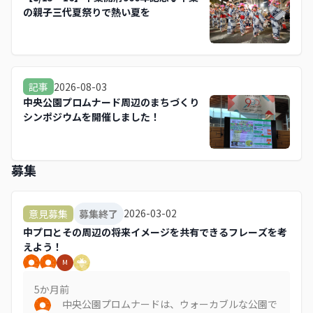
の親子三代夏祭りで熱い夏を
2026-08-03
記事
中央公園プロムナード周辺のまちづくり
シンポジウムを開催しました！
募集
2026-03-02
意見募集
募集終了
中プロとその周辺の将来イメージを共有できるフレーズを考
えよう！
M
5か月
前
中央公園プロムナードは、ウォーカブルな公園で