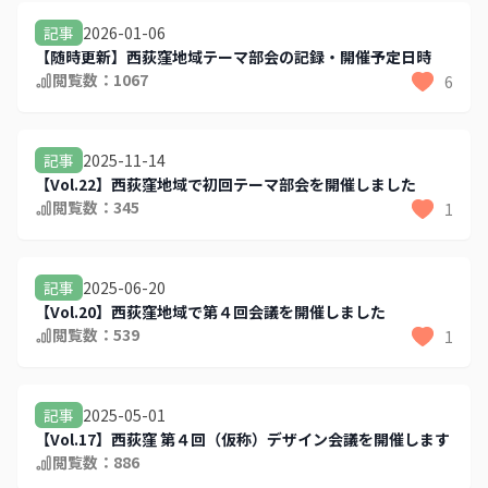
2026-01-06
記事
【随時更新】西荻窪地域テーマ部会の記録・開催予定日時
閲覧数：
1067
6
2025-11-14
記事
【Vol.22】西荻窪地域で初回テーマ部会を開催しました
閲覧数：
345
1
2025-06-20
記事
【Vol.20】西荻窪地域で第４回会議を開催しました
閲覧数：
539
1
2025-05-01
記事
【Vol.17】西荻窪 第４回（仮称）デザイン会議を開催します
閲覧数：
886