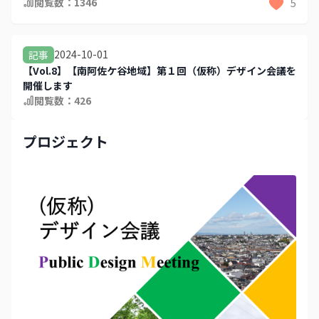
閲覧数：
1346
5
2024-10-01
記事
【Vol.8】【南阿佐ケ谷地域】第１回（仮称）デザイン会議を
開催します
閲覧数：
426
プロジェクト