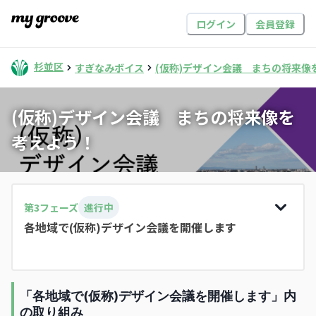
ログイン
会員登録
杉並区
すぎなみボイス
(仮称)デザイン会議 まちの将来像
(仮称)デザイン会議 まちの将来像を
考えよう！
第
3
フェーズ
進行中
各地域で(仮称)デザイン会議を開催します
「各地域で(仮称)デザイン会議を開催します」内
の取り組み