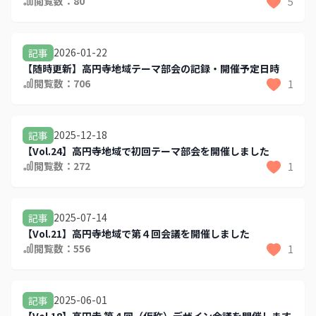
閲覧数：
80
5
2026-01-22
記事
【随時更新】高円寺地域テーマ部会の記録・開催予定日時
閲覧数：
706
1
2025-12-18
記事
【Vol.24】高円寺地域で初回テーマ部会を開催しました
閲覧数：
272
1
2025-07-14
記事
【Vol.21】高円寺地域で第４回会議を開催しました
閲覧数：
556
1
2025-06-01
記事
【Vol.18】高円寺 第４回（仮称）デザイン会議を開催します