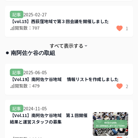
2025-02-27
記事
【vol.15】西荻窪地域で第３回会議を開催しました
閲覧数：
707
1
すべて表示する
⚫︎ 南阿佐ケ谷の取組
2025-06-05
記事
【Vol.19】南阿佐ケ谷地域 情報リストを作成しました
閲覧数：
479
2
2024-11-05
記事
【Vol.11】南阿佐ケ谷地域 第１回開催
結果と運営スタッフの募集