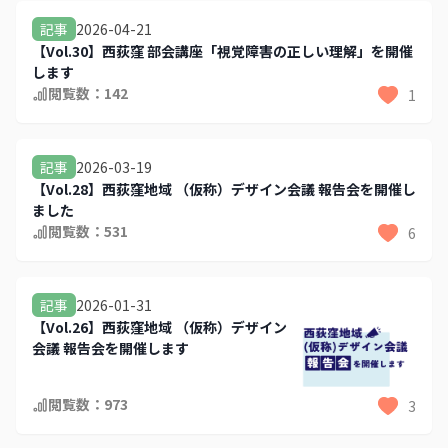
2026-04-21
記事
【Vol.30】西荻窪 部会講座「視覚障害の正しい理解」を開催
します
閲覧数：
142
1
2026-03-19
記事
【Vol.28】西荻窪地域 （仮称）デザイン会議 報告会を開催し
ました
閲覧数：
531
6
2026-01-31
記事
【Vol.26】西荻窪地域 （仮称）デザイン
会議 報告会を開催します
閲覧数：
973
3