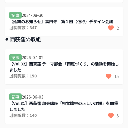
2024-08-30
記事
【延期のお知らせ】高円寺 第１回（仮称）デザイン会議
閲覧数：
347
2
⚫︎ 西荻窪の取組
2026-07-02
記事
【Vol.32】西荻窪 テーマ部会 「雨庭づくり」の活動を開始し
ました
閲覧数：
150
15
2026-06-03
記事
【Vol.31】西荻窪 部会講座「視覚障害の正しい理解」を開催
しました
閲覧数：
140
5