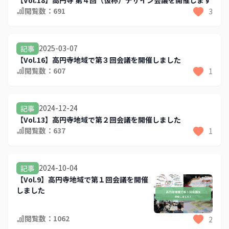
閲覧数：
691
3
2025-03-07
記事
【Vol.16】高円寺地域で第３回会議を開催しました
閲覧数：
607
1
2024-12-24
記事
【Vol.13】高円寺地域で第２回会議を開催しました
閲覧数：
637
1
2024-10-04
記事
【Vol.9】高円寺地域で第１回会議を開催
しました
閲覧数：
1062
2