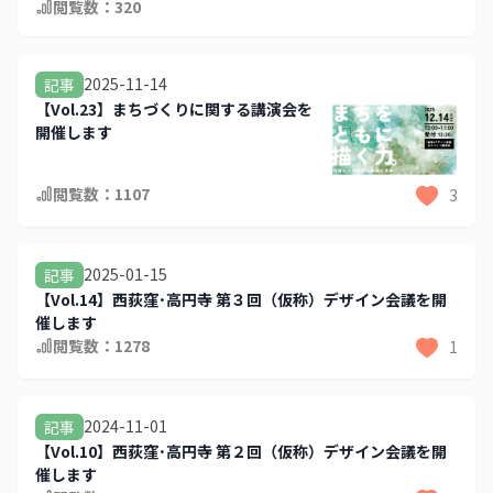
閲覧数：
320
2025-11-14
記事
【Vol.23】まちづくりに関する講演会を
開催します
閲覧数：
1107
3
2025-01-15
記事
【Vol.14】西荻窪･高円寺 第３回（仮称）デザイン会議を開
催します
閲覧数：
1278
1
2024-11-01
記事
【Vol.10】西荻窪･高円寺 第２回（仮称）デザイン会議を開
催します