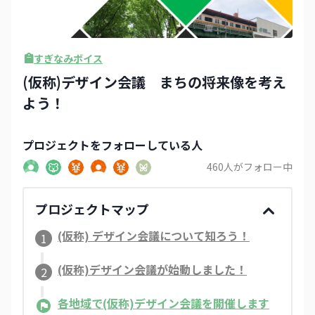
すぎなみボイス
(仮称)デザイン会議 まちの将来像を考え
よう！
プロジェクト
をフォローしている人
460
人がフォロー中
プロジェクトマップ
(仮称) デザイン会議について知ろう！
1
(仮称)デザイン会議が始動しました！​
2
各地域で(仮称)デザイン会議を開催します