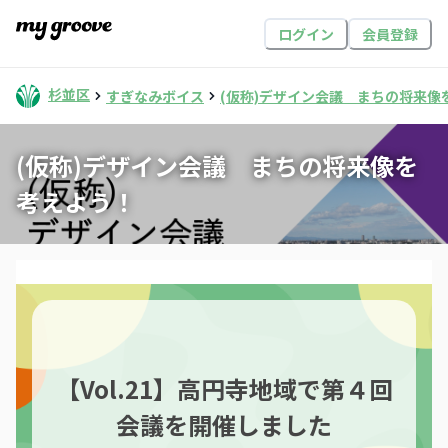
ログイン
会員登録
杉並区
すぎなみボイス
(仮称)デザイン会議 まちの将来像
(仮称)デザイン会議 まちの将来像を
考えよう！
【Vol.21】高円寺地域で第４回
会議を開催しました