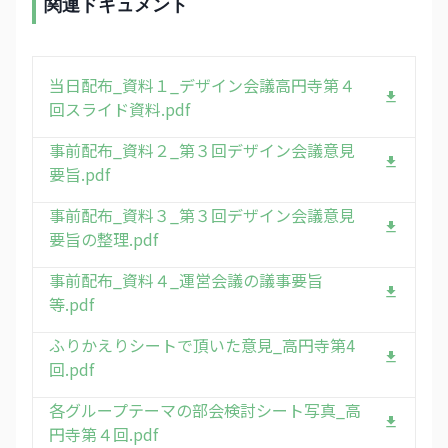
関連ドキュメント
当日配布_資料１_デザイン会議高円寺第４
回スライド資料.pdf
事前配布_資料２_第３回デザイン会議意見
要旨.pdf
事前配布_資料３_第３回デザイン会議意見
要旨の整理.pdf
事前配布_資料４_運営会議の議事要旨
等.pdf
ふりかえりシートで頂いた意見_高円寺第4
回.pdf
各グループテーマの部会検討シート写真_高
円寺第４回.pdf