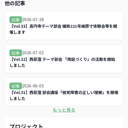
他の記事
2026-07-28
記事
【Vol.33】高円寺テーマ部会 補助221号線原寸体験会等を開
催します
2026-07-02
記事
【Vol.32】西荻窪 テーマ部会 「雨庭づくり」の活動を開始
しました
2026-06-03
記事
【Vol.31】西荻窪 部会講座「視覚障害の正しい理解」を開催
しました
もっと見る
プロジェクト