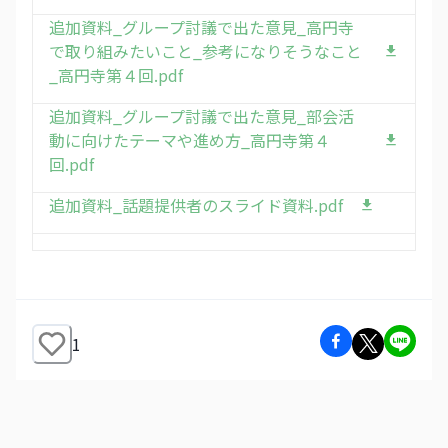
追加資料_グループ討議で出た意見_高円寺
で取り組みたいこと_参考になりそうなこと
_高円寺第４回.pdf
追加資料_グループ討議で出た意見_部会活
動に向けたテーマや進め方_高円寺第４
回.pdf
追加資料_話題提供者のスライド資料.pdf
1