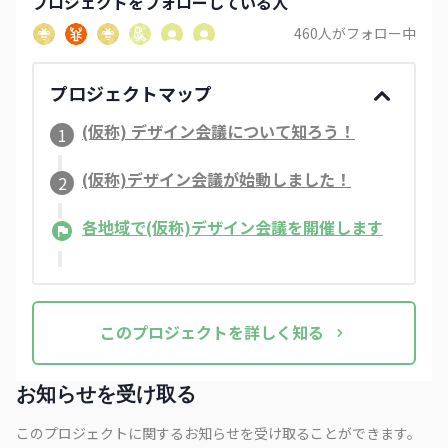
プロジェクト
をフォローしている人
460
人がフォロー中
プロジェクトマップ
(仮称) デザイン会議について知ろう！
1
(仮称)デザイン会議が始動しました！​
2
各地域で(仮称)デザイン会議を開催します
この
プロジェクト
を詳しく知る
お知らせを受け取る
このプロジェクトに関するお知らせを受け取ることができます。