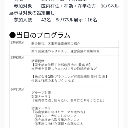
　参加対象　　区内在住・在勤・在学の方　※パネル
展示は対象の設定無し
　参加人数　　42名　※パネル展示：16名
●当日のプログラム