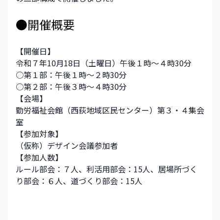
●開催概要
【開催日】
令和７年10月18日（土曜日）午後１時～４時30分
○第１部：午後１時〜２時30分
○第２部：午後３時〜４時30分
【会場】
勤労福祉会館（西荻地域区民センター）第３・４集会
室
【参加対象】
（仮称）デザイン会議参加者
【参加人数】
ルール部会：７人、利活用部会：15人、居場所づく
り部会：６人、道づくり部会：15人