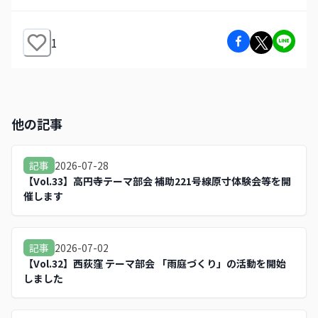
1
他の記事
2026-07-28
記事
【Vol.33】高円寺テーマ部会 補助221号線原寸体験会等を開
催します
2026-07-02
記事
【Vol.32】西荻窪 テーマ部会 「雨庭づくり」の活動を開始
しました