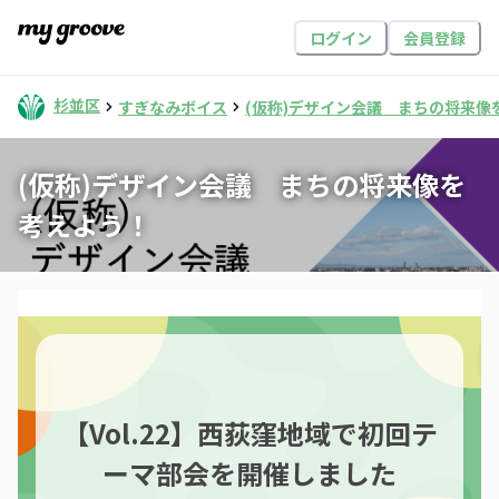
ログイン
会員登録
杉並区
すぎなみボイス
(仮称)デザイン会議 まちの将来像
(仮称)デザイン会議 まちの将来像を
考えよう！
【Vol.22】西荻窪地域で初回テ
ーマ部会を開催しました