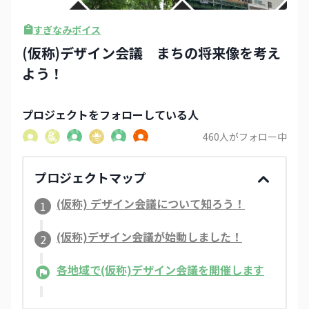
すぎなみボイス
(仮称)デザイン会議 まちの将来像を考え
よう！
プロジェクト
をフォローしている人
460
人がフォロー中
プロジェクトマップ
(仮称) デザイン会議について知ろう！
1
(仮称)デザイン会議が始動しました！​
2
各地域で(仮称)デザイン会議を開催します