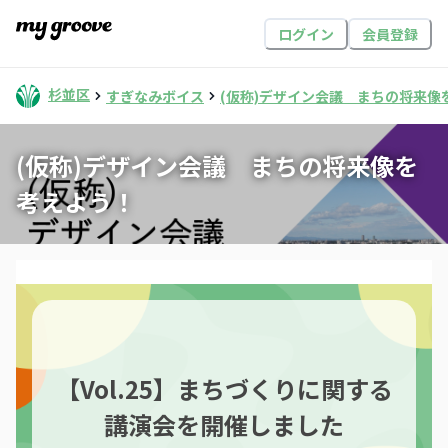
ログイン
会員登録
杉並区
すぎなみボイス
(仮称)デザイン会議 まちの将来像
(仮称)デザイン会議 まちの将来像を
考えよう！
【Vol.25】まちづくりに関する
講演会を開催しました