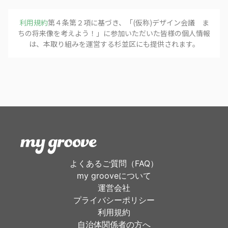
利用規約
第４条第２項に基づき、「
(仮称)デザイン会議 ま
ちの将来像を考えよう！
」に参加いただいた皆様の個人情報
は、本取り組みを運営する
杉並区
にも提供されます。
よくあるご質問（FAQ）
my grooveについて
運営会社
プライバシーポリシー
利用規約
自治体関係者の方へ