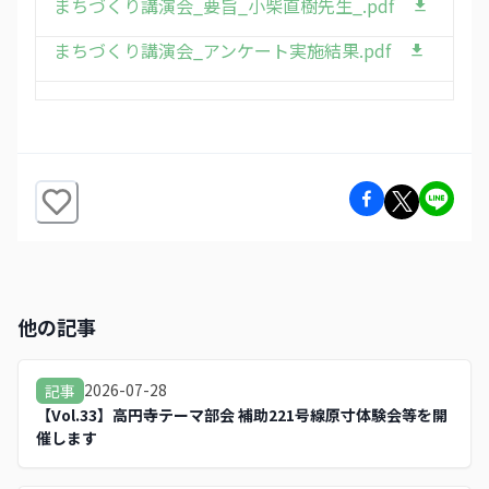
まちづくり講演会_要旨_小柴直樹先生_.pdf
まちづくり講演会_アンケート実施結果.pdf
他の記事
2026-07-28
記事
【Vol.33】高円寺テーマ部会 補助221号線原寸体験会等を開
催します