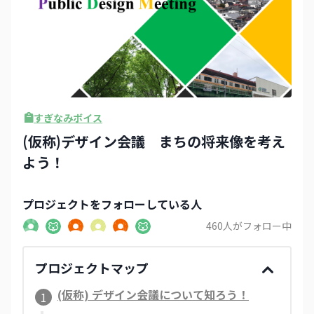
すぎなみボイス
(仮称)デザイン会議 まちの将来像を考え
よう！
プロジェクト
をフォローしている人
460
人がフォロー中
プロジェクトマップ
(仮称) デザイン会議について知ろう！
1