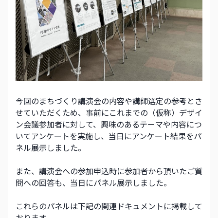
今回のまちづくり講演会の内容や講師選定の参考とさ
せていただくため、事前にこれまでの（仮称）デザイ
ン会議参加者に対して、興味のあるテーマや内容につ
いてアンケートを実施し、当日にアンケート結果をパ
ネル展示しました。
また、講演会への参加申込時に参加者から頂いたご質
問への回答も、当日にパネル展示しました。
これらのパネルは下記の関連ドキュメントに掲載して
おります。