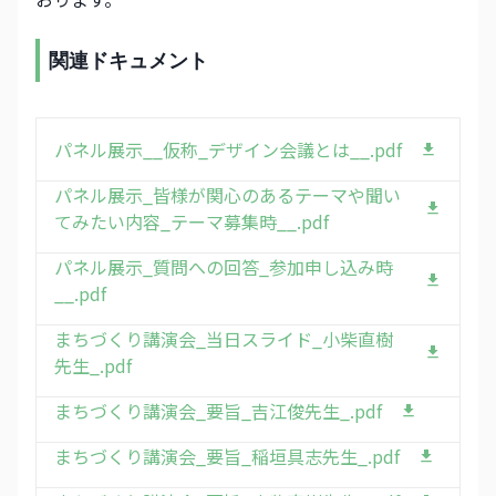
関連ドキュメント
パネル展示__仮称_デザイン会議とは__.pdf
パネル展示_皆様が関心のあるテーマや聞い
てみたい内容_テーマ募集時__.pdf
パネル展示_質問への回答_参加申し込み時
__.pdf
まちづくり講演会_当日スライド_小柴直樹
先生_.pdf
まちづくり講演会_要旨_吉江俊先生_.pdf
まちづくり講演会_要旨_稲垣具志先生_.pdf