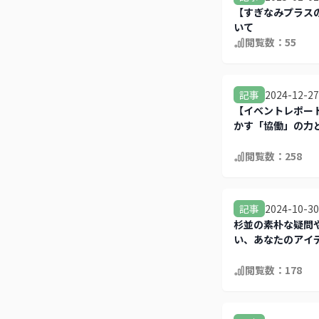
【すぎなみプラス
いて
閲覧数：
55
2024-12-27
記事
【イベントレポー
かす「協働」の力と
域づくり
閲覧数：
258
2024-10-30
記事
杉並の素朴な疑問
い、あなたのアイ
ませんか？
閲覧数：
178