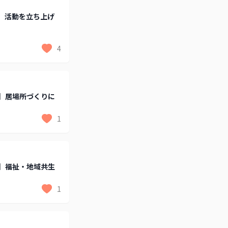
、活動を立ち上げ
4
】居場所づくりに
1
】福祉・地域共生
1