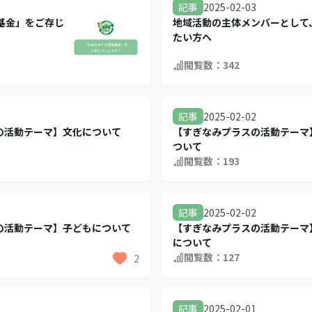
2025-02-03
記事
基金」をご存じ
地域活動の主体メンバーとして
たい方へ
閲覧数：
342
2025-02-02
記事
の活動テーマ】文化について
【すぎなみプラスの活動テーマ
ついて
閲覧数：
193
2025-02-02
記事
の活動テーマ】子どもについて
【すぎなみプラスの活動テーマ
について
閲覧数：
127
2
2025-02-01
記事