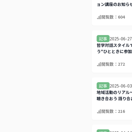
ョン講座のお知ら
閲覧数：
604
2025-06-27
記事
哲学対話スタイル
う"ひとときに参
閲覧数：
272
2025-06-03
記事
地域活動のリアル
聴き合おう 語り合
集中！
閲覧数：
216