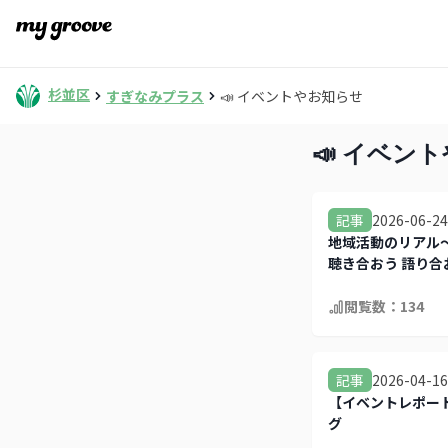
杉並区
すぎなみプラス
📣 イベントやお知らせ
📣 イベン
2026-06-24
記事
地域活動のリアル
聴き合おう 語り合
集中！
閲覧数：
134
2026-04-16
記事
【イベントレポー
グ