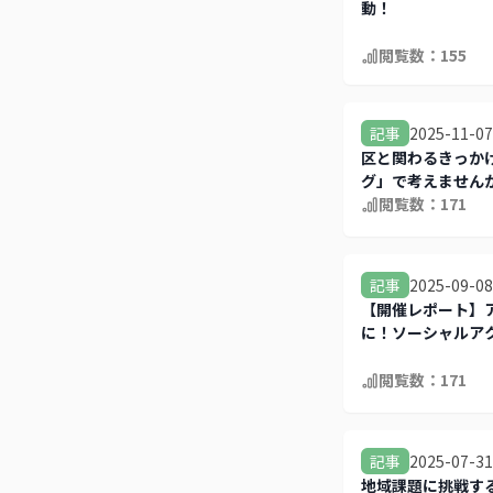
動！
閲覧数：
155
2025-11-07
記事
区と関わるきっか
グ」で考えません
閲覧数：
171
2025-09-08
記事
【開催レポート】
に！ソーシャルア
閲覧数：
171
2025-07-31
記事
地域課題に挑戦す