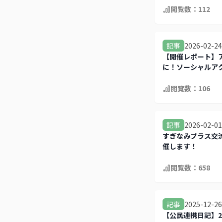
閲覧数：
112
2026-02-24
記事
【開催レポート】
に！ソーシャルア
閲覧数：
106
2026-02-01
記事
すぎなみプラス交
催します！
閲覧数：
658
2025-12-26
記事
【公民連携日記】20