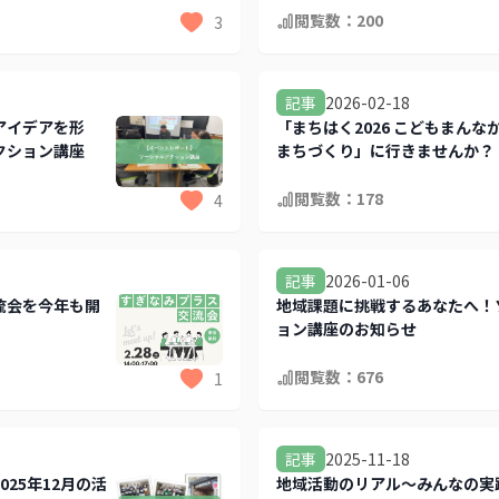
閲覧数：
200
3
2026-02-18
記事
アイデアを形
「まちはく2026 こどもまんな
クション講座
まちづくり」に行きませんか？
閲覧数：
178
4
2026-01-06
記事
流会を今年も開
地域課題に挑戦するあなたへ！
ョン講座のお知らせ
閲覧数：
676
1
2025-11-18
記事
25年12月の活
地域活動のリアル～みんなの実