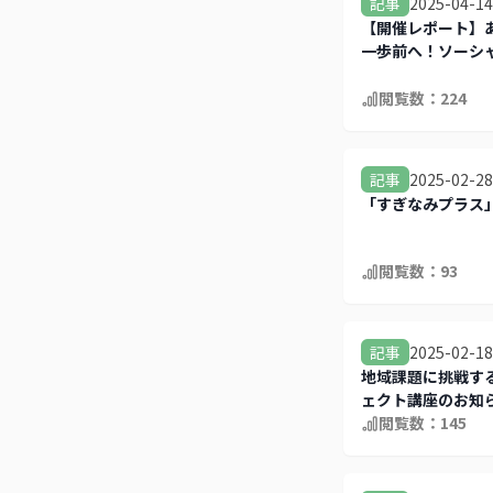
2025-04-14
記事
【開催レポート】
一歩前へ！ソーシ
ト講座
閲覧数：
224
2025-02-28
記事
「すぎなみプラス
閲覧数：
93
2025-02-18
記事
地域課題に挑戦す
ェクト講座のお知
閲覧数：
145