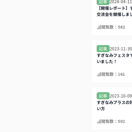
2024-04-11
記事
【開催レポート】
交流会を開催しま
閲覧数：
562
2023-11-30
記事
すぎなみフェスタ
いました！
閲覧数：
161
2023-10-09
記事
すぎなみプラスの
い方
閲覧数：
502