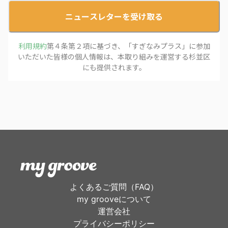
ニュースレターを受け取る
利用規約
第４条第２項に基づき、「
すぎなみプラス
」に参加
いただいた皆様の個人情報は、本取り組みを運営する
杉並区
にも提供されます。
よくあるご質問（FAQ）
my grooveについて
運営会社
プライバシーポリシー