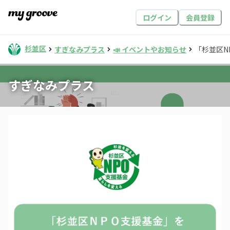
ログイン
会員登録
杉並区
すぎなみプラス
📣 イベントやお知らせ
「杉並区N
すぎなみプラス