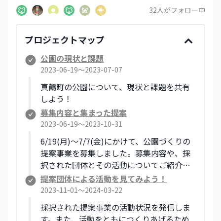
32
人がフォロー中
プロジェクトマップ
公園の現状と課題
2023-06-19〜2023-07-07
真鶴町の公園について、現状と課題を共有
しよう！
募集内容と集まった提案
2023-06-19〜2023-10-31
6/19(月)～7/7(金)にかけて、公園づくりの
提案事業を募集しました。募集内容や、採
択された団体とその活動についてご紹介し
ます。
提案団体による活動を見てみよう！
2023-11-01〜2024-03-22
採択された提案事業の活動状況を発信しま
す。また、活動をともにつくりあげるため