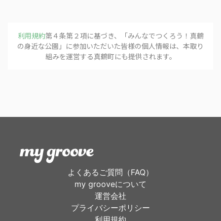
利用規約
第４条第２項に基づき、「
みんなでつくろう！真鶴
の身近な公園
」に参加いただいた皆様の個人情報は、本取り
組みを運営する
真鶴町
にも提供されます。
よくあるご質問（FAQ）
my grooveについて
運営会社
プライバシーポリシー
利用規約