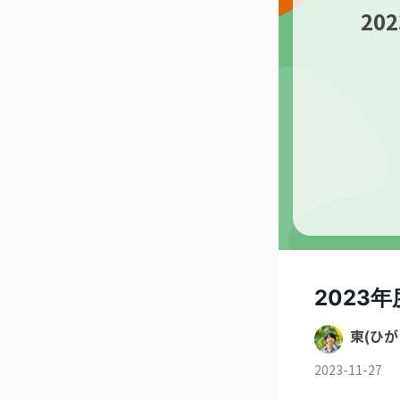
2
2023
東(ひが
2023-11-27