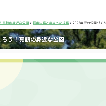
！真鶴の身近な公園
募集内容と集まった提案
2023年度の公園づ
くろう！真鶴の身近な公園