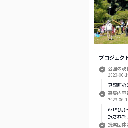
プロジェク
公園の現
2023-06-
真鶴町の
募集内容
2023-06-
6/19(
択された
提案団体