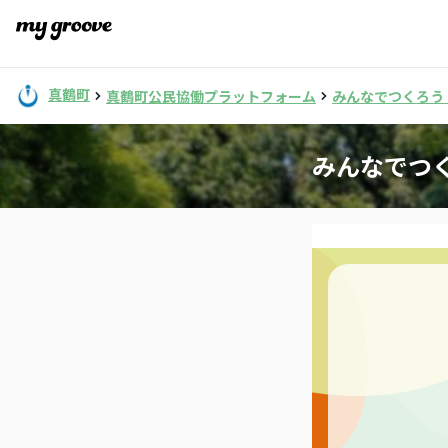
真鶴町
真鶴町公民協働プラットフォーム
みんなでつくろう
みんなでつ