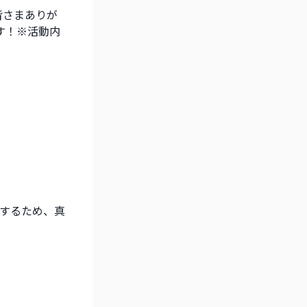
皆さまありが
す！※活動内
するため、真