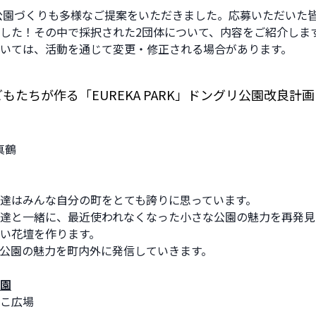
の公園づくりも多様なご提案をいただきました。応募いただいた
した！その中で採択された2団体について、内容をご紹介しま
いては、活動を通じて変更・修正される場合があります。
もたちが作る「EUREKA PARK」ドングリ公園改良計画
 真鶴
達はみんな自分の町をとても誇りに思っています。
達と一緒に、最近使われなくなった小さな公園の魅力を再発見
い花壇を作ります。
公園の魅力を町内外に発信していきます。
園
こ広場