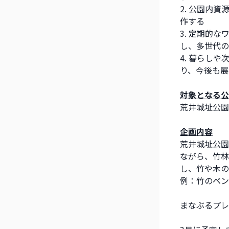
2. 公園内
作する
3. 定期的
し、多世代の
4. 暮らし
り、今後も展
対象となる公
荒井城址公園
企画内容
荒井城址公園
ながら、竹林
し、竹や木の
例：竹のベン
まなぶるプレ