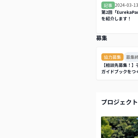
2024-03-1
記事
第2回「EurekaP
を紹介します！
募集
協力募集
募集
【相談先募集！】
ガイドブックをつ
プロジェクト