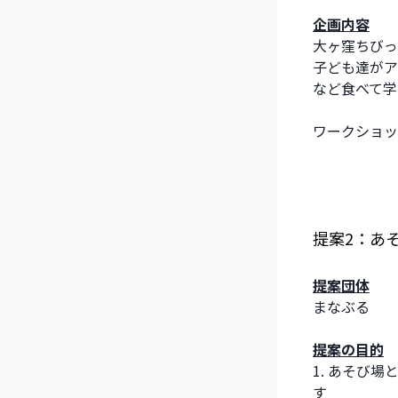
企画内容
大ヶ窪ちびっ
子ども達がア
など食べて学
ワークショッ
提案2：あ
提案団体
まなぶる
提案の目的
1. あそび
す