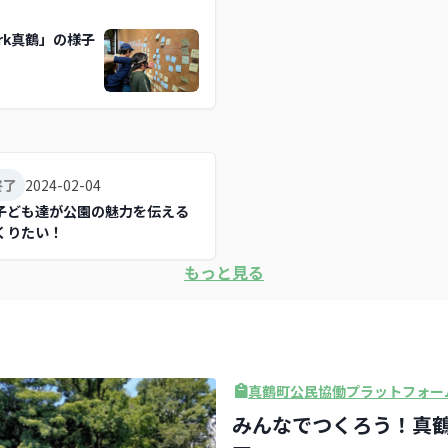
3
ark真鶴」の様子
2024-02-04
終了
子ども達が公園の魅力を伝える
くりたい！
もっと見る
真鶴町公民協働プラットフォー
みんなでつくろう！真