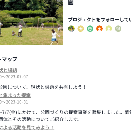
園
プロジェクト
をフォローして
トマップ
状と課題
19〜2023-07-07
公園について、現状と課題を共有しよう！
と集まった提案
19〜2023-10-31
月)～7/7(金)にかけて、公園づくりの提案事業を募集しました。
団体とその活動についてご紹介します。
による活動を見てみよう！