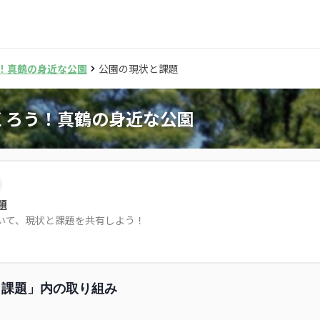
！真鶴の身近な公園
公園の現状と課題
くろう！真鶴の身近な公園
題
いて、現状と課題を共有しよう！
と課題」内の取り組み