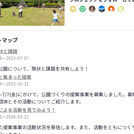
トマップ
状と課題
19〜2023-07-07
公園について、現状と課題を共有しよう！
と集まった提案
19〜2023-10-31
月)～7/7(金)にかけて、公園づくりの提案事業を募集しました。
団体とその活動についてご紹介します。
による活動を見てみよう！
01〜2024-03-22
た提案事業の活動状況を発信します。また、活動をともにつく