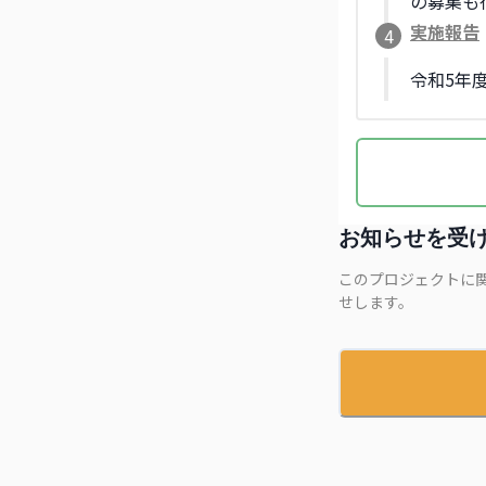
の募集も
実施報告
4
令和5年
お知らせを受
このプロジェクトに
せします。