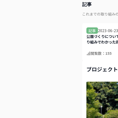
記事
これまでの取り組み
2023-06-23
記事
公園づくりについ
り組みでわかった
閲覧数：
155
プロジェクト