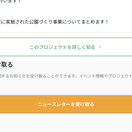
行います！
度に実施された公園づくり事業についてまとめます！
この
プロジェクト
を詳しく知る
け取る
関するお知らせを受け取ることができます。イベント情報やプロジェク
ニュースレターを受け取る