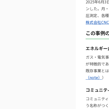
2025年6
ンした。月・
圧測定、各種
株式会社CNC
この事例
エネルギー
ガス・電気事
が特徴的であ
既存事業とは
（note）
）
コミュニテ
コミュニティ
う名称がつく