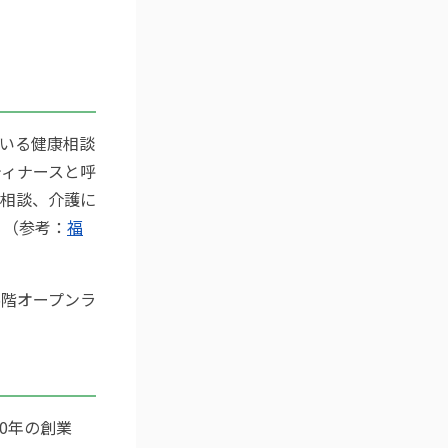
いる健康相談
ティナースと呼
相談、介護に
 （参考：
福
5階オープンラ
0年の創業