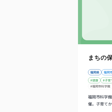
まちの
福岡県
福岡
#
健康
#
子育
#
福岡市科学館
福岡市科学館
催。子育てか