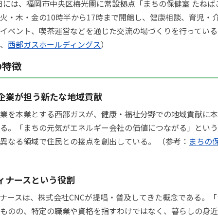
月3日には、福岡市中央区梅光園に常設拠点「まちの保健室 たね
火・木・金の10時半から17時まで開館し、健康相談、育児・
イベント、喫茶運営などを通じた交流の場づくりを行っている
、
西部ガスホールディングス
）
の特徴
企業が担う新たな地域貢献
業を本業とする西部ガスが、健康・福祉分野での地域貢献に本
る。「まちの元気がエネルギー会社の価値につながる」という
異なる領域で住民との接点を創出している。 （参考：
まちの
ィナースという役割
ナースは、株式会社CNCが提唱・普及してきた概念である。「
ものの、特定の職業や資格を指すわけではなく、暮らしの身近