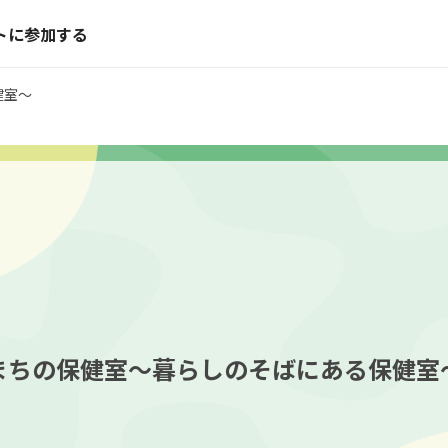
トに参加する
健室～
まちの保健室～暮らしのそばにある保健室