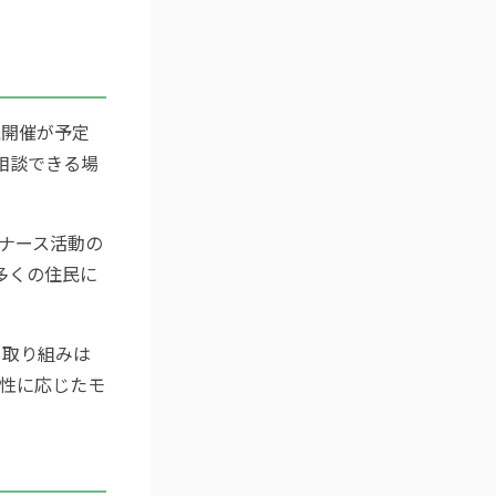
続開催が予定
相談できる場
ナース活動の
多くの住民に
る取り組みは
性に応じたモ