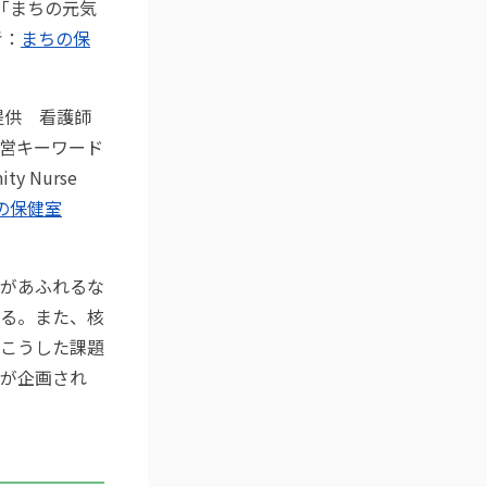
「まちの元気
考：
まちの保
提供 看護師
営キーワード
 Nurse
の保健室
があふれるな
る。また、核
こうした課題
が企画され