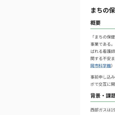
まちの保
概要
「まちの保健
事業である。
ばれる看護師
関する不安ま
岡市科学館
）
事前申し込み
ボで交互に開
背景・課
西部ガスは1