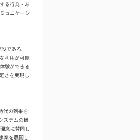
する行為・あ
ミュニケーシ
施設である。
な利用が可能
体験ができる
軽さを実現し
年時代の到来を
システムの構
の理念に賛同し
ス事業を展開し