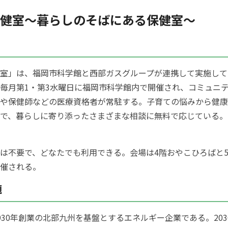
健室～暮らしのそばにある保健室～
室」は、福岡市科学館と西部ガスグループが連携して実施して
毎月第1・第3水曜日に福岡市科学館内で開催され、コミュニ
や保健師などの医療資格者が常駐する。子育ての悩みから健康
で、暮らしに寄り添ったさまざまな相談に無料で応じている。
は不要で、どなたでも利用できる。会場は4階おやこひろばと
催される。
題
930年創業の北部九州を基盤とするエネルギー企業である。203