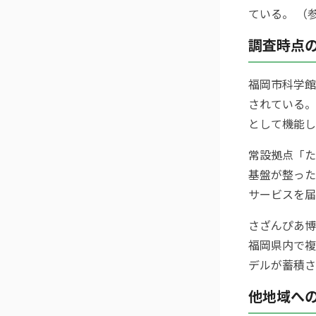
ている。 （
調査時点
福岡市科学館
されている。
として機能し
常設拠点「た
基盤が整った
サービスを届
さざんぴあ博
福岡県内で複
デルが蓄積さ
他地域へ