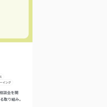
ス
ーイング
相談会を開
る取り組み。