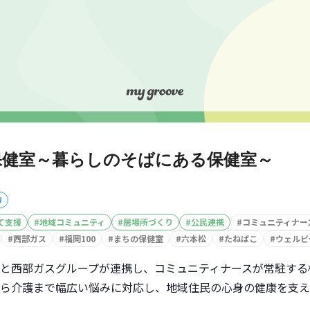
保健室～暮らしのそばにある保健室～
市
て支援
#
地域コミュニティ
#
居場所づくり
#
公民連携
#
コミュニティナー
#
西部ガス
#
福岡100
#
まちの保健室
#
六本松
#
たねばこ
#
ウェルビ
と西部ガスグループが連携し、コミュニティナースが常駐する
ら介護まで幅広い悩みに対応し、地域住民の心身の健康を支え