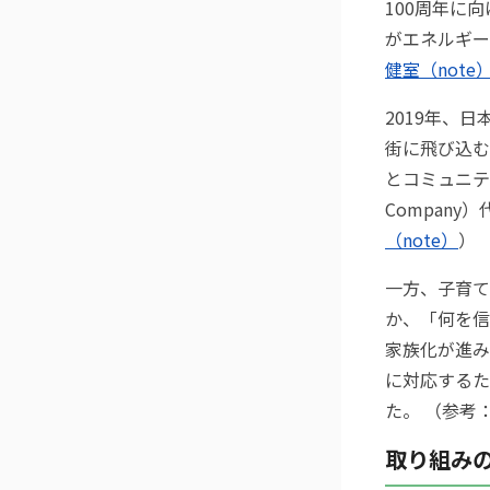
100周年に
がエネルギー
健室（note
2019年、
街に飛び込む
とコミュニティ
Compan
（note）
）
一方、子育て
か、「何を信
家族化が進み
に対応するた
た。 （参考
取り組み