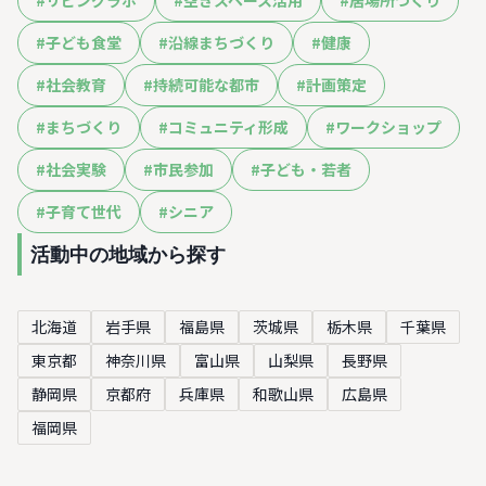
#
子ども食堂
#
沿線まちづくり
#
健康
#
社会教育
#
持続可能な都市
#
計画策定
#
まちづくり
#
コミュニティ形成
#
ワークショップ
#
社会実験
#
市民参加
#
子ども・若者
#
子育て世代
#
シニア
活動中の地域から探す
北海道
岩手県
福島県
茨城県
栃木県
千葉県
東京都
神奈川県
富山県
山梨県
長野県
静岡県
京都府
兵庫県
和歌山県
広島県
福岡県