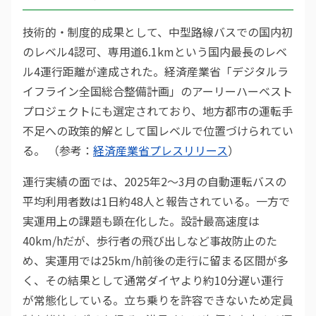
技術的・制度的成果として、中型路線バスでの国内初
のレベル4認可、専用道6.1kmという国内最長のレベ
ル4運行距離が達成された。経済産業省「デジタルラ
イフライン全国総合整備計画」のアーリーハーベスト
プロジェクトにも選定されており、地方都市の運転手
不足への政策的解として国レベルで位置づけられてい
る。 （参考：
経済産業省プレスリリース
）
運行実績の面では、2025年2〜3月の自動運転バスの
平均利用者数は1日約48人と報告されている。一方で
実運用上の課題も顕在化した。設計最高速度は
40km/hだが、歩行者の飛び出しなど事故防止のた
め、実運用では25km/h前後の走行に留まる区間が多
く、その結果として通常ダイヤより約10分遅い運行
が常態化している。立ち乗りを許容できないため定員