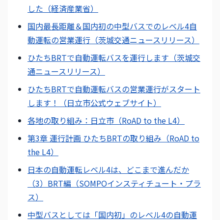
した（経済産業省）
国内最長距離＆国内初の中型バスでのレベル4自
動運転の営業運行（茨城交通ニュースリリース）
ひたちBRTで自動運転バスを運行します（茨城交
通ニュースリリース）
ひたちBRTで自動運転バスの営業運行がスタート
します！（日立市公式ウェブサイト）
各地の取り組み：日立市（RoAD to the L4）
第3章 運行計画 ひたちBRTの取り組み（RoAD to
the L4）
日本の自動運転レベル4は、どこまで進んだか
（3）BRT編（SOMPOインスティチュート・プラ
ス）
中型バスとしては「国内初」のレベル4の自動運