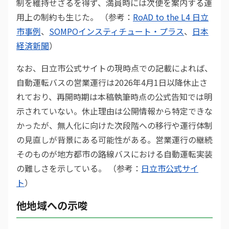
制を維持せざるを得ず、満員時には次便を案内する運
用上の制約も生じた。 （参考：
RoAD to the L4 日立
市事例
、
SOMPOインスティチュート・プラス
、
日本
経済新聞
）
なお、日立市公式サイトの現時点での記載によれば、
自動運転バスの営業運行は2026年4月1日以降休止さ
れており、再開時期は本稿執筆時点の公式告知では明
示されていない。休止理由は公開情報から特定できな
かったが、無人化に向けた次段階への移行や運行体制
の見直しが背景にある可能性がある。営業運行の継続
そのものが地方都市の路線バスにおける自動運転実装
の難しさを示している。 （参考：
日立市公式サイ
ト
）
他地域への示唆