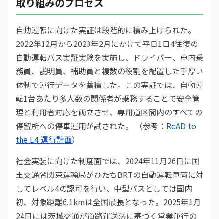
取り組みのプロセス
自動運転に向けた実証は段階的に積み上げられた。
2022年12月から2023年2月にかけて平日1日4往復の
自動運転バス実証実験を実施し、ドライバー、車内乗
務員、説明員、補助員と複数の役割を配置した手厚い
体制で運行データを蓄積した。この実証では、自動運
転1台あたり多人数の関係者が乗務することで安全管
理と利用者対応を両立させ、専用道区間内のすべての
停留所への停車運用が試された。 （参考：
RoAD to
the L4 運行計画
）
社会実装に向けた制度面では、2024年11月26日に国
土交通省関東運輸局がひたちBRTの自動運転車両に対
してレベル4の認可を行い、中型バスとしては国内
初、対象距離6.1kmは全国最長となった。2025年1月
24日には茨城交通が道路運送法に基づく営業運行の