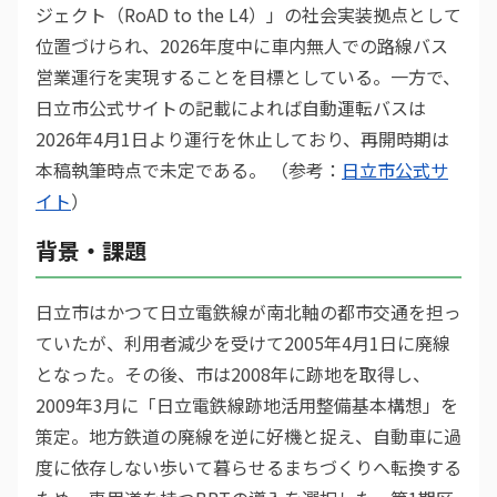
ジェクト（RoAD to the L4）」の社会実装拠点として
位置づけられ、2026年度中に車内無人での路線バス
営業運行を実現することを目標としている。一方で、
日立市公式サイトの記載によれば自動運転バスは
2026年4月1日より運行を休止しており、再開時期は
本稿執筆時点で未定である。 （参考：
日立市公式サ
イト
）
背景・課題
日立市はかつて日立電鉄線が南北軸の都市交通を担っ
ていたが、利用者減少を受けて2005年4月1日に廃線
となった。その後、市は2008年に跡地を取得し、
2009年3月に「日立電鉄線跡地活用整備基本構想」を
策定。地方鉄道の廃線を逆に好機と捉え、自動車に過
度に依存しない歩いて暮らせるまちづくりへ転換する