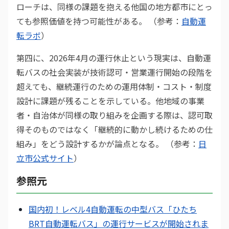
ローチは、同様の課題を抱える他国の地方都市にとっ
ても参照価値を持つ可能性がある。 （参考：
自動運
転ラボ
）
第四に、2026年4月の運行休止という現実は、自動運
転バスの社会実装が技術認可・営業運行開始の段階を
超えても、継続運行のための運用体制・コスト・制度
設計に課題が残ることを示している。他地域の事業
者・自治体が同様の取り組みを企画する際は、認可取
得そのものではなく「継続的に動かし続けるための仕
組み」をどう設計するかが論点となる。 （参考：
日
立市公式サイト
）
参照元
国内初！レベル4自動運転の中型バス「ひたち
BRT自動運転バス」の運行サービスが開始されま