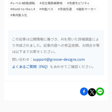
#
レベル4自動運転
#
日立電鉄線跡地
#
先進モビリティ
#
RoAD to the L4
#
中型バス
#
茨城交通
#
磁気マーカー
#
車内無人化
この記事は公開情報に基づき、AIを用いた詳細調査によ
り作成されました。記事内容への修正依頼、お問合せ等
は以下までお寄せください。
問い合わせ：
support@groove-designs.com
よくあるご質問（FAQ）
もあわせてご確認ください。