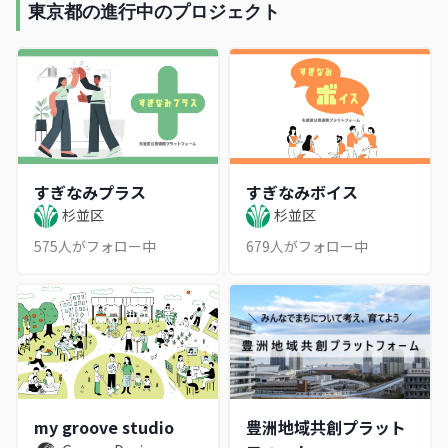
東京都の進行中のプロジェクト
すぎなみプラス
すぎなみボイス
杉並区
杉並区
575
人がフォロー中
679
人がフォロー中
my groove studio
豊洲地域共創プラット