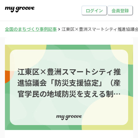
ログイン
会員登録
全国のまちづくり事例記事
江東区×豊洲スマートシティ推進協議
江東区×豊洲スマートシティ推
進協議会「防災支援協定」（産
官学民の地域防災を支える制度
基盤）