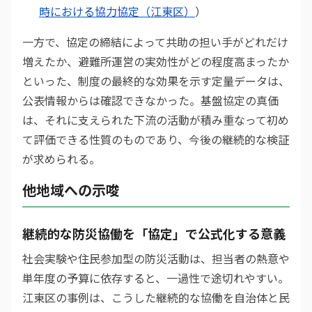
時における協力協定（江東区）
）
一方で、協定の締結によって共助の担い手がどれだけ
増えたか、避難所運営の実効性がどの程度高まったか
といった、制度の最終的な効果を示す定量データは、
公表情報からは確認できなかった。基盤協定の真価
は、それに支えられた下流の活動が積み重なって初め
て評価できる性質のものであり、今後の継続的な検証
が求められる。
他地域への示唆
継続的な防災協働を「協定」で公式化する意義
社会実験や住民参加型の防災活動は、担当者の熱意や
単年度の予算に依存すると、一過性で途切れやすい。
江東区の事例は、こうした継続的な協働を自治体と民