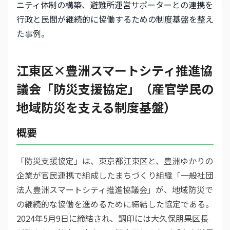
ニティ体制の構築、避難所運営サポーターとの連携を
行政と民間が継続的に協働するための制度基盤を整え
た事例。
江東区×豊洲スマートシティ推進協
議会「防災支援協定」（産官学民の
地域防災を支える制度基盤）
概要
「防災支援協定」は、東京都江東区と、豊洲ゆかりの
企業が官民連携で組成したまちづくり組織「一般社団
法人豊洲スマートシティ推進協議会」が、地域防災で
の継続的な協働を進めるために締結した協定である。
2024年5月9日に締結され、調印には大久保朋果区長