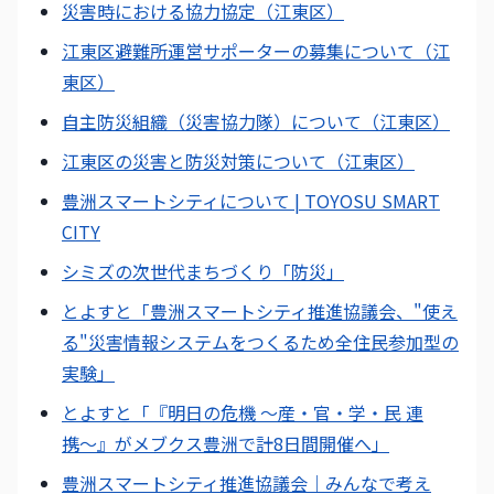
災害時における協力協定（江東区）
江東区避難所運営サポーターの募集について（江
東区）
自主防災組織（災害協力隊）について（江東区）
江東区の災害と防災対策について（江東区）
豊洲スマートシティについて | TOYOSU SMART
CITY
シミズの次世代まちづくり「防災」
とよすと「豊洲スマートシティ推進協議会、"使え
る"災害情報システムをつくるため全住民参加型の
実験」
とよすと「『明日の危機 〜産・官・学・民 連
携〜』がメブクス豊洲で計8日間開催へ」
豊洲スマートシティ推進協議会｜みんなで考え