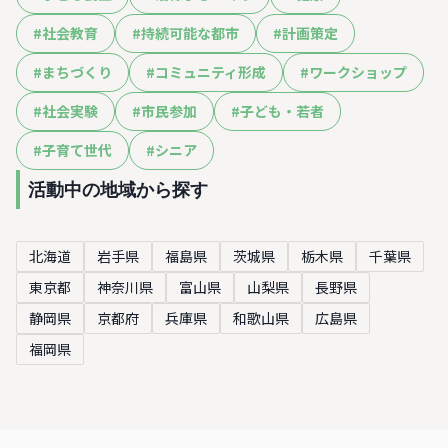
#
社会教育
#
持続可能な都市
#
計画策定
#
まちづくり
#
コミュニティ形成
#
ワークショップ
#
社会実験
#
市民参加
#
子ども・若者
#
子育て世代
#
シニア
活動中の地域から探す
北海道
岩手県
福島県
茨城県
栃木県
千葉県
東京都
神奈川県
富山県
山梨県
長野県
静岡県
京都府
兵庫県
和歌山県
広島県
福岡県