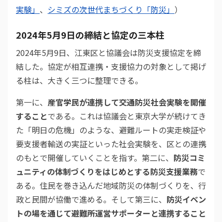
実験」
、
シミズの次世代まちづくり「防災」
）
2024年5月9日の締結と協定の三本柱
2024年5月9日、江東区と協議会は防災支援協定を締
結した。協定が相互連携・支援協力の対象として掲げ
る柱は、大きく三つに整理できる。
第一に、
産官学民が連携して交通防災社会実験を開催
すること
である。これは協議会と東京大学が続けてき
た「明日の危機」のような、避難ルートの実走検証や
要支援者輸送の実証といった社会実験を、区との連携
のもとで開催していくことを指す。第二に、
防災コミ
ュニティの体制づくりをはじめとする防災支援業務
で
ある。住民を巻き込んだ地域防災の体制づくりを、行
政と民間が協働で進める。そして第三に、
防災イベン
トの場を通じて避難所運営サポーターと連携すること