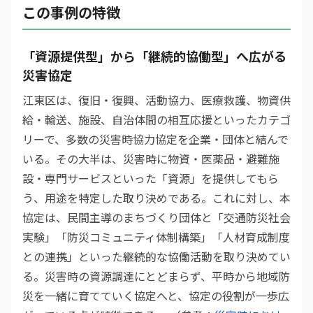
この事例の特徴
「資源提供型」から「継続的協働型」へ広がる
災害協定
江東区は、復旧・復興、活動協力、医療救護、物資供
給・輸送、施設、自治体間の相互応援といったカテゴ
リーで、多数の災害時協力協定を企業・団体と結んで
いる。その大半は、災害時に物資・医薬品・避難施
設・専門サービスといった「資源」を提供してもら
う、用途を特定した取り決めである。これに対し、本
協定は、民間主導のまちづくり団体と「交通防災社会
実験」「防災コミュニティ体制構築」「人材育成制度
との連携」といった継続的な協働活動を取り決めてい
る。災害時の資源調達にとどまらず、平時から地域防
災を一緒に育てていく協定へと、協定の役割が一歩広