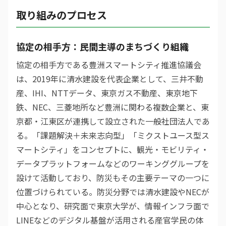
取り組みのプロセス
協定の相手方：民間主導のまちづくり組織
協定の相手方である豊洲スマートシティ推進協議会
は、2019年に清水建設を代表企業として、三井不動
産、IHI、NTTデータ、東京ガス不動産、東京地下
鉄、NEC、三菱地所など豊洲に関わる複数企業と、東
京都・江東区が連携して設立された一般社団法人であ
る。「課題解決＋未来志向型」「ミクストユース型ス
マートシティ」をコンセプトに、観光・モビリティ・
データプラットフォームなどのワーキンググループを
設けて活動しており、防災もその主要テーマの一つに
位置づけられている。防災分野では清水建設やNECが
中心となり、研究面で東京大学が、情報インフラ面で
LINEなどのデジタル基盤が活用される産官学民の体