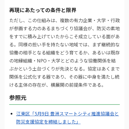
再現にあたっての条件と限界
ただし、この仕組みは、複数の有力企業・大学・行政
が参画する力のあるまちづくり協議会が、防災の素地
をすでに積み上げていたからこそ成立している面があ
る。同様の担い手を持たない地域では、まず継続的な
協働の相手となる組織をどう育てるか、あるいは既存
の地縁組織・NPO・大学とどのような協働関係を結
ぶかという土台づくりが先決となる。協定はあくまで
関係を公式化する器であり、その器に中身を満たし続
ける主体の存在が、横展開の前提条件である。
参照元
江東区「5月9日 豊洲スマートシティ推進協議会と
防災支援協定を締結しました」