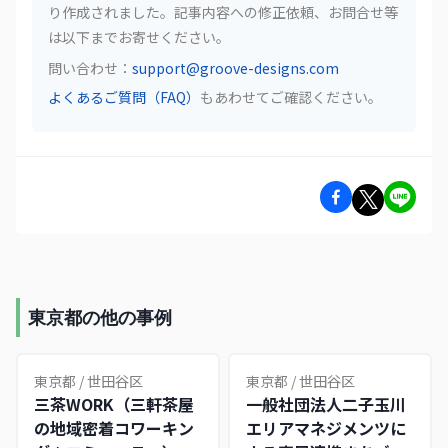
り作成されました。記事内容への修正依頼、お問合せ等
は以下までお寄せください。
問い合わせ：
support@groove-designs.com
よくあるご質問（FAQ）
もあわせてご確認ください。
東京都の他の事例
東京都
/
世田谷区
東京都
/
世田谷区
三茶WORK（三軒茶屋
一般社団法人二子玉川
の地域密着コワーキン
エリアマネジメンツに