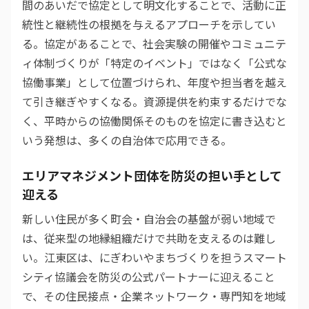
間のあいだで協定として明文化することで、活動に正
統性と継続性の根拠を与えるアプローチを示してい
る。協定があることで、社会実験の開催やコミュニテ
ィ体制づくりが「特定のイベント」ではなく「公式な
協働事業」として位置づけられ、年度や担当者を越え
て引き継ぎやすくなる。資源提供を約束するだけでな
く、平時からの協働関係そのものを協定に書き込むと
いう発想は、多くの自治体で応用できる。
エリアマネジメント団体を防災の担い手として
迎える
新しい住民が多く町会・自治会の基盤が弱い地域で
は、従来型の地縁組織だけで共助を支えるのは難し
い。江東区は、にぎわいやまちづくりを担うスマート
シティ協議会を防災の公式パートナーに迎えること
で、その住民接点・企業ネットワーク・専門知を地域