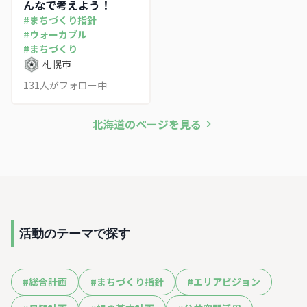
んなで考えよう！
#
まちづくり指針
#
ウォーカブル
#
まちづくり
札幌市
131
人がフォロー中
北海道
のページを見る
活動のテーマで探す
#
総合計画
#
まちづくり指針
#
エリアビジョン