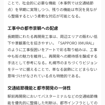
ことで、社会的に必要な機能（本事例では交通結節
点）を早期に実現しつつ、残りの機能は市況を見なが
ら整備するという柔軟な対応が可能となる。
工事中の都市景観への配慮
長期間にわたる再開発工事は、周辺エリアの賑わい低
下や景観悪化を招きやすい。「SAPPORO XMURAL」
のように工事仮囲いをアートで彩る取り組みは、工事
中も街の魅力を維持し、再開発への期待感を醸成する
手法として参考になる。札幌市のまちづくりビジョン
をテーマに据えることで、単なる装飾にとどまらない
意味づけがなされている点も特徴的である。
交通結節機能と都市開発の一体性
駅前再開発においてバスターミナルなどの交通結節機
能を優先的に整備した判断は、都市インフラとしての