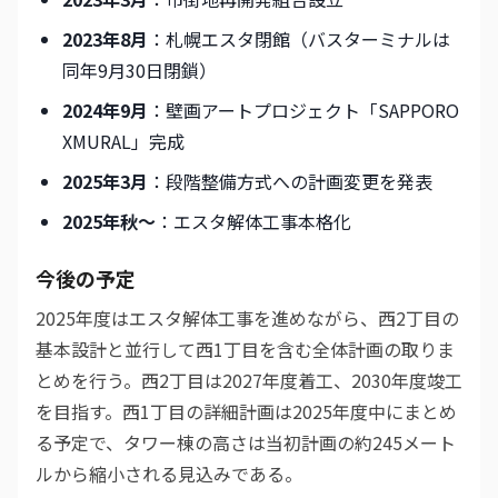
2023年8月
：札幌エスタ閉館（バスターミナルは
同年9月30日閉鎖）
2024年9月
：壁画アートプロジェクト「SAPPORO
XMURAL」完成
2025年3月
：段階整備方式への計画変更を発表
2025年秋〜
：エスタ解体工事本格化
今後の予定
2025年度はエスタ解体工事を進めながら、西2丁目の
基本設計と並行して西1丁目を含む全体計画の取りま
とめを行う。西2丁目は2027年度着工、2030年度竣工
を目指す。西1丁目の詳細計画は2025年度中にまとめ
る予定で、タワー棟の高さは当初計画の約245メート
ルから縮小される見込みである。