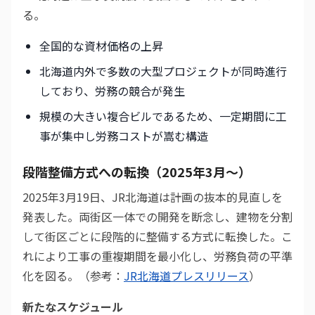
る。
全国的な資材価格の上昇
北海道内外で多数の大型プロジェクトが同時進行
しており、労務の競合が発生
規模の大きい複合ビルであるため、一定期間に工
事が集中し労務コストが嵩む構造
段階整備方式への転換（2025年3月〜）
2025年3月19日、JR北海道は計画の抜本的見直しを
発表した。両街区一体での開発を断念し、建物を分割
して街区ごとに段階的に整備する方式に転換した。こ
れにより工事の重複期間を最小化し、労務負荷の平準
化を図る。（参考：
JR北海道プレスリリース
）
新たなスケジュール