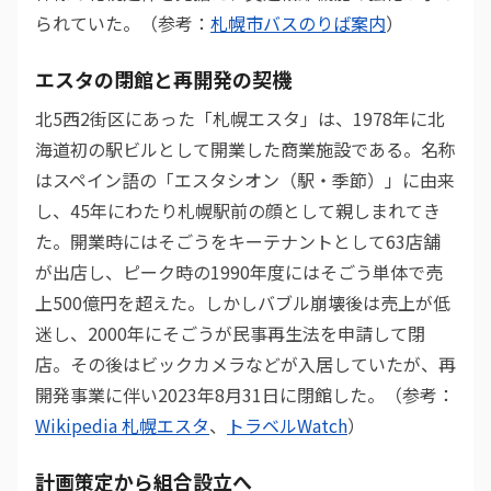
られていた。（参考：
札幌市バスのりば案内
）
エスタの閉館と再開発の契機
北5西2街区にあった「札幌エスタ」は、1978年に北
海道初の駅ビルとして開業した商業施設である。名称
はスペイン語の「エスタシオン（駅・季節）」に由来
し、45年にわたり札幌駅前の顔として親しまれてき
た。開業時にはそごうをキーテナントとして63店舗
が出店し、ピーク時の1990年度にはそごう単体で売
上500億円を超えた。しかしバブル崩壊後は売上が低
迷し、2000年にそごうが民事再生法を申請して閉
店。その後はビックカメラなどが入居していたが、再
開発事業に伴い2023年8月31日に閉館した。（参考：
Wikipedia 札幌エスタ
、
トラベルWatch
）
計画策定から組合設立へ