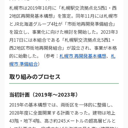
札幌市は2019年10月に「札幌駅交流拠点北5西1・西
2地区再開発基本構想」を策定。同年11月には札幌市
とJR北海道グループ4社が「市街地再開発準備組合」
を設立し、事業化に向けた検討を開始した。2023年3
月17日には本組合である「札幌駅交流拠点北5西1・
西2地区市街地再開発組合」が設立され、事業が本格
的に始動した。（参考：
札幌市 再開発基本構想
、
札
幌市 準備組合
）
取り組みのプロセス
当初計画（2019年〜2023年）
2019年の基本構想では、両街区を一体的に整備し、
2028年度に全面開業する計画であった。建物は地上
43階・地下4階、高さ約245メートルの超高層ビルと