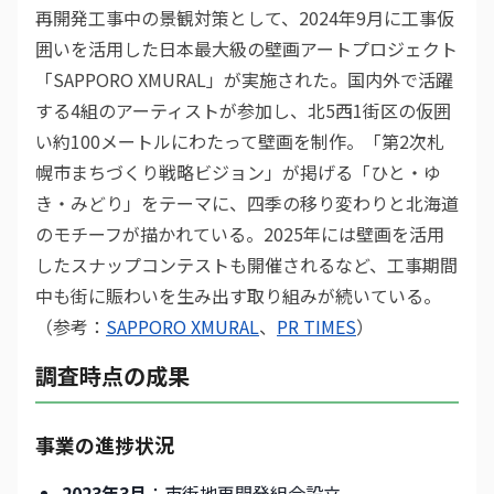
再開発工事中の景観対策として、2024年9月に工事仮
囲いを活用した日本最大級の壁画アートプロジェクト
「SAPPORO XMURAL」が実施された。国内外で活躍
する4組のアーティストが参加し、北5西1街区の仮囲
い約100メートルにわたって壁画を制作。「第2次札
幌市まちづくり戦略ビジョン」が掲げる「ひと・ゆ
き・みどり」をテーマに、四季の移り変わりと北海道
のモチーフが描かれている。2025年には壁画を活用
したスナップコンテストも開催されるなど、工事期間
中も街に賑わいを生み出す取り組みが続いている。
（参考：
SAPPORO XMURAL
、
PR TIMES
）
調査時点の成果
事業の進捗状況
2023年3月
：市街地再開発組合設立