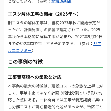
となっている。（参考：
北海道新聞
）
エスタ解体工事の開始（2025年〜）
旧エスタの解体工事は、当初2023年秋に開始予定だ
ったが、計画見直しの影響で延期されていた。2025
年秋から本格的に解体工事が始まり、2027年9月30日
までの約2年間で完了する予定である。（参考：
リア
ルエコノミー
）
この事例の特徴
工事費高騰への柔軟な対応
本事業の最大の特徴は、建設コストの急激な上昇に対
して、事業中止ではなく計画の段階分割という形で対
応した点にある。一体開発では工事が特定期間に集中
し労務コストが嵩む構造的問題があったが、街区ごと