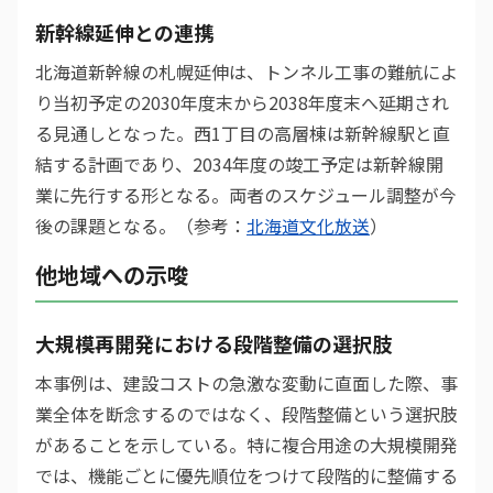
新幹線延伸との連携
北海道新幹線の札幌延伸は、トンネル工事の難航によ
り当初予定の2030年度末から2038年度末へ延期され
る見通しとなった。西1丁目の高層棟は新幹線駅と直
結する計画であり、2034年度の竣工予定は新幹線開
業に先行する形となる。両者のスケジュール調整が今
後の課題となる。（参考：
北海道文化放送
）
他地域への示唆
大規模再開発における段階整備の選択肢
本事例は、建設コストの急激な変動に直面した際、事
業全体を断念するのではなく、段階整備という選択肢
があることを示している。特に複合用途の大規模開発
では、機能ごとに優先順位をつけて段階的に整備する