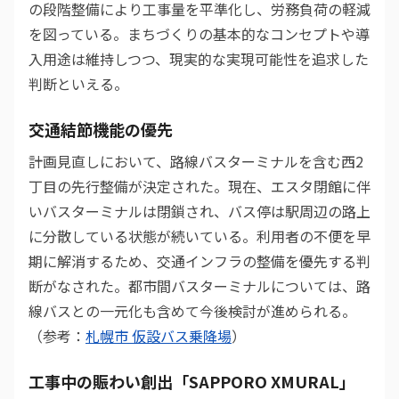
の段階整備により工事量を平準化し、労務負荷の軽減
を図っている。まちづくりの基本的なコンセプトや導
入用途は維持しつつ、現実的な実現可能性を追求した
判断といえる。
交通結節機能の優先
計画見直しにおいて、路線バスターミナルを含む西2
丁目の先行整備が決定された。現在、エスタ閉館に伴
いバスターミナルは閉鎖され、バス停は駅周辺の路上
に分散している状態が続いている。利用者の不便を早
期に解消するため、交通インフラの整備を優先する判
断がなされた。都市間バスターミナルについては、路
線バスとの一元化も含めて今後検討が進められる。
（参考：
札幌市 仮設バス乗降場
）
工事中の賑わい創出「SAPPORO XMURAL」