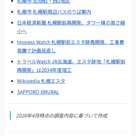
札幌市 北5西1・西2地区
札幌市 札幌駅周辺バスのりば案内
日本経済新聞 札幌駅前再開発、タワー棟の高さ縮
小へ
Impress Watch 札幌駅前エスタ跡再開発、工事費
高騰で計画見直し
トラベルWatch JR北海道、エスタ跡地「札幌駅前
再開発」は2034年度竣工
Wikipedia 札幌エスタ
SAPPORO XMURAL
2026年4月時点の調査内容に基づいて作成