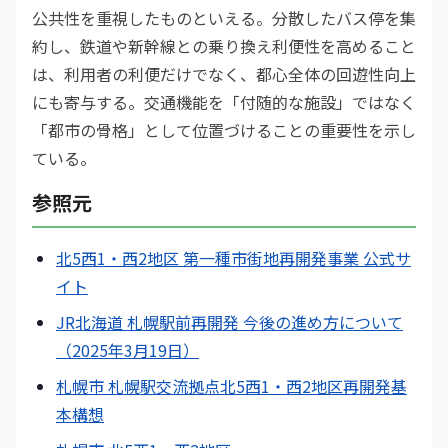
公共性を重視したものといえる。分散したバス停を集
約し、鉄道や新幹線との乗り換え利便性を高めること
は、利用者の利便だけでなく、都心全体の回遊性向上
にも寄与する。交通機能を「付随的な施設」ではなく
「都市の骨格」として位置づけることの重要性を示し
ている。
参照元
北5西1・西2地区 第一種市街地再開発事業 公式サ
イト
JR北海道 札幌駅前再開発 今後の進め方について
（2025年3月19日）
札幌市 札幌駅交流拠点北5西1・西2地区再開発基
本構想