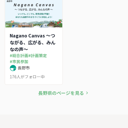
Nagano Canvas 〜つ
ながる、広がる、みん
なの声〜
#
総合計画
#
計画策定
#
市民参加
長野市
176
人がフォロー中
長野県
のページを見る