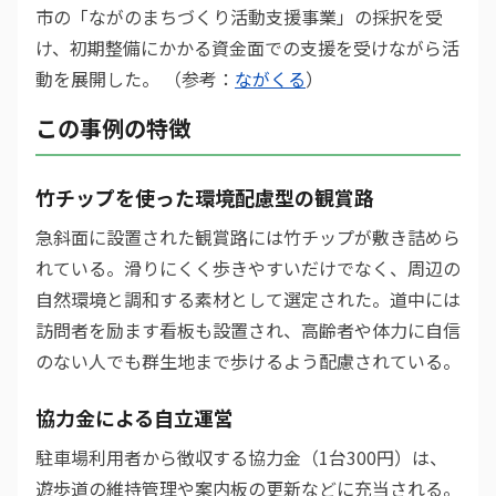
市の「ながのまちづくり活動支援事業」の採択を受
け、初期整備にかかる資金面での支援を受けながら活
動を展開した。 （参考：
ながくる
）
この事例の特徴
竹チップを使った環境配慮型の観賞路
急斜面に設置された観賞路には竹チップが敷き詰めら
れている。滑りにくく歩きやすいだけでなく、周辺の
自然環境と調和する素材として選定された。道中には
訪問者を励ます看板も設置され、高齢者や体力に自信
のない人でも群生地まで歩けるよう配慮されている。
協力金による自立運営
駐車場利用者から徴収する協力金（1台300円）は、
遊歩道の維持管理や案内板の更新などに充当される。