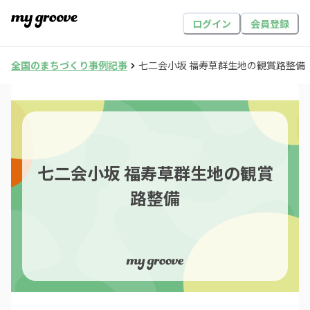
ログイン
会員登録
全国のまちづくり事例記事
七二会小坂 福寿草群生地の観賞路整備
七二会小坂 福寿草群生地の観賞
路整備