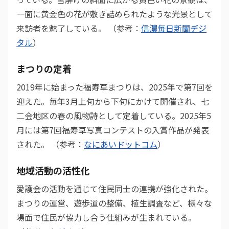
一面に黄金色の花が敷き詰められたような光景として
来訪者を魅了している。 （参考：
信濃毎日新聞デジ
タル
）
まつりの定着
2019年に始まった福寿草まつりは、2025年で第7回を
迎えた。毎年3月上旬から下旬にかけて開催され、七
二会地区の春の風物詩として定着している。2025年5
月には第7回福寿草写真コンテストの入賞作品が発表
された。 （参考：
なにあいドットコム
）
地域活動の活性化
愛護会の活動を通じて住民同士の連携が強化された。
まつりの運営、遊歩道の整備、植生調査など、様々な
場面で住民が協力し合う仕組みが生まれている。