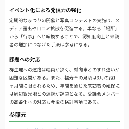
イベント化による発信力の強化
定期的なまつりの開催と写真コンテストの実施は、メ
ディア露出や口コミ拡散を促進する。単なる「場所」
から「行事」へと転換することで、認知度向上と来訪
者の増加につなげた手法は参考になる。
課題への対応
群生地への道路は幅員が狭く、対向車とのすれ違いが
困難な区間がある。また、福寿草の見頃は3月の約1
ヶ月間に限られるため、年間を通じた来訪者の確保に
は周辺観光地との連携が課題となる。愛護会メンバー
の高齢化への対応も今後の検討事項である。
参照元