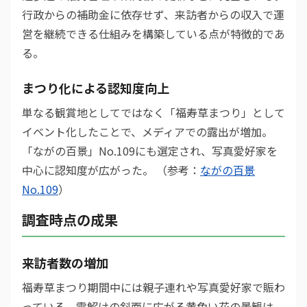
行政からの補助金に依存せず、来訪者からの収入で運
営を継続できる仕組みを構築している点が特徴的であ
る。
まつり化による認知度向上
単なる観賞地としてではなく「福寿草まつり」として
イベント化したことで、メディアでの露出が増加。
「ながの百景」No.109にも選定され、写真愛好家を
中心に認知度が広がった。 （参考：
ながの百景
No.109
）
調査時点の成果
来訪者数の増加
福寿草まつり期間中には親子連れや写真愛好家で賑わ
っている。雪解けの斜面に広がる黄色い花の景観は、