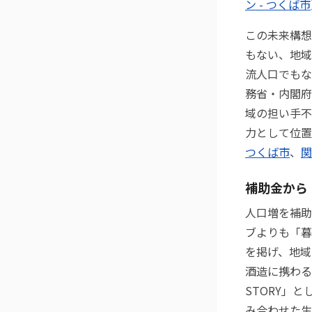
ン - つくば市
この未来構想
もない、地域
流人口でもな
務省・内閣府
域の担い手不
力として位置
つくば市
、
関
補助金から
人口増を補助
ブよりも「暮
を掲げ、地域
酒造に携わる
STORY」
み合わせた生