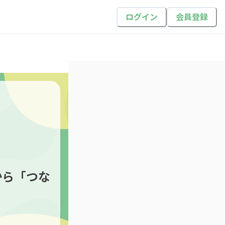
ログイン
会員登録
から「つな