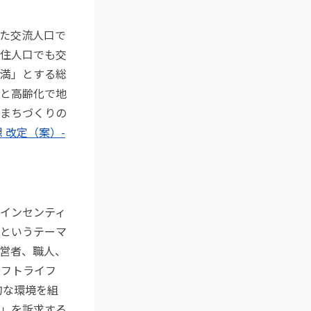
た交流人口で
住人口でも交
満」とする総
と高齢化で地
まちづくりの
 改定（案）-
インセンティ
というテーマ
経営者、職人、
ラフトライフ
的な環境を組
」を訴求する