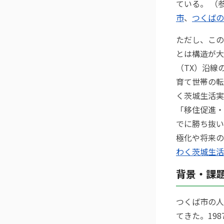
ている。 （
市
、
つくばの
ただし、この
とは構造が大
（TX）沿線
育て世帯の転
く茨城生活実
「移住促進・
でに勝ち抜い
極化や将来の
わく茨城生活
背景・課
つくば市の人
てきた。198