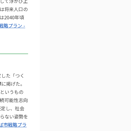
して浮かび上
は将来人口の
2040年頃
戦略プラン -
定した「つく
標に掲げた。
というもの
続可能性志向
と仮定し、社会
らない姿勢を
ば市戦略プラ