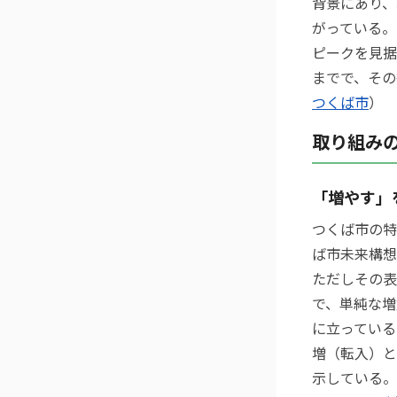
背景にあり、
がっている。
ピークを見据
までで、その
つくば市
）
取り組み
「増やす」
つくば市の特
ば市未来構想
ただしその表
で、単純な増
に立っている。
増（転入）と
示している。