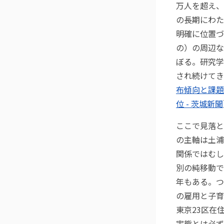
万人を超え、2
の長期にわた
明確に位置づ
の）の周辺な
ぼる。研究学
され続けてき
布傾向と課題
位 - 茨城新聞
ここで見落と
の主軸は土浦
関係ではむし
別の純移動で
年もある。つ
の雇用と子育
東京23区在
実態とは必ず