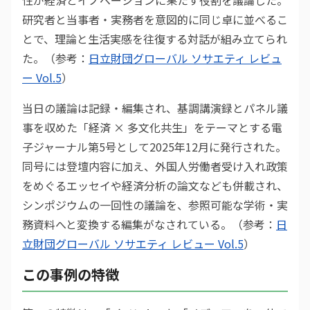
性が経済とイノベーションに果たす役割を議論した。
研究者と当事者・実務者を意図的に同じ卓に並べるこ
とで、理論と生活実感を往復する対話が組み立てられ
た。（参考：
日立財団グローバル ソサエティ レビュ
ー Vol.5
）
当日の議論は記録・編集され、基調講演録とパネル議
事を収めた「経済 × 多文化共生」をテーマとする電
子ジャーナル第5号として2025年12月に発行された。
同号には登壇内容に加え、外国人労働者受け入れ政策
をめぐるエッセイや経済分析の論文なども併載され、
シンポジウムの一回性の議論を、参照可能な学術・実
務資料へと変換する編集がなされている。（参考：
日
立財団グローバル ソサエティ レビュー Vol.5
）
この事例の特徴