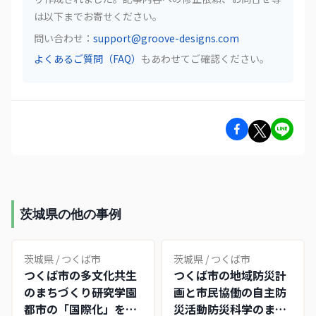
は以下までお寄せください。
問い合わせ：
support@groove-designs.com
よくあるご質問（FAQ）
もあわせてご確認ください。
茨城県の他の事例
茨城県
/
つくば市
茨城県
/
つくば市
つくば市の多文化共生
つくば市の地域防災計
のまちづくり――研究学園
画と市民協働の自主防
都市の「国際化」を
災活動――防災科学のまち