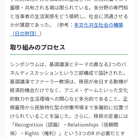
蓄積・共有される場は限られている。多分野の専門知
と当事者の生活実感をどう接続し、社会に流通させる
かが課題であった。（参考：
多文化共生社会の構築
（日立財団）
）
取り組みのプロセス
シンポジウムは、基調講演とテーマの異なる2つのパ
ネルディスカッションという三部構成で設計された。
基調講演でファーラー教授は、移民が来日する動機が
経済的機会だけでなく、アニメ・ゲームといった文化
的魅力や生活環境への関心など多元的であること、正
規雇用から民族特化型の労働市場まで多層的に位置づ
けられていることを論じた。さらに、移民の定着には
「Recognition（認識）・Relationships（信頼関
係）・Rights（権利）」という3つのR が必要だとす