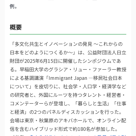
例。
概要
「多文化共生とイノベーションの発見 〜これからの
日本をどのようにつくるか〜」は、公益財団法人日立
財団が2025年6月15日に開催したシンポジウムであ
る。早稲田大学のグラシア・リュー・ファーラー教授
による基調講演「Immigrant Japan ―移民社会日本
について」を皮切りに、社会学・人口学・経済学など
の研究者と、外国にルーツを持つタレント・経営者・
コメンテーターらが登壇し、「暮らしと生活」「仕事
と経済」の2つのパネルディスカッションを行った。
会場は東京・秋葉原のアキバホールで、オンライン配
信を含むハイブリッド形式で約180名が参加した。