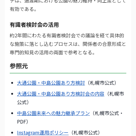
チは、過渡期における公園の魅力維持・向上策として
有効である。
有識者検討会の活用
約2年間にわたる有識者検討会での議論を経て具体的
な施策に落とし込むプロセスは、関係者の合意形成と
専門的知見の活用の両面で参考となる。
参照元
大通公園・中島公園あり方検討
（札幌市公式）
大通公園・中島公園あり方検討会の内容
（札幌市
公式）
中島公園未来への魅力継承プラン
（札幌市公式・
PDF）
Instagram運用ポリシー
（札幌市公式）