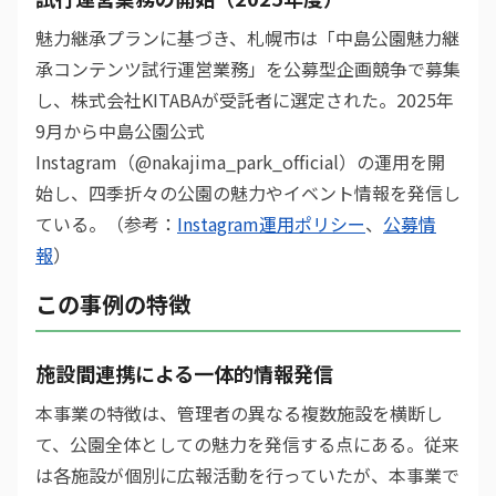
魅力継承プランに基づき、札幌市は「中島公園魅力継
承コンテンツ試行運営業務」を公募型企画競争で募集
し、株式会社KITABAが受託者に選定された。2025年
9月から中島公園公式
Instagram（@nakajima_park_official）の運用を開
始し、四季折々の公園の魅力やイベント情報を発信し
ている。（参考：
Instagram運用ポリシー
、
公募情
報
）
この事例の特徴
施設間連携による一体的情報発信
本事業の特徴は、管理者の異なる複数施設を横断し
て、公園全体としての魅力を発信する点にある。従来
は各施設が個別に広報活動を行っていたが、本事業で