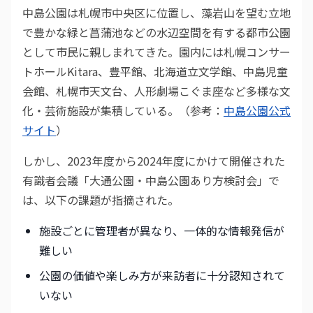
中島公園は札幌市中央区に位置し、藻岩山を望む立地
で豊かな緑と菖蒲池などの水辺空間を有する都市公園
として市民に親しまれてきた。園内には札幌コンサー
トホールKitara、豊平館、北海道立文学館、中島児童
会館、札幌市天文台、人形劇場こぐま座など多様な文
化・芸術施設が集積している。（参考：
中島公園公式
サイト
）
しかし、2023年度から2024年度にかけて開催された
有識者会議「大通公園・中島公園あり方検討会」で
は、以下の課題が指摘された。
施設ごとに管理者が異なり、一体的な情報発信が
難しい
公園の価値や楽しみ方が来訪者に十分認知されて
いない