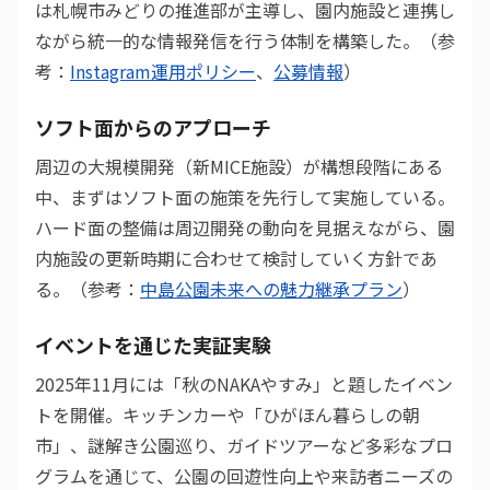
は札幌市みどりの推進部が主導し、園内施設と連携し
ながら統一的な情報発信を行う体制を構築した。（参
考：
Instagram運用ポリシー
、
公募情報
）
ソフト面からのアプローチ
周辺の大規模開発（新MICE施設）が構想段階にある
中、まずはソフト面の施策を先行して実施している。
ハード面の整備は周辺開発の動向を見据えながら、園
内施設の更新時期に合わせて検討していく方針であ
る。（参考：
中島公園未来への魅力継承プラン
）
イベントを通じた実証実験
2025年11月には「秋のNAKAやすみ」と題したイベン
トを開催。キッチンカーや「ひがほん暮らしの朝
市」、謎解き公園巡り、ガイドツアーなど多彩なプロ
グラムを通じて、公園の回遊性向上や来訪者ニーズの