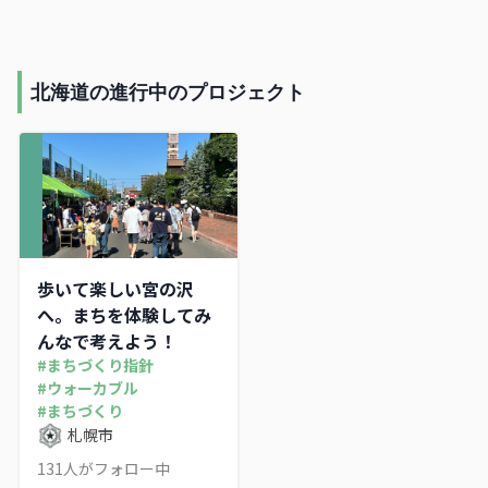
り組み。
北海道の進行中のプロジェクト
歩いて楽しい宮の沢
へ。まちを体験してみ
んなで考えよう！
#
まちづくり指針
#
ウォーカブル
#
まちづくり
札幌市
131
人がフォロー中