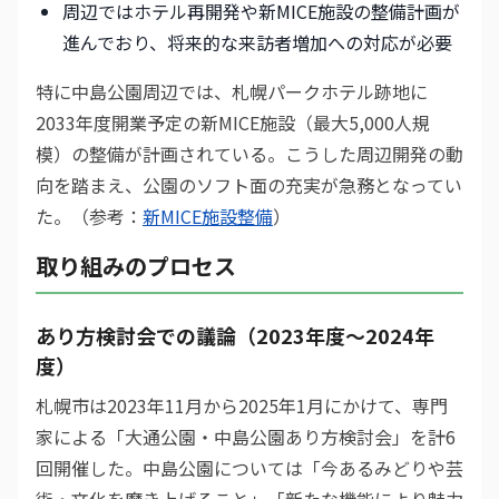
周辺ではホテル再開発や新MICE施設の整備計画が
進んでおり、将来的な来訪者増加への対応が必要
特に中島公園周辺では、札幌パークホテル跡地に
2033年度開業予定の新MICE施設（最大5,000人規
模）の整備が計画されている。こうした周辺開発の動
向を踏まえ、公園のソフト面の充実が急務となってい
た。（参考：
新MICE施設整備
）
取り組みのプロセス
あり方検討会での議論（2023年度〜2024年
度）
札幌市は2023年11月から2025年1月にかけて、専門
家による「大通公園・中島公園あり方検討会」を計6
回開催した。中島公園については「今あるみどりや芸