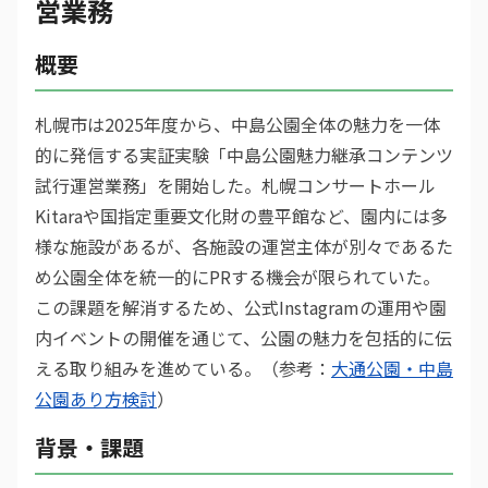
営業務
概要
札幌市は2025年度から、中島公園全体の魅力を一体
的に発信する実証実験「中島公園魅力継承コンテンツ
試行運営業務」を開始した。札幌コンサートホール
Kitaraや国指定重要文化財の豊平館など、園内には多
様な施設があるが、各施設の運営主体が別々であるた
め公園全体を統一的にPRする機会が限られていた。
この課題を解消するため、公式Instagramの運用や園
内イベントの開催を通じて、公園の魅力を包括的に伝
える取り組みを進めている。（参考：
大通公園・中島
公園あり方検討
）
背景・課題