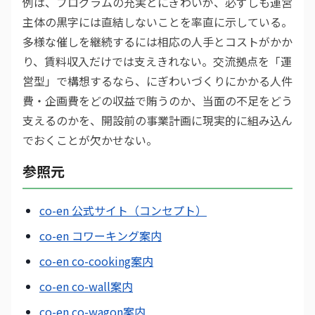
例は、プログラムの充実とにぎわいが、必ずしも運営
主体の黒字には直結しないことを率直に示している。
多様な催しを継続するには相応の人手とコストがかか
り、賃料収入だけでは支えきれない。交流拠点を「運
営型」で構想するなら、にぎわいづくりにかかる人件
費・企画費をどの収益で賄うのか、当面の不足をどう
支えるのかを、開設前の事業計画に現実的に組み込ん
でおくことが欠かせない。
参照元
co-en 公式サイト（コンセプト）
co-en コワーキング案内
co-en co-cooking案内
co-en co-wall案内
co-en co-wagon案内