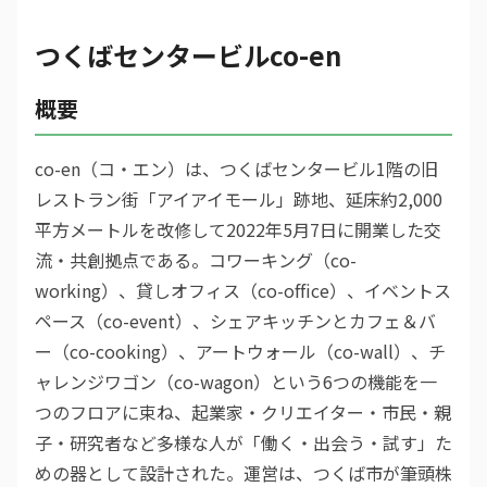
つくばセンタービルco-en
概要
co-en（コ・エン）は、つくばセンタービル1階の旧
レストラン街「アイアイモール」跡地、延床約2,000
平方メートルを改修して2022年5月7日に開業した交
流・共創拠点である。コワーキング（co-
working）、貸しオフィス（co-office）、イベントス
ペース（co-event）、シェアキッチンとカフェ＆バ
ー（co-cooking）、アートウォール（co-wall）、チ
ャレンジワゴン（co-wagon）という6つの機能を一
つのフロアに束ね、起業家・クリエイター・市民・親
子・研究者など多様な人が「働く・出会う・試す」た
めの器として設計された。運営は、つくば市が筆頭株