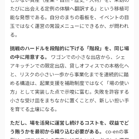
たびに出会える定例の体験へ翻訳する」という移植可
能な発想である。自分のまちの看板を、イベントの目
玉ではなく運営の常設メニューにできるか、が問われ
る。
挑戦のハードルを段階的に下げる「階段」を、同じ場
の中に用意する。
ワゴンでの小さな出店から、シェ
アキッチンでの限定出店、貸しオフィスでの本格化へ
と、リスクの小さい一歩から事業化までを連続的に踏
める構造は、起業支援を補助制度ではなく「場の使い
方」として実装した点で示唆に富む。失敗を許容する
小さな受け皿をまちなかに置くことが、新しい担い手
を育てる土壌になる。
ただし、場を活発に運営し続けるコストを、収益でど
う賄うかを最初から織り込む必要がある。
co-enの事