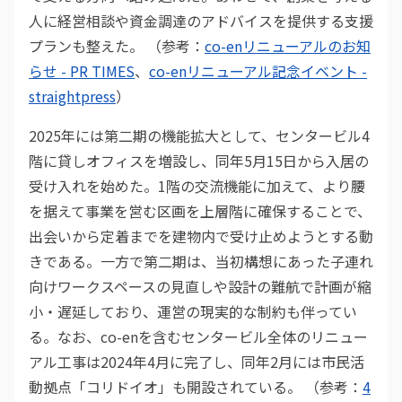
人に経営相談や資金調達のアドバイスを提供する支援
プランも整えた。 （参考：
co-enリニューアルのお知
らせ - PR TIMES
、
co-enリニューアル記念イベント -
straightpress
）
2025年には第二期の機能拡大として、センタービル4
階に貸しオフィスを増設し、同年5月15日から入居の
受け入れを始めた。1階の交流機能に加えて、より腰
を据えて事業を営む区画を上層階に確保することで、
出会いから定着までを建物内で受け止めようとする動
きである。一方で第二期は、当初構想にあった子連れ
向けワークスペースの見直しや設計の難航で計画が縮
小・遅延しており、運営の現実的な制約も伴ってい
る。なお、co-enを含むセンタービル全体のリニュー
アル工事は2024年4月に完了し、同年2月には市民活
動拠点「コリドイオ」も開設されている。 （参考：
4