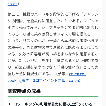
co-en
）
第三に、挑戦のハードルを段階的に下げる「チャレン
ジの階段」を施設内に用意したことである。ワゴンで
小さく売ってみる、シェアキッチンで限定的に出店し
てみる、軌道に乗れば貸しオフィスで腰を据える——
という、リスクの小さい一歩から本格的な事業化まで
の段差を、同じ建物の中で連続的に踏めるようにして
いる。失敗の許容度が高い場をまちなかに用意するこ
とが、新しい担い手を生む土壌になるという発想であ
り、起業支援を制度ではなく「場の使い方」として実
装した点に新規性がある。 （参考：
co-en co-
cooking案内
、
3周年イベント告知 - co-en
）
調査時点の成果
コワーキングの利用が着実に積み上がっている
：