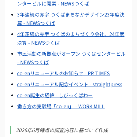
ンタービルに開業 - NEWSつくば
3年連続の赤字 つくばまちなかデザイン23年度決
算 - NEWSつくば
4年連続の赤字 つくばのまちづくり会社、24年度
決算 - NEWSつくば
市民活動の新拠点がオープン つくばセンタービル
- NEWSつくば
co-enリニューアルのお知らせ - PR TIMES
co-enリニューアル記念イベント - straightpress
co-en誕生の経緯 - しびっくぱわー
働き方の実験場「co-en」 - WORK MILL
2026年6月時点の調査内容に基づいて作成