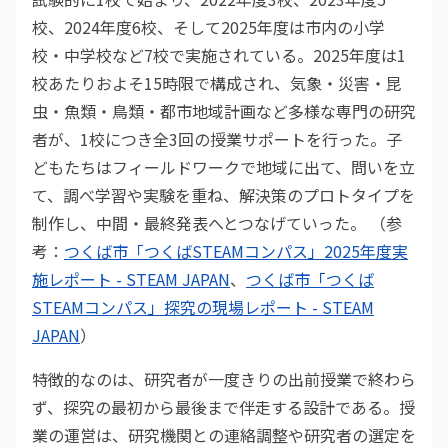
校、2024年度6校、そして2025年度は市内の小学
校・中学校など7校で実施されている。2025年度は1
校あたりおよそ15時限で構成され、気象・災害・昆
虫・魚類・鳥類・都市地域計画など多様な専門の研究
者が、1校につき全3回の授業サポートを行った。子
どもたちはフィールドワークで地域に出て、問いを立
て、調べ学習や実験を重ね、解決策のプロトタイプを
制作し、中間・最終発表へとつなげていった。 （参
考：
つくば市「つくばSTEAMコンパス」2025年度実
施レポート - STEAM JAPAN
、
つくば市「つくば
STEAMコンパス」探究の現場レポート - STEAM
JAPAN
）
特徴的なのは、研究者が一度きりの出前授業で終わら
ず、探究の最初から最後まで伴走する設計である。授
業の運営は、研究機関との連絡調整や研究者の選定を