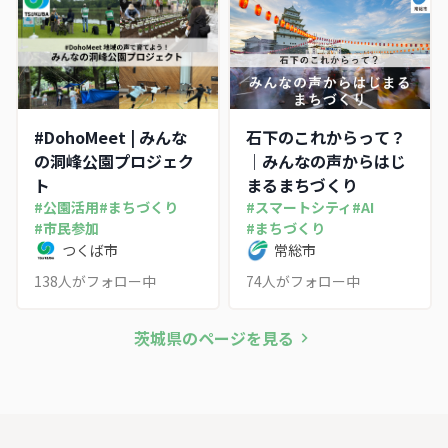
けた。
#DohoMeet | みんな
石下のこれからって？
の洞峰公園プロジェク
｜みんなの声からはじ
ト
まるまちづくり
#
公園活用
#
まちづくり
#
スマートシティ
#
AI
#
市民参加
#
まちづくり
つくば市
常総市
138
人がフォロー中
74
人がフォロー中
茨城県
のページを見る