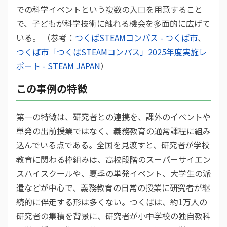
での科学イベントという複数の入口を用意すること
で、子どもが科学技術に触れる機会を多面的に広げて
いる。 （参考：
つくばSTEAMコンパス - つくば市
、
つくば市「つくばSTEAMコンパス」2025年度実施レ
ポート - STEAM JAPAN
）
この事例の特徴
第一の特徴は、研究者との連携を、課外のイベントや
単発の出前授業ではなく、義務教育の通常課程に組み
込んでいる点である。全国を見渡すと、研究者が学校
教育に関わる枠組みは、高校段階のスーパーサイエン
スハイスクールや、夏季の単発イベント、大学生の派
遣などが中心で、義務教育の日常の授業に研究者が継
続的に伴走する形は多くない。つくばは、約1万人の
研究者の集積を背景に、研究者が小中学校の独自教科