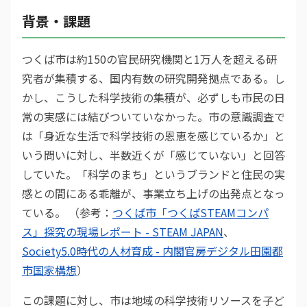
背景・課題
つくば市は約150の官民研究機関と1万人を超える研
究者が集積する、国内有数の研究開発拠点である。し
かし、こうした科学技術の集積が、必ずしも市民の日
常の実感には結びついていなかった。市の意識調査で
は「身近な生活で科学技術の恩恵を感じているか」と
いう問いに対し、半数近くが「感じていない」と回答
していた。「科学のまち」というブランドと住民の実
感との間にある乖離が、事業立ち上げの出発点となっ
ている。 （参考：
つくば市「つくばSTEAMコンパ
ス」探究の現場レポート - STEAM JAPAN
、
Society5.0時代の人材育成 - 内閣官房デジタル田園都
市国家構想
）
この課題に対し、市は地域の科学技術リソースを子ど