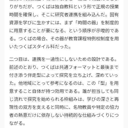
りがちだが、つくばは独自教科という形で正規の授業
時間を確保し、そこに研究者連携を組み込んだ。固有
資源を学びに生かすには、まず「時間の器」を制度的
に用意することが要になる、という順序が示唆的であ
る。つくばの場合、その器が教育課程特例校制度を用
いたつくばスタイル科だった。
二つ目は、連携を一過性にしないための設計である。
前述のとおり、つくばは共通フォーマットと最後まで
付き添う伴走型によって探究を立ち上げ、深めていっ
た。他地域にとって参考になるのは、この「型」を用
意すること自体が持つ効用である。誰が担当しても同
じ流れで探究を始められる枠組みは、学びの深さと再
現性の双方を支えると同時に、名物教員や特定の協力
者の熱意だけに依存しない持続的な仕組みづくりにつ
ながる。