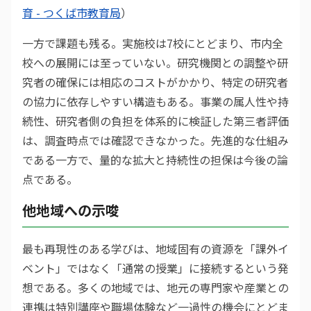
育 - つくば市教育局
）
一方で課題も残る。実施校は7校にとどまり、市内全
校への展開には至っていない。研究機関との調整や研
究者の確保には相応のコストがかかり、特定の研究者
の協力に依存しやすい構造もある。事業の属人性や持
続性、研究者側の負担を体系的に検証した第三者評価
は、調査時点では確認できなかった。先進的な仕組み
である一方で、量的な拡大と持続性の担保は今後の論
点である。
他地域への示唆
最も再現性のある学びは、地域固有の資源を「課外イ
ベント」ではなく「通常の授業」に接続するという発
想である。多くの地域では、地元の専門家や産業との
連携は特別講座や職場体験など一過性の機会にとどま