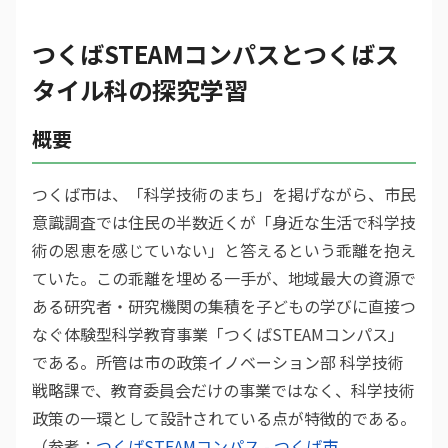
つくばSTEAMコンパスとつくばス
タイル科の探究学習
概要
つくば市は、「科学技術のまち」を掲げながら、市民
意識調査では住民の半数近くが「身近な生活で科学技
術の恩恵を感じていない」と答えるという乖離を抱え
ていた。この乖離を埋める一手が、地域最大の資源で
ある研究者・研究機関の集積を子どもの学びに直接つ
なぐ体験型科学教育事業「つくばSTEAMコンパス」
である。所管は市の政策イノベーション部 科学技術
戦略課で、教育委員会だけの事業ではなく、科学技術
政策の一環として設計されている点が特徴的である。
（参考：
つくばSTEAMコンパス - つくば市
、