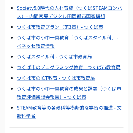
Society5.0時代の人材育成（つくばSTEAMコンパ
ス）- 内閣官房デジタル田園都市国家構想
つくば市教育プラン（第3章）- つくば市
つくば市の小中一貫教育「つくばスタイル科」-
ベネッセ教育情報
つくばスタイル科 - つくば市教育局
つくば市のプログラミング教育 - つくば市教育局
つくば市のICT教育 - つくば市教育局
つくば市の小中一貫教育の成果と課題（つくば市
教育評価懇談会報告）- つくば市
STEAM教育等の各教科等横断的な学習の推進 - 文
部科学省