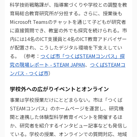
科学技術戦略課が、指導案づくりや学校との調整を教
育局総合教育研究所が分担する。さらに、授業後も
Microsoft Teamsのチャットを通じて子どもが研究者
に直接質問でき、教室の外でも探究を続けられる。市
内には14名のICT支援員と4名のICT教育アドバイザー
が配置され、こうしたデジタル環境を下支えしてい
る。 （参考：
つくば市「つくばSTEAMコンパス」探
究の現場レポート - STEAM JAPAN
、
つくばSTEAMコ
ンパス - つくば市
）
学校外への広がり――イベントとオンライン
事業は学校授業だけにとどまらない。市は「つくば
STEAMコンパス」のホームページを運営し、研究機
関と連携した体験型科学教育イベントを開催するほ
か、研究者を紹介するインタビュー記事なども発信し
ている。学校の授業、オンラインでの質問対応、地域