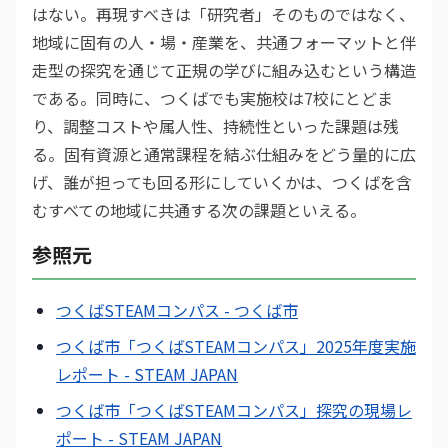
はない。再現すべきは「研究者」そのものではなく、
地域に固有の人・場・産業を、共通フォーマットと伴
走型の探究を通じて正規の学びに組み込むという構造
である。同時に、つくばでも実施校は7校にとどま
り、調整コストや属人性、持続性といった課題は残
る。固有資源と通常課程を結ぶ仕組みをどう量的に広
げ、誰が担っても回る形にしていくかは、つくばを含
むすべての地域に共通する次の課題といえる。
参照元
つくばSTEAMコンパス - つくば市
つくば市「つくばSTEAMコンパス」2025年度実施
レポート - STEAM JAPAN
つくば市「つくばSTEAMコンパス」探究の現場レ
ポート - STEAM JAPAN