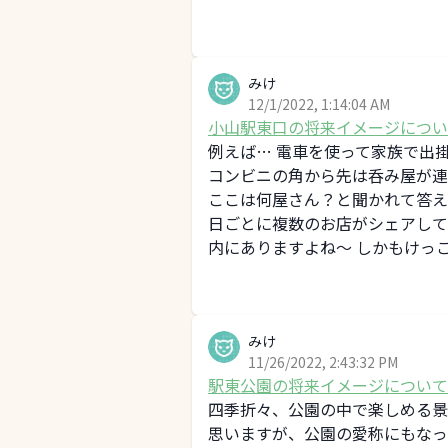
みけ
12/1/2022, 1:14:04 AM
小山駅東口の将来イメージについ
例えば… 電車を使って家族で出
コンビニの角から先は呑み屋が連
ここは何屋さん？と聞かれて答えに
日ごとに複数のお店がシェアして
内にありますよね～ しかもけっこう並
みけ
11/26/2022, 2:43:32 PM
駅東公園の将来イメージについて
四季折々、公園の中で楽しめる景
思いますが、公園の愛称にもなっ