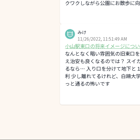
クワクしながら公園にお散歩に向
みけ
11/26/2022, 11:51:49 AM
小山駅東口の将来イメージについ
なんとなく暗い雰囲気の旧東口を
え治安も良くなるのでは？ スイ
るなら… 入り口を分けて地下と
利 少し離れてるけれど、白鴎大
っと通るの怖いです