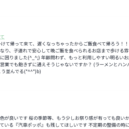
て
掛けて帰って来て、遅くなっちゃったからご飯食べて帰ろう！！
なり、子連れで安心して晩ご飯を食べられるお店まで歩ける雰
困りました(^_^;) 年齢問わず、もっと利用しやすい明るい
営業でも飽きずに通えそうじゃないですか？ (ラーメンとハン
んでる(*^^*)b)
色が良いです 桜の季節等、もう少しお祭り感が有っても良いか
ている『汽車ポッポ』も残してほしいです 不定期の整備の時