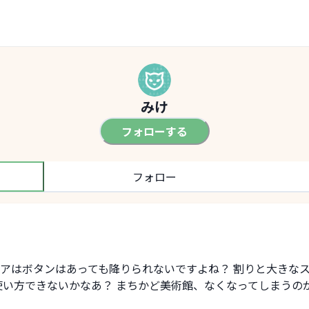
みけ
フォローする
フォロー
アはボタンはあっても降りられないですよね？ 割りと大きな
使い方できないかなあ？ まちかど美術館、なくなってしまうの