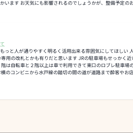
かいます お天気にも影響されるのでしょうかが、整備予定の
て
もっと人が通りやすく明るく活用出来る雰囲気にしてほしい 
カ専用の改札とかも有りだと思います JRの駐車場もせっかく近
１階は自転車と２階以上は車で利用できて東口のロブレ駐車場
学横のコンビニから水戸線の踏切の間の道が道路まで酔客やお