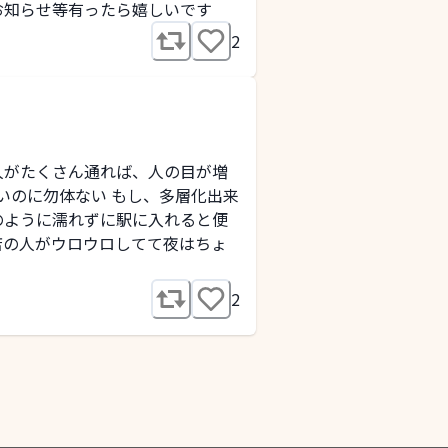
お知らせ等有ったら嬉しいです
2
人がたくさん通れば、人の目が増
いのに勿体ない もし、多層化出来
のように濡れずに駅に入れると便
店の人がウロウロしてて夜はちょ
2