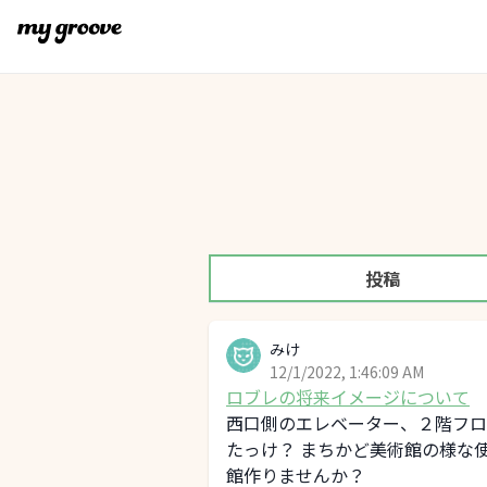
投稿
みけ
12/1/2022, 1:46:09 AM
ロブレの将来イメージについて
西口側のエレベーター、２階フロ
たっけ？ まちかど美術館の様な
館作りませんか？