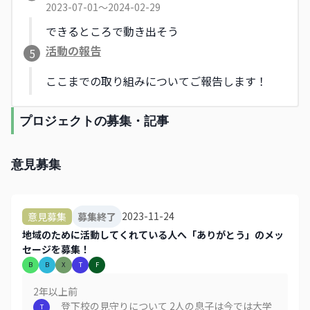
2023-07-01〜2024-02-29
できるところで動き出そう
活動の報告
5
ここまでの取り組みについてご報告します！
プロジェクトの募集・記事
意見募集
2023-11-24
意見募集
募集終了
地域のために活動してくれている人へ「ありがとう」のメッ
セージを募集！
B
B
X
T
F
2年以上
前
登下校の見守りについて 2人の息子は今では大学
T