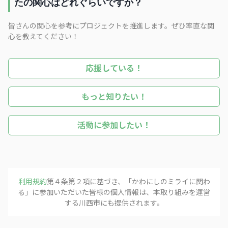
たの関心はどれぐらいですか？
皆さんの関心を参考にプロジェクトを推進します。ぜひ率直な関
心を教えてください！
応援している！
もっと知りたい！
活動に参加したい！
利用規約
第４条第２項に基づき、「
かわにしのミライに関わ
フォローする
る
」に参加いただいた皆様の個人情報は、本取り組みを運営
する
川西市
にも提供されます。