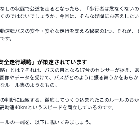
なしの状態で公道を走るとなったら、「歩行者は危なくないの
くのではないでしょうか。今回は、そんな疑問にお答えしたい
自動運転バスの安全・安心な走行を支える秘密の1つ。それが、
です。
安全走行戦略」が策定されています
略」とは？それは、バスの目となる17台のセンサーが捉え、あ
画像やデータを受けて、バスがどのように振る舞うかをあらか
なルール集のようなもの。
の判断に匹敵する、徹底してつくり込まれたこのルールのおか
高時速40kmというスピードを両立しているのです。
ールの一端を、以下に覗いてみましょう。