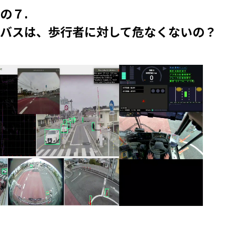
７.  
バスは、歩行者に対して危なくないの？