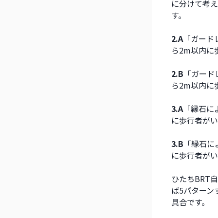
に分けて考え
す。
2.A
「ガード
ら2m以内に
2.B
「ガード
ら2m以内に
3.A
「縁石に
に歩行者がい
3.B
「縁石に
に歩行者がい
ひたちBRT
ば5パターン
具合です。