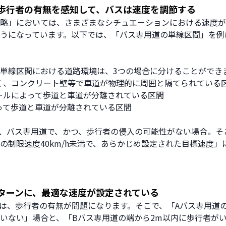
歩行者の有無を感知して、バスは速度を調節する
略」においては、さまざまなシチュエーションにおける速度が
うになっています。以下では、「バス専用道の単線区間」を例
単線区間における道路環境は、3つの場合に分けることができ
く、コンクリート壁等で車道が物理的に周囲と隔てられている
ールによって歩道と車道が分離されている区間
って歩道と車道が分離されている区間
は、バス専用道で、かつ、歩行者の侵入の可能性がない場合。そ
の制限速度40km/h未満で、あらかじめ設定された目標速度」
ターンに、最適な速度が設定されている
の場合は、歩行者の有無が問題になります。そこで、「Aバス専用道
いない」場合と、「Bバス専用道の端から2m以内に歩行者が