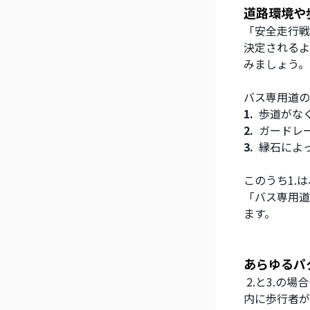
道路環境や
「安全走行戦
決定されるよ
みましょう。
バス専用道の
1.  
歩道がな
2.  
ガードレ
3.  
縁石によ
このうち1.
「バス専用道
ます。
あらゆるパ
 2.と3.
内に歩行者が