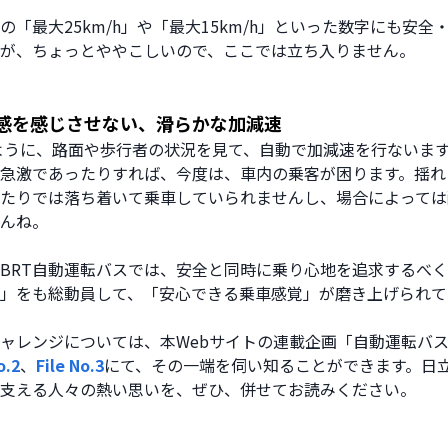
の「最大25km/h」や「最大15km/h」といった数字にも安全
が、ちょっとややこしいので、ここでは立ち入りません。
感を感じさせない、滑らかな加減速
ように、路面や歩行者の状況を見て、自動で加減速を行ないま
急激であったりすれば、今度は、車内の乗客が困ります。揺れ
たりでは落ち着いて乗車していられませんし、場合によっては
んね。
BRT自動運転バスでは、安全と同時に乗り心地を追求するべ
」をも総動員して、「安心できる乗車感覚」が磨き上げられて
ャレンジについては、本Webサイトの連載企画「自動運転バ
o.2
、
File No.3
にて、その一端を伺い知ることができます。日
支える人々の熱い思いを、ぜひ、併せてお読みください。