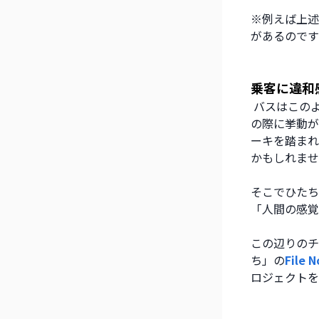
※例えば上述
があるのです
乗客に違和
 バスはこの
の際に挙動が
ーキを踏まれ
かもしれませ
そこでひたち
「人間の感覚
この辺りのチ
ち」の
File N
ロジェクトを