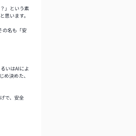
？」という素
と思います。
その名も「安
るいはAIによ
じめ決めた、
げで、安全