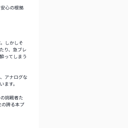
・安心の根拠
す。しかしそ
たり、急ブレ
酔ってしまう
く、アナログな
います。
スの挑戦者た
立の誇る本プ