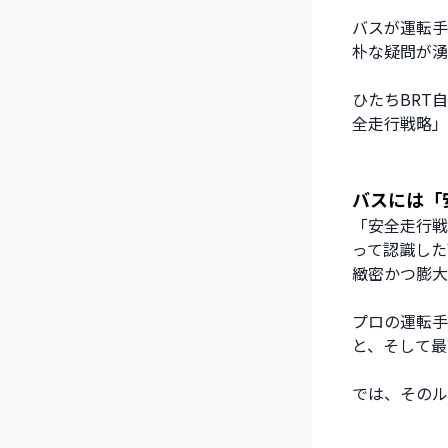
バスが運転手
朴な疑問が湧
ひたちBRT
全走行戦略」
バスには「
「安全走行戦
って認識した
緻密かつ膨大
プロの運転手
と、そして最
では、そのル