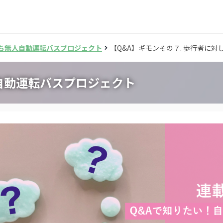
ち無人自動運転バスプロジェクト
【Q&A】ギモンその７. 歩行者に
自動運転バスプロジェクト