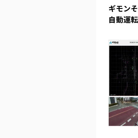
ギモンその
自動運転