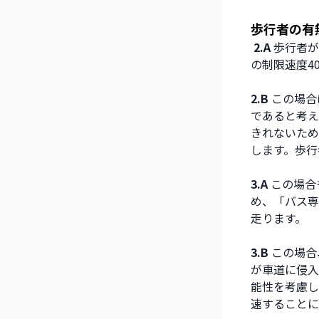
歩行者の有
 2.A 
歩行者が
の制限速度4
2.B
 この場
であると考え
きれないため
します。歩行
3.A
 この場
め、「バス専
走ります。
3.B 
この場合
が車道に侵入
能性を考慮し
速することに