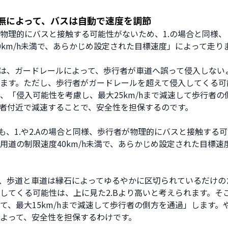
無によって、バスは自動で速度を調節
物理的にバスと接触する可能性がないため、1.の場合と同様、
0km/h未満で、あらかじめ設定された目標速度」によって走り
合は、ガードレールによって、歩行者が車道へ誤って侵入しない
ます。ただし、歩行者がガードレールを超えて侵入してくる可
、「侵入可能性を考慮し、最大25km/hまで減速して歩行者の
者付近で減速することで、安全性を担保するのです。
合も、1.や2.Aの場合と同様、歩行者が物理的にバスと接触する
用道の制限速度40km/h未満で、あらかじめ設定された目標速
、歩道と車道は縁石によってゆるやかに区切られているだけの
してくる可能性は、上に見た2.Bより高いと考えられます。そ
て、最大15km/hまで減速して歩行者の側方を通過」します。
よって、安全性を担保するわけです。