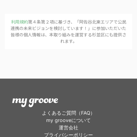
利用規約
第４条第２項に基づき、「
阿佐谷北東エリアで公民
連携の未来ビジョンを検討しています！
」に参加いただいた
皆様の個人情報は、本取り組みを運営する
杉並区
にも提供さ
れます。
よくあるご質問（FAQ）
my grooveについて
運営会社
プライバシーポリシー