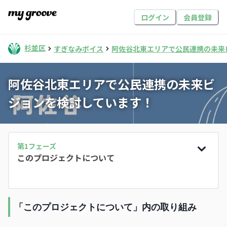
ログイン
会員登録
杉並区
すぎなみボイス
阿佐谷北東エリアで公民連携の未来
阿佐谷北東エリアで公民連携の未来ビ
ジョンを検討しています！
第
1
フェーズ
このプロジェクトについて
「このプロジェクトについて」内の取り組み