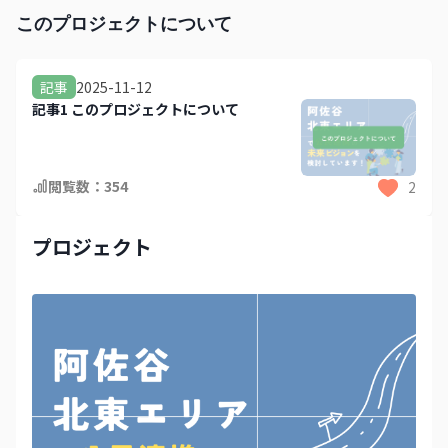
このプロジェクトについて
2025-11-12
記事
記事1 このプロジェクトについて
閲覧数：
354
2
プロジェクト