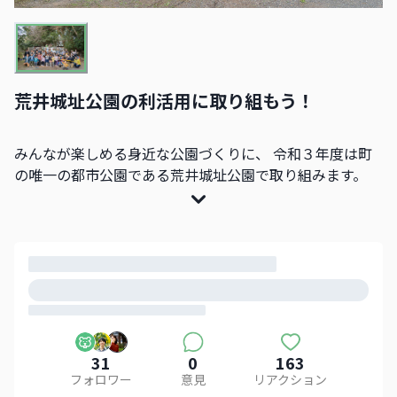
荒井城址公園の利活用に取り組もう！
みんなが楽しめる身近な公園づくりに、 令和３年度は町
の唯一の都市公園である荒井城址公園で取り組みます。
31
0
163
フォロワー
意見
リアクション