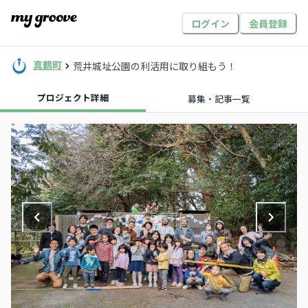
ログイン
会員登録
真鶴町
荒井城址公園の利活用に取り組もう！
プロジェクト詳細
募集・記事一覧