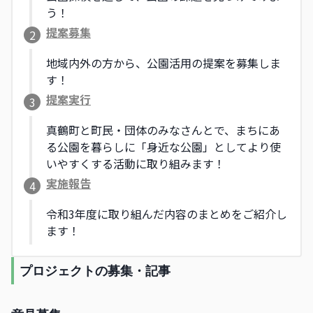
う！
提案募集
2
地域内外の方から、公園活用の提案を募集しま
す！
提案実行
3
真鶴町と町民・団体のみなさんとで、まちにあ
る公園を暮らしに「身近な公園」としてより使
いやすくする活動に取り組みます！
実施報告
4
令和3年度に取り組んだ内容のまとめをご紹介し
ます！
プロジェクトの募集・記事