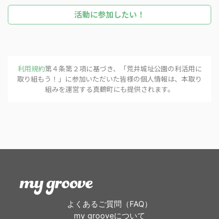
活動に参加したい！
利用規約
第４条第２項に基づき、「
荒井城址公園の利活用に
フォローする
取り組もう！
」に参加いただいた皆様の個人情報は、本取り
組みを運営する
真鶴町
にも提供されます。
よくあるご質問（FAQ）
my grooveについて