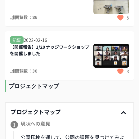
閲覧数：
86
5
2022-02-16
記事
【開催報告】1/29 ナッジワークショップ
を開催しました
閲覧数：
30
3
プロジェクトマップ
プロジェクトマップ
現状への意見
1
公園探検を通して、公園の課題を見つけてみよ