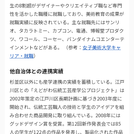
生の8割超がデザイナーやクリエイティブ職など専門
性を活かした職種に就職しており、美術教育の成果が
就職実績に反映されている。主な就職先にはサンリ
オ、タカラトミー、カプコン、電通、博報堂プロダク
ツ、ワコール、コーセー、バンダイナムコエンターテ
インメントなどがある。 （参考：
女子美術大学キャ
リア・就職
）
他自治体との連携実績
杉並区以外にも産学連携の実績を蓄積している。江戸
川区との「えどがわ伝統工芸産学公プロジェクト」は
2002年策定の江戸川区長期計画に基づき2003年度に
開始され、伝統工芸職人の技術と学生のアイデアを組
み合わせた商品開発に取り組んでいる。2008年には
グッドデザイン賞を受賞。第12回新作発表会では85
人の学生が122点の作品を発表し、製品化された作品