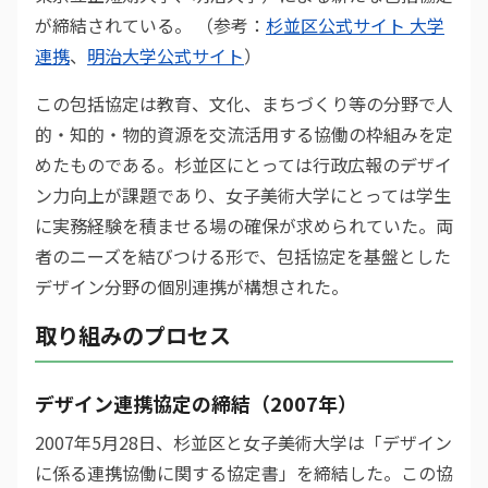
が締結されている。 （参考：
杉並区公式サイト 大学
連携
、
明治大学公式サイト
）
この包括協定は教育、文化、まちづくり等の分野で人
的・知的・物的資源を交流活用する協働の枠組みを定
めたものである。杉並区にとっては行政広報のデザイ
ン力向上が課題であり、女子美術大学にとっては学生
に実務経験を積ませる場の確保が求められていた。両
者のニーズを結びつける形で、包括協定を基盤とした
デザイン分野の個別連携が構想された。
取り組みのプロセス
デザイン連携協定の締結（2007年）
2007年5月28日、杉並区と女子美術大学は「デザイン
に係る連携協働に関する協定書」を締結した。この協