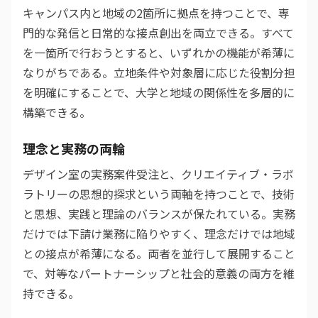
キャンパス内と地域の2箇所に拠点を持つことで、専
門的な発信と日常的な接点創出を両立できる。すべて
を一箇所で行おうとすると、いずれかの機能が希薄に
なりがちである。立地条件や対象層に応じた役割分担
を明確にすることで、大学と地域の関係性を多層的に
構築できる。
理念と実務の両輪
デザイン室の実務案件受注と、クリエイティブ・ラボ
ラトリーの思想的探求という両軸を持つことで、技術
と思想、実践と理論のバランスが保たれている。実務
だけでは下請け業務に陥りやすく、理念だけでは地域
との接点が希薄になる。両者を並行して展開すること
で、対等なパートナーシップと社会的意義の両方を維
持できる。