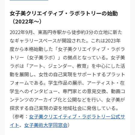
女子美クリエイティブ・ラボラトリーの始動
（2022年〜）
2022年9月、東高円寺駅から徒歩約3分の立地に新た
なギャラリースペースが開設された。これは2023年
度から本格始動した「女子美クリエイティブ・ラボラ
トリー（女子美ラボ）」の拠点となっている。女子美
ラボは「アート、ジェンダー、教育」を中心にした活
動を展開し、女性の自己実現をサポートするプラット
フォームである。学生作品の展示、アーティスト・在
学生へのインタビュー、専門家との意見交換、動画コ
ンテンツのアーカイブ化と公開などを行い、女子美が
探求する自己実現の姿を地域社会に発信している。
（参考：
女子美クリエイティブ・ラボラトリー公式サ
イト
、
女子美術大学同窓会
）