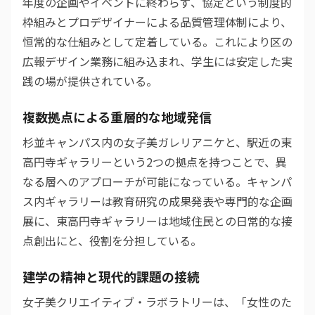
年度の企画やイベントに終わらず、協定という制度的
枠組みとプロデザイナーによる品質管理体制により、
恒常的な仕組みとして定着している。これにより区の
広報デザイン業務に組み込まれ、学生には安定した実
践の場が提供されている。
複数拠点による重層的な地域発信
杉並キャンパス内の女子美ガレリアニケと、駅近の東
高円寺ギャラリーという2つの拠点を持つことで、異
なる層へのアプローチが可能になっている。キャンパ
ス内ギャラリーは教育研究の成果発表や専門的な企画
展に、東高円寺ギャラリーは地域住民との日常的な接
点創出にと、役割を分担している。
建学の精神と現代的課題の接続
女子美クリエイティブ・ラボラトリーは、「女性のた