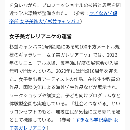
を負いながら、プロフェッショナルの技術と思考を間
近で学ぶ環境が整備された。 （参考：
すぎなみ学倶
楽部 女子美術大学杉並キャンパス
）
女子美ガレリアニケの運営
杉並キャンパス1号館1階にある約100平方メートル規
模のギャラリー「女子美ガレリアニケ」では、2012
年のリニューアル以降、毎年8回程度の展覧会が入場
無料で開かれている。2022年には開設10周年を迎え
た。女子美出身アーティストの作品、在校生や教員の
作品、国際交流による海外学生作品などが展示され、
ワークショップや講演会、子ども向けプログラムなど
体験型企画も実施している。「社会とつながる」とい
うコンセプトのもと、地域住民が気軽に立ち寄れる場
として機能している。 （参考：
すぎなみ学倶楽部 女
子美ガレリアニケ
）