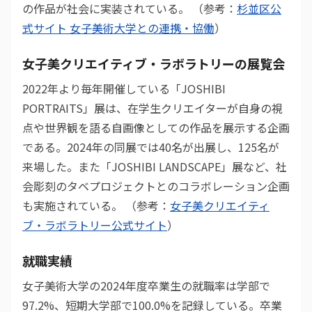
の作品が社会に実装されている。 （参考：
杉並区公
式サイト 女子美術大学との連携・協働
）
女子美クリエイティブ・ラボラトリーの展覧会
2022年より毎年開催している「JOSHIBI
PORTRAITS」展は、在学生クリエイターが自身の視
点や世界観を語る自画像としての作品を展示する企画
である。2024年の同展では40名が出展し、125名が
来場した。また「JOSHIBI LANDSCAPE」展など、社
会彫刻のタベプロジェクトとのコラボレーション企画
も実施されている。 （参考：
女子美クリエイティ
ブ・ラボラトリー公式サイト
）
就職実績
女子美術大学の2024年度卒業生の就職率は学部で
97.2%、短期大学部で100.0%を記録している。卒業