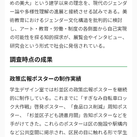
めの美大」という建学以来の理念を、現代のジェンダ
ー論や多様性理解の進展と接続させる試みである。美
術教育におけるジェンダー文化構造を批判的に検討
し、アート・教育・労働・制度の各側面から自己実現
の可能性を探る知的探求が、展覧会やインタビュー、
研究会という形式で社会に発信されている。
調査時点の成果
政策広報ポスターの制作実績
学生デザイン室では杉並区の政策広報ポスターを継続
的に制作している。これまでに「すぎなみ自転車ロッ
ク大作戦」啓発ポスター、「食品ロス削減」周知ポス
ター、「杉並区子ども読書月間」告知ポスターなどを
手がけてきた。これらのポスターは区の施設や駅構内
など公共空間に掲示され、区民の目に触れる形で学生