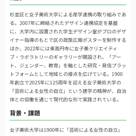
杉並区と女子美術大学による産学連携の取り組みであ
る。2007年に締結されたデザイン連携協定を基盤
に、大学内に設置された学生デザイン室がプロのデザ
イナー指導のもとで区の政策広報ポスターを制作する
ほか、2022年には東高円寺に女子美クリエイティ
ブ・ラボラトリーのギャラリーが開設され、「アー
ト、ジェンダー、教育」を軸とした研究・発信プラッ
トフォームとして地域との接点を広げている。1900
年創立で2025年に125周年を迎える女子美術大学の
「芸術による女性の自立」という建学の精神が、自治
体との協働を通じて現代的な形で実践されている。
背景・課題
女子美術大学は1900年に「芸術による女性の自立」