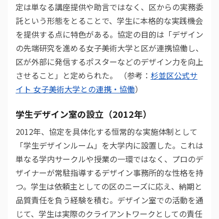
定は単なる講座提供や助言ではなく、区からの実務委
託という形態をとることで、学生に本格的な実践機会
を提供する点に特色がある。協定の目的は「デザイン
の先端研究を進める女子美術大学と区が連携協働し、
区が外部に発信するポスターなどのデザイン力を向上
させること」と定められた。 （参考：
杉並区公式サ
イト 女子美術大学との連携・協働
）
学生デザイン室の設立（2012年）
2012年、協定を具体化する恒常的な実施体制として
「学生デザインルーム」を大学内に設置した。これは
単なる学内サークルや授業の一環ではなく、プロのデ
ザイナーが常駐指導するデザイン事務所的な性格を持
つ。学生は依頼主としての区のニーズに応え、納期と
品質責任を負う経験を積む。デザイン室での活動を通
じて、学生は実際のクライアントワークとしての責任