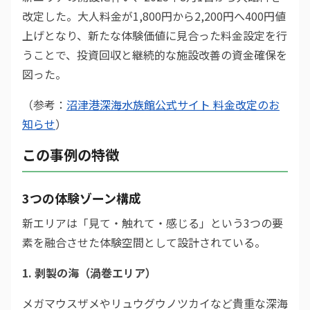
改定した。大人料金が1,800円から2,200円へ400円値
上げとなり、新たな体験価値に見合った料金設定を行
うことで、投資回収と継続的な施設改善の資金確保を
図った。
（参考：
沼津港深海水族館公式サイト 料金改定のお
知らせ
）
この事例の特徴
3つの体験ゾーン構成
新エリアは「見て・触れて・感じる」という3つの要
素を融合させた体験空間として設計されている。
1. 剥製の海（渦巻エリア）
メガマウスザメやリュウグウノツカイなど貴重な深海