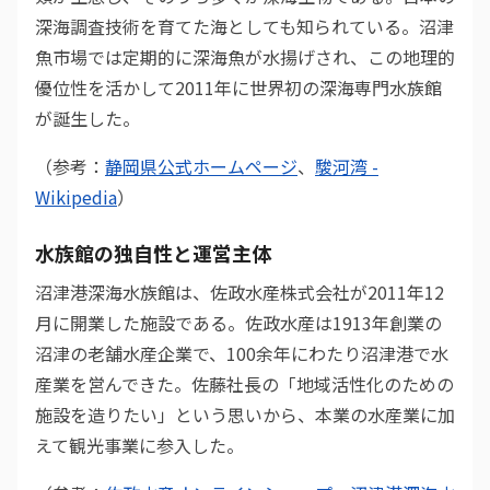
深海調査技術を育てた海としても知られている。沼津
魚市場では定期的に深海魚が水揚げされ、この地理的
優位性を活かして2011年に世界初の深海専門水族館
が誕生した。
（参考：
静岡県公式ホームページ
、
駿河湾 -
Wikipedia
）
水族館の独自性と運営主体
沼津港深海水族館は、佐政水産株式会社が2011年12
月に開業した施設である。佐政水産は1913年創業の
沼津の老舗水産企業で、100余年にわたり沼津港で水
産業を営んできた。佐藤社長の「地域活性化のための
施設を造りたい」という思いから、本業の水産業に加
えて観光事業に参入した。