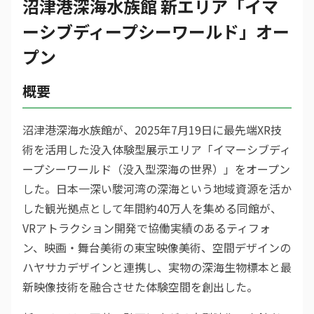
沼津港深海水族館 新エリア「イマ
ーシブディープシーワールド」オー
プン
概要
沼津港深海水族館が、2025年7月19日に最先端XR技
術を活用した没入体験型展示エリア「イマーシブディ
ープシーワールド（没入型深海の世界）」をオープン
した。日本一深い駿河湾の深海という地域資源を活か
した観光拠点として年間約40万人を集める同館が、
VRアトラクション開発で協働実績のあるティフォ
ン、映画・舞台美術の東宝映像美術、空間デザインの
ハヤサカデザインと連携し、実物の深海生物標本と最
新映像技術を融合させた体験空間を創出した。