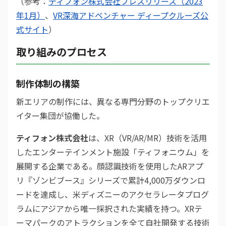
（参考：
ティフォン株式会社プレスリリース（2023
年1月）
、
VR深海アドベンチャー ディープクルーズ公
式サイト
）
取り組みのプロセス
制作体制の構築
新エリアの制作には、異なる専門分野のトップクリエ
イター集団が協働した。
ティフォン株式会社
は、XR（VR/AR/MR）技術を活用
したエンターテインメント施設「ティフォニウム」を
展開する企業である。顔認識技術を使用したARアプ
リ『ゾンビブース』シリーズで累計4,000万ダウンロ
ードを達成し、米ディズニーのアクセラレータプログ
ラムにアジアから唯一採択された実績を持つ。XRテ
ーマパークのアトラクションを全て自社開発する技術