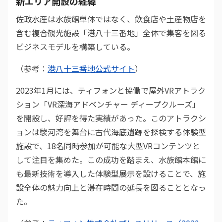
新エリア開設の経緯
佐政水産は水族館単体ではなく、飲食店や土産物店を
含む複合観光施設「港八十三番地」全体で集客を図る
ビジネスモデルを構築している。
（参考：
港八十三番地公式サイト
）
2023年1月には、ティフォンと協働で屋外VRアトラク
ション「VR深海アドベンチャー ディープクルーズ」
を開設し、好評を得た実績があった。このアトラクシ
ョンは駿河湾を舞台に古代海底遺跡を探検する体験型
施設で、18名同時参加が可能な大型VRコンテンツと
して注目を集めた。この成功を踏まえ、水族館本館に
も最新技術を導入した体験型展示を設けることで、施
設全体の魅力向上と滞在時間の延長を図ることとなっ
た。