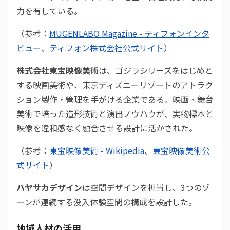
力を有している。
（参考：
MUGENLABO Magazine - ティフォンインタ
ビュー
、
ティフォン株式会社公式サイト
）
株式会社東宝映像美術
は、ゴジラシリーズをはじめと
する映画美術や、東京ディズニーリゾートのアトラク
ション製作・管理を手がける企業である。映画・舞台
美術で培った造形技術と演出ノウハウが、実物標本と
映像を違和感なく融合させる設計に活かされた。
（参考：
東宝映像美術 - Wikipedia
、
東宝映像美術公
式サイト
）
ハヤサカデザイン
は空間デザインを担当し、3つのゾ
ーンが連続する没入体験空間の構成を設計した。
地域人材の活用