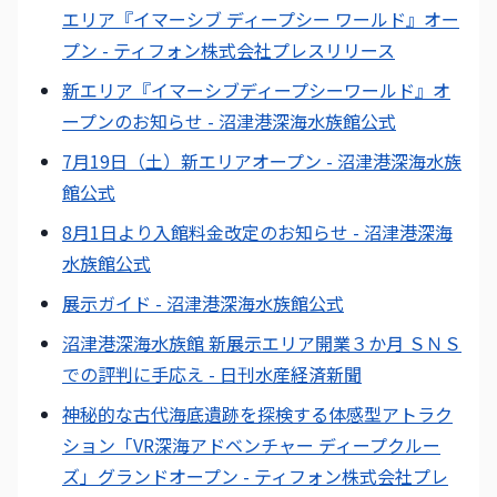
エリア『イマーシブ ディープシー ワールド』オー
プン - ティフォン株式会社プレスリリース
新エリア『イマーシブディープシーワールド』オ
ープンのお知らせ - 沼津港深海水族館公式
7月19日（土）新エリアオープン - 沼津港深海水族
館公式
8月1日より入館料金改定のお知らせ - 沼津港深海
水族館公式
展示ガイド - 沼津港深海水族館公式
沼津港深海水族館 新展示エリア開業３か月 ＳＮＳ
での評判に手応え - 日刊水産経済新聞
神秘的な古代海底遺跡を探検する体感型アトラク
ション「VR深海アドベンチャー ディープクルー
ズ」グランドオープン - ティフォン株式会社プレ