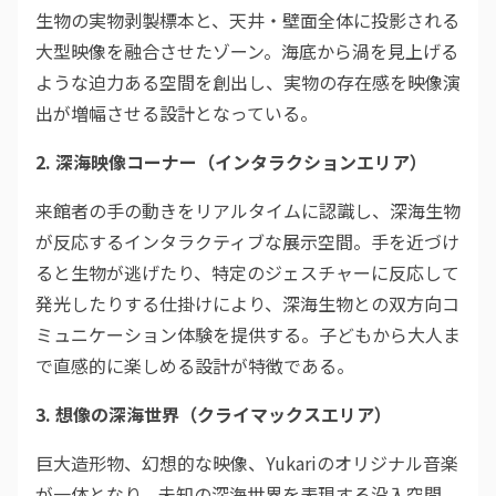
生物の実物剥製標本と、天井・壁面全体に投影される
大型映像を融合させたゾーン。海底から渦を見上げる
ような迫力ある空間を創出し、実物の存在感を映像演
出が増幅させる設計となっている。
2. 深海映像コーナー（インタラクションエリア）
来館者の手の動きをリアルタイムに認識し、深海生物
が反応するインタラクティブな展示空間。手を近づけ
ると生物が逃げたり、特定のジェスチャーに反応して
発光したりする仕掛けにより、深海生物との双方向コ
ミュニケーション体験を提供する。子どもから大人ま
で直感的に楽しめる設計が特徴である。
3. 想像の深海世界（クライマックスエリア）
巨大造形物、幻想的な映像、Yukariのオリジナル音楽
が一体となり、未知の深海世界を表現する没入空間。