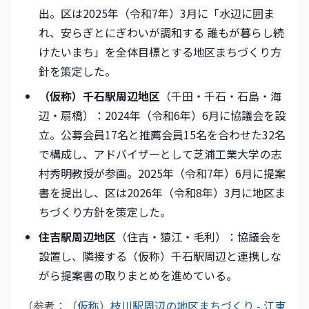
出。区は2025年（令和7年）3月に「水辺に囲ま
れ、安らぎとにぎわいが調和する 誰もが暮らし続
けたいまち」を全体目標とする地区まちづくり方
針を策定した。
（仮称）千石駅周辺地区
（千田・千石・石島・海
辺・扇橋）：2024年（令和6年）6月に協議会を設
立。公募会員17名と推薦会員15名を合わせた32名
で構成し、アドバイザーとして芝浦工業大学の志
村秀明教授が参画。2025年（令和7年）6月に提案
書を提出し、区は2026年（令和8年）3月に地区ま
ちづくり方針を策定した。
住吉駅周辺地区
（住吉・猿江・毛利）：協議会を
設置し、隣接する（仮称）千石駅周辺と連携しな
がら提案書の取りまとめを進めている。
（参考：
（仮称）枝川駅周辺の地区まちづくり - 江東