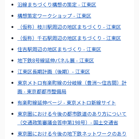
沿線まちづくり構想の策定 - 江東区
構想策定ワークショップ - 江東区
（仮称）枝川駅周辺の地区まちづくり - 江東区
（仮称）千石駅周辺の地区まちづくり - 江東区
住吉駅周辺の地区まちづくり - 江東区
地下鉄8号線延伸パネル展 - 江東区
江東区長期計画（後期）- 江東区
東京メトロ有楽町線の分岐線（豊洲～住吉間）計
画 - 東京都都市整備局
有楽町線延伸ページ - 東京メトロ新線サイト
東京圏における今後の都市鉄道のあり方について
（交通政策審議会答申第198号）- 国土交通省
東京圏における今後の地下鉄ネットワークのあり