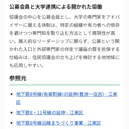
公募会員と大学連携による開かれた協働
協議会の中心を公募会員とし、大学の専門家をアドバ
イザーに据える体制は、特定の組織や有力者への依存
を避けつつ専門知を取り込む方法として再現性が高
い。属人的なリーダーシップに頼らず、公募という開
かれた入口と外部専門家の伴走で議論の質を担保する
仕組みは、住民協議会の立ち上げを検討する他地域に
も応用しやすい。
参照元
地下鉄8号線(有楽町線)の延伸(豊洲～住吉) - 江東
区
地下鉄8・11号線の延伸 - 江東区
地下鉄8号線沿線まちづくり事業 - 江東区