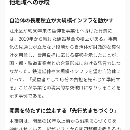
他地域への示唆
自治体の長期積立が大規模インフラを動かす
江東区が約50年来の延伸を事業化へ導けた背景に
は、2010年から続けた建設基金の積立がある。事業
化の見通しが立たない段階から自治体が財政的な裏付
けを用意し、費用負担に応じる姿勢を示したことが、
国・都・鉄道事業者との合意形成における発言力につ
ながった。鉄道延伸や大規模インフラを望む自治体に
とって、「受益者として応分の負担を先んじて準備す
る」ことが事業化の現実的な突破口になりうることを
示す事例である。
開業を待たずに並走する「先行的まちづくり」
本事例は、開業の10年以上前から沿線まちづくりを
始動させている。駅ができてから周辺整備を考えるの