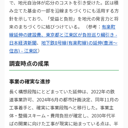
で、地元自治体が応分のコストを引き受けた。区は積
み立てた基金の一部を沿線まちづくりにも活用する方
針を示しており、「受益と負担」を地元の発言力と将
来のまちづくりに結びつけている。 （参考：
有楽町
線延伸の建設費、東京都と江東区が負担巡り綱引き -
日本経済新聞
、
地下鉄8号線(有楽町線)の延伸(豊洲～
住吉) - 江東区
）
調査時点の成果
事業の確実な進捗
長く構想段階にとどまっていた延伸は、2022年の鉄
道事業許可、2024年6月の都市計画決定、同年11月の
工事着手と、確実に事業段階へと移行した。事業主
体・整備スキーム・費用負担が確定し、2030年代半
ばの開業に向けた工事が現実に始まっている点は、半