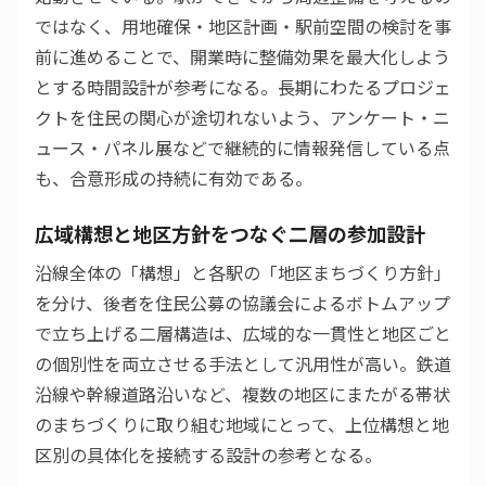
ではなく、用地確保・地区計画・駅前空間の検討を事
前に進めることで、開業時に整備効果を最大化しよう
とする時間設計が参考になる。長期にわたるプロジェ
クトを住民の関心が途切れないよう、アンケート・ニ
ュース・パネル展などで継続的に情報発信している点
も、合意形成の持続に有効である。
広域構想と地区方針をつなぐ二層の参加設計
沿線全体の「構想」と各駅の「地区まちづくり方針」
を分け、後者を住民公募の協議会によるボトムアップ
で立ち上げる二層構造は、広域的な一貫性と地区ごと
の個別性を両立させる手法として汎用性が高い。鉄道
沿線や幹線道路沿いなど、複数の地区にまたがる帯状
のまちづくりに取り組む地域にとって、上位構想と地
区別の具体化を接続する設計の参考となる。