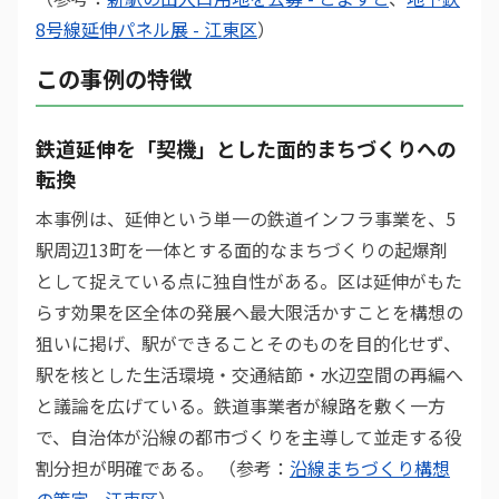
8号線延伸パネル展 - 江東区
）
この事例の特徴
鉄道延伸を「契機」とした面的まちづくりへの
転換
本事例は、延伸という単一の鉄道インフラ事業を、5
駅周辺13町を一体とする面的なまちづくりの起爆剤
として捉えている点に独自性がある。区は延伸がもた
らす効果を区全体の発展へ最大限活かすことを構想の
狙いに掲げ、駅ができることそのものを目的化せず、
駅を核とした生活環境・交通結節・水辺空間の再編へ
と議論を広げている。鉄道事業者が線路を敷く一方
で、自治体が沿線の都市づくりを主導して並走する役
割分担が明確である。 （参考：
沿線まちづくり構想