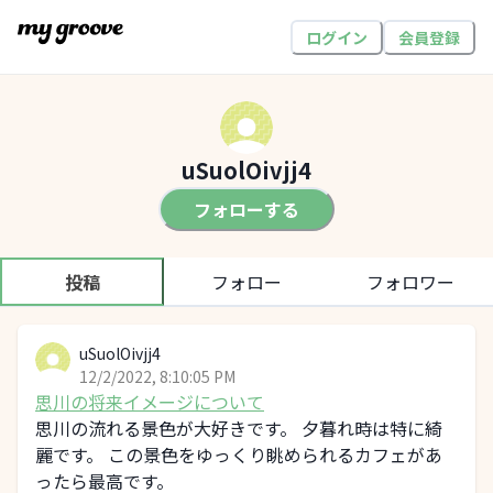
ログイン
会員登録
uSuolOivjj4
フォローする
投稿
フォロー
フォロワー
uSuolOivjj4
12/2/2022, 8:10:05 PM
思川の将来イメージについて
思川の流れる景色が大好きです。 夕暮れ時は特に綺
麗です。 この景色をゆっくり眺められるカフェがあ
ったら最高です。