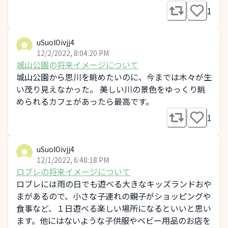
1
uSuolOivjj4
12/2/2022, 8:04:20 PM
城山公園の将来イメージについて
城山公園から思川を眺めたいのに、今までは木々が生
い茂り見えなかった。 美しい川の景色をゆっくり眺
められるカフェがあったら最高です。
1
uSuolOivjj4
12/1/2022, 6:48:18 PM
ロブレの将来イメージについて
ロブレには雨の日でも遊べる大きなキッズランドおや
まがあるので、小さな子連れの親子がショッピングや
食事など、１日遊べる楽しい場所になるといいと思い
ます。他にはないような子供服やベビー用品のお店を