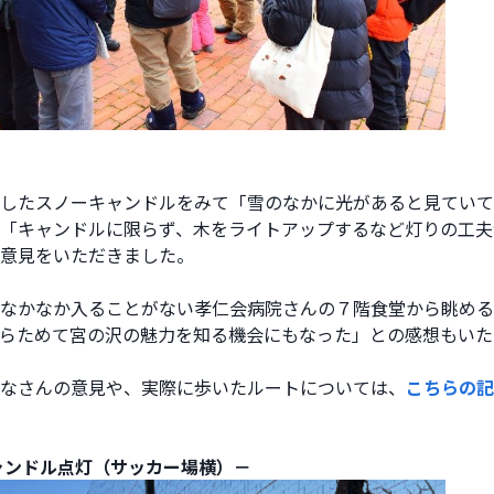
したスノーキャンドルをみて「雪のなかに光があると見ていて
「キャンドルに限らず、木をライトアップするなど灯りの工夫
意見をいただきました。
なかなか入ることがない孝仁会病院さんの７階食堂から眺める
らためて宮の沢の魅力を知る機会にもなった」との感想もいた
なさんの意見や、実際に歩いたルートについては、
こちらの記
ャンドル点灯（サッカー場横）－