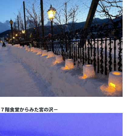
７階食堂からみた宮の沢－ 