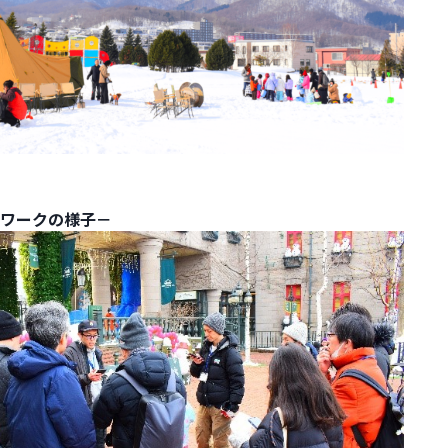
ワークの様子－