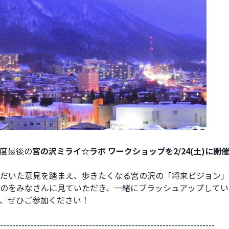
度最後の
宮の沢ミライ☆ラボ ワークショップを2/24(土)に開
だいた意見を踏まえ、歩きたくなる宮の沢の「将来ビジョン」
のをみなさんに見ていただき、一緒にブラッシュアップしてい
、ぜひご参加ください！ 
----------------------------------------------------------------------