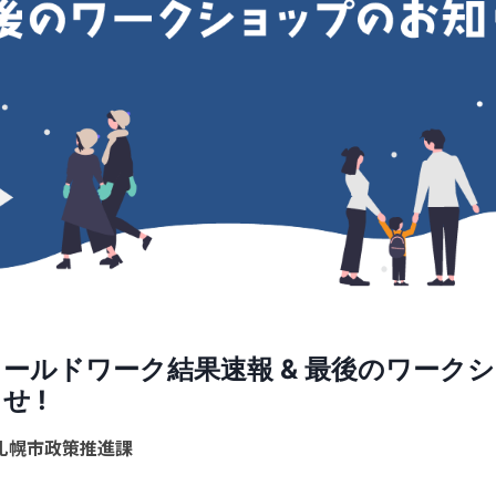
ールドワーク結果速報 & 最後のワーク
せ !
札幌市政策推進課