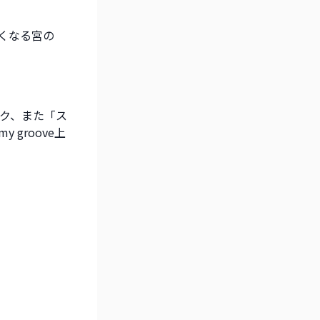
たくなる宮の
ク、また「ス
groove上