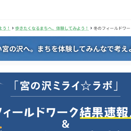
よう！
歩きたくなるまちへ、体験してみよう！
冬のフィールドワーク
い宮の沢へ。まちを体験してみんなで考え