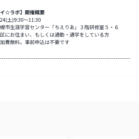
イ☆ラボ】開催概要
(土)9:30～11:30 
幌市生涯学習センター「ちえりあ」３階研修室５・６ 
区にお住まい、もしくは通勤・通学をしている方 
加費無料。事前申込は不要です 　
----------------------------------------------------------------------