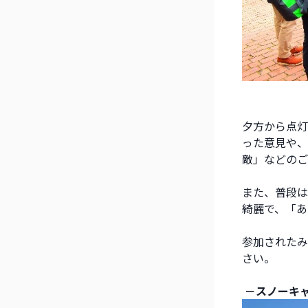
夕方から点灯
った意見や、
敵」などのご
また、普段は
綺麗で、「あ
参加されたみ
さい。
 －スノーキ