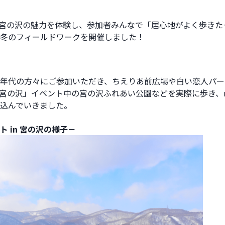
)に、宮の沢の魅力を体験し、参加者みんなで「居心地がよく歩き
冬のフィールドワークを開催しました！
年代の方々にご参加いただき、ちえりあ前広場や白い恋人パー
n宮の沢」イベント中の宮の沢ふれあい公園などを実際に歩き、my 
込んでいきました。 
ト in 宮の沢の様子－