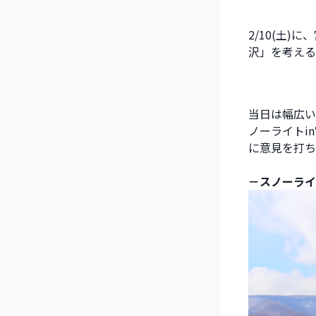
2/10(土
沢」を考える
当日は幅広い
ノーライトi
に意見を打ち
－スノーライ