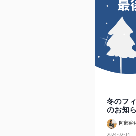
冬のフィ
のお知ら
阿部＠
2024-02-14