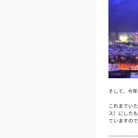
そして、今年
これまでいた
ス）にしたも
ていますので
----------------