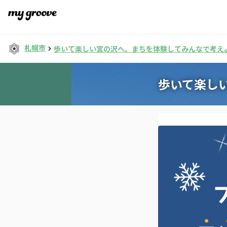
札幌市
歩いて楽しい宮の沢へ。まちを体験してみんなで考え
歩いて楽し