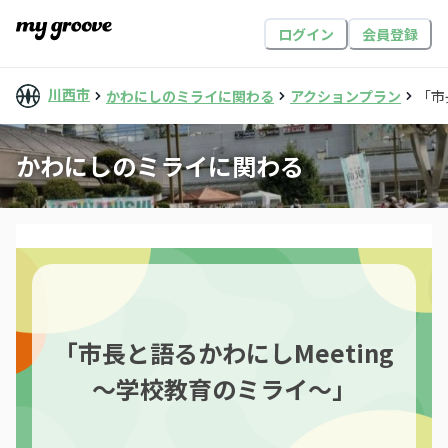
ログイン
会員登録
川西市
かわにしのミライに関わる
アクションプラン
「市
かわにしのミライに関わる
「市長と語るかわにしMeeting
～学校教育のミライ～」