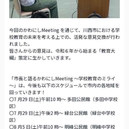
今回のかわにしMeeting を通じて、川西市における学
校教育の未来を考える上での、活発な意見交換が行わ
れました。
皆さんからの意見は、令和６年から始まる「教育大
綱」策定に生かしていきます。
「市長と語るかわにしMeeting ～学校教育のミライ
～」は、今後も以下のスケジュールで市内の各地域を
回っていきます！
〇7 月29 日(土)午前10 時～ 多田公民館（多田中学校
区）
〇7 月29 日(土)午後2 時～ 緑台公民館（緑台中学校
区）
〇8 月5 日(土)午前10 時～ 明峰公民館（明峰中学校