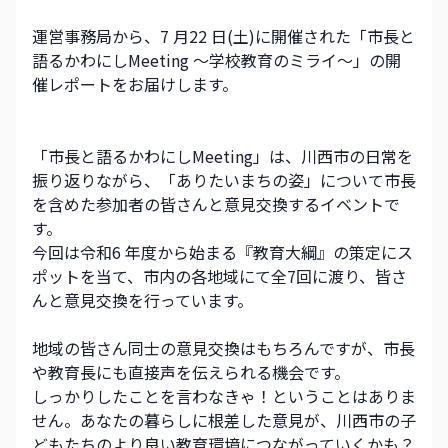
運営事務局から、7 月22 日(土)に開催された「市長と
語るかわにしMeeting ～学校教育のミライ～」の開
催レポートをお届けします。
「市長と語るかわにしMeeting」は、川西市の日常を
振り返りながら、「ありたいまちの姿」について市長
を含めた参加者の皆さんと意見交換するイベントで
す。
今回は令和6 年度から始まる『教育大綱』の策定にス
ポットを当て、市内の各地域にて全7回に渡り、皆さ
んと意見交換を行っています。
地域の皆さん同士の意見交換はもちろんですが、市長
や教育長にも直接声を伝えられる機会です。
しっかりしたことを言わなきゃ！ということはありま
せん。あなたの暮らしに根差した意見が、川西市の子
どもたちのより良い教育環境につながっていくかも？