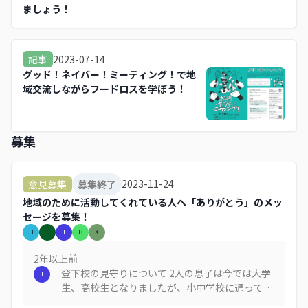
ましょう！
2023-07-14
記事
グッド！ネイバー！ミーティング！で地
域交流しながらフードロスを学ぼう！
募集
2023-11-24
意見募集
募集終了
地域のために活動してくれている人へ「ありがとう」のメッ
セージを募集！
B
F
T
B
X
2年以上
前
登下校の見守りについて 2人の息子は今では大学
T
生、高校生となりましたが、小中学校に通ってい
る時には毎朝交差点で声をかけてくださり見守り