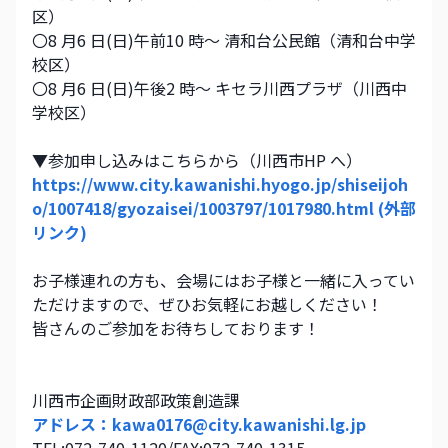
区）
〇8 月6 日(日)午前10 時～ 清和台公民館（清和台中学
校区）
〇8 月6 日(日)午後2 時～ キセラ川西プラザ（川西中
学校区）
▼参加申し込みはこちらから（川西市HP へ）
https://www.city.kawanishi.hyogo.jp/shiseijoh
o/1007418/gyozaisei/1003797/1017980.html (外部
リンク)
お子様連れの方も、会場にはお子様と一緒に入ってい
ただけますので、ぜひお気軽にお越しください！
皆さんのご参加をお待ちしております！
川西市企画財政部政策創造課
アドレス：kawa0176@city.kawanishi.lg.jp