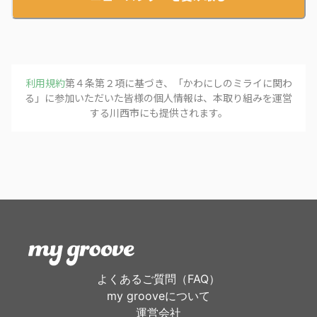
利用規約
第４条第２項に基づき、「
かわにしのミライに関わ
る
」に参加いただいた皆様の個人情報は、本取り組みを運営
する
川西市
にも提供されます。
よくあるご質問（FAQ）
my grooveについて
運営会社