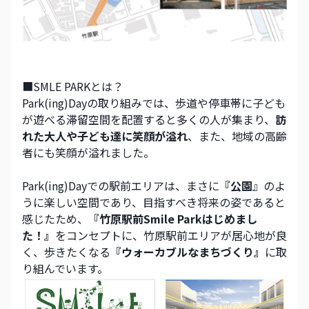
■SMLE PARKとは？
Park(ing)Dayの取り組みでは、歩道や停車帯に子ども
が遊べる滞留空間を配置すると多くの人が集まり、
訪
れた大人や子ども達に笑顔が溢れ
、また、地域の高齢
者にも笑顔が溢れました。
Park(ing)Dayでの駅前エリアは、まさに
『公園
』のよ
うに楽しい空間であり、目指すべき将来の姿であると
感じたため、
『竹原駅前Smile Parkはじめまし
た！』
をコンセプトに、竹原駅前エリアが居心地が良
く、歩きたくなる
『ウォーカブルなまちづくり』
に取
り組んでいます。