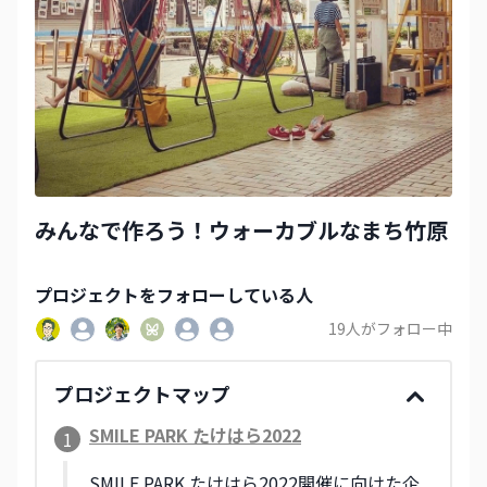
みんなで作ろう！ウォーカブルなまち竹原
プロジェクト
をフォローしている人
19
人がフォロー中
プロジェクトマップ
SMILE PARK たけはら2022
1
SMILE PARK たけはら2022開催に向けた企