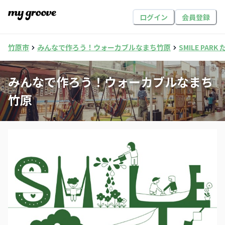
ログイン
会員登録
竹原市
みんなで作ろう！ウォーカブルなまち竹原
SMILE PARK
みんなで作ろう！ウォーカブルなまち
竹原