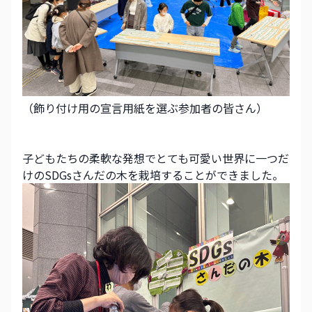
（飾り付け用の宣言用紙を選ぶ参加者の皆さん）
子どもたちの柔軟な発想でとても可愛い世界に一つだ
けのSDGsさんだの木を栽培することができました。