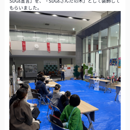
SDGs宣言」を、「SDGsさんだの木」として装飾して
もらいました。