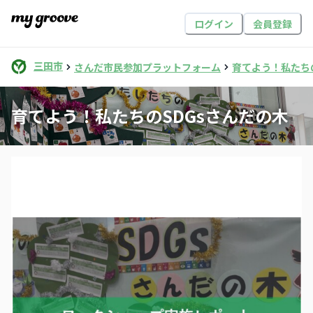
ログイン
会員登録
三田市
さんだ市民参加プラットフォーム
育てよう！私たち
育てよう！私たちのSDGsさんだの木