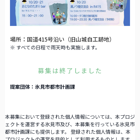
場所：国道415号沿い（旧山城自工跡地）
※ すべての日程で雨天時も実施します。
募集は終了しました
提案団体：
氷見市都市計画課
本募集において登録された個人情報については、本プロジ
ェクトを運営する
氷見市
及び、本募集を行っている
氷見市
都市計画課
にも提供します。 登録された個人情報は、本
プロジェクトの運営を目的として利用するものとします。