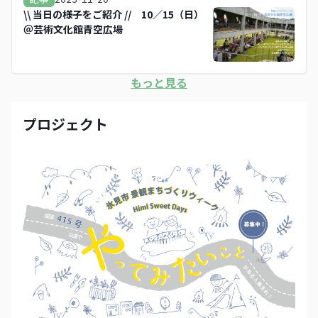
\\ 当日の様子をご紹介 // 10／15（日）
＠芸術文化館青空広場
もっと見る
プロジェクト