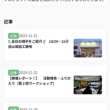
記事
2023-11-21
記事
\\ 当日の様子をご紹介 // 10/20・21＠
旧山城自工跡地
2023-11-21
記事
【開催レポート！】 活動報告・ふりか
えり（第２回ワークショップ）
2023-11-20
記事