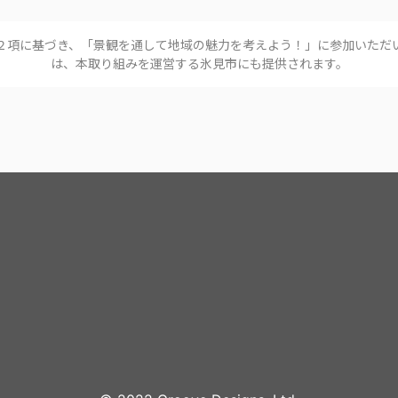
２項に基づき、「
景観を通して地域の魅力を考えよう！
」に参加いただ
は、本取り組みを運営する
氷見市
にも提供されます。