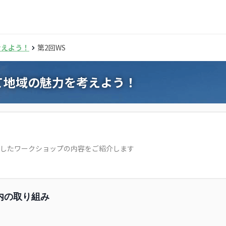
考えよう！
第2回WS
て地域の魅力を考えよう！
開催したワークショップの内容をご紹介します
内の取り組み