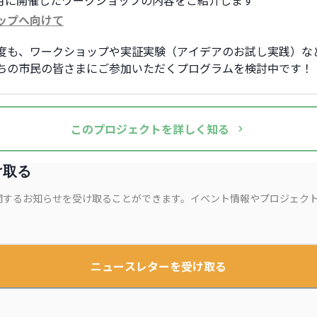
年1月に開催したワークショップの内容をご紹介します
ップへ向けて
度も、ワークショップや実証実験（アイデアのお試し実践）な
ちの市民の皆さまにご参加いただくプログラムを検討中です！
この
プロジェクト
を詳しく知る
け取る
関するお知らせを受け取ることができます。イベント情報やプロジェク
ニュースレターを受け取る