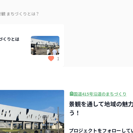
​ まちづくりとは​？
づくりとは​
1
国道415号沿道のまちづくり
景観を通して地域の魅
う！
プロジェクト
をフォローして