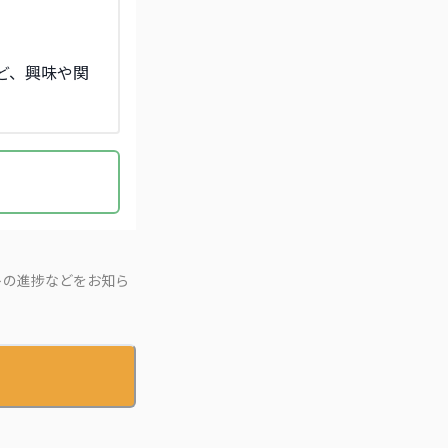
ど、興味や関
トの進捗などをお知ら