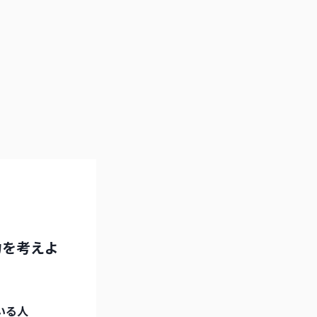
力を考えよ
いる人