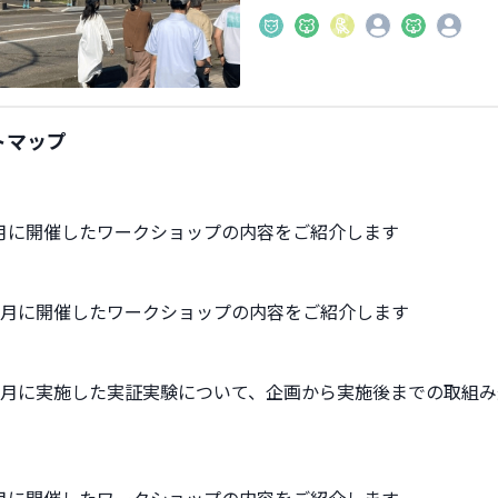
トマップ
年9月に開催したワークショップの内容をご紹介します
年10月に開催したワークショップの内容をご紹介します
年11月に実施した実証実験について、企画から実施後までの取組