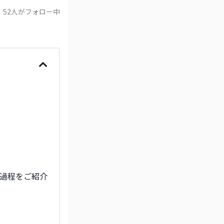
52
人がフォロー中
み過程をご紹介