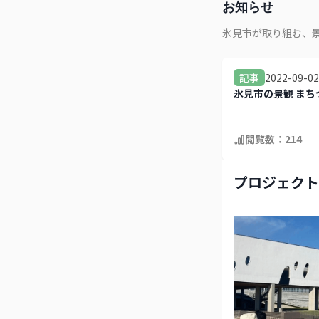
お知らせ
氷見市が取り組む、景観
2022-09-02
記事
氷見市の景観​ まち
閲覧数：
214
プロジェクト