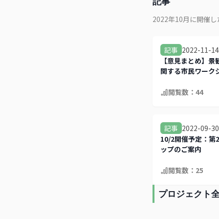
記事
2022年10月に開
2022-11-14
記事
【意見まとめ】景
関する市民ワーク
閲覧数：
44
2022-09-30
記事
10/2開催予定：
ップのご案内
閲覧数：
25
プロジェクト